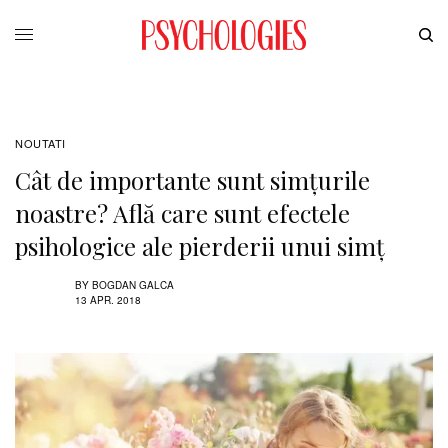
NOUTATI
Cât de importante sunt simțurile
noastre? Află care sunt efectele
psihologice ale pierderii unui simț
BY
BOGDAN GALCA
13 APR. 2018