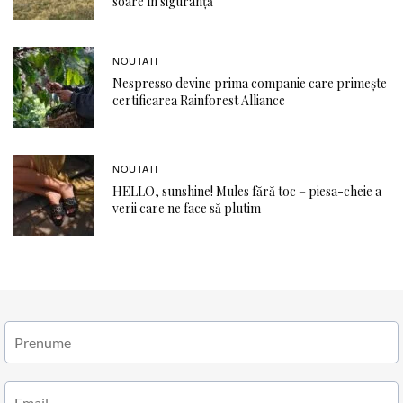
soare în siguranță
NOUTATI
Nespresso devine prima companie care primește
certificarea Rainforest Alliance
NOUTATI
HELLO, sunshine! Mules fără toc – piesa-cheie a
verii care ne face să plutim