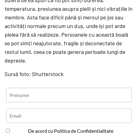
temperatura, presiunea asupra pielii și nici vibrațiile în
membre. Asta face dificil până și mersul pe jos sau
activități normale precum un duș, unde își pot arde
pielea fără să realizeze. Persoanele cu această boală
se pot simți neajutorate, fragile și deconectate de
restul lumii, ceea ce poate genera perioade lungi de
depresie.
Sursă foto: Shutterstock