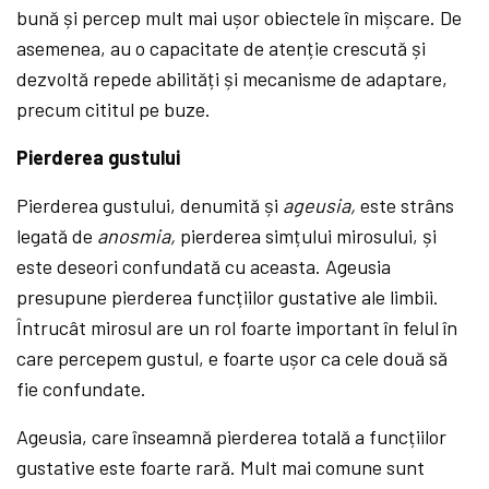
bună și percep mult mai ușor obiectele în mișcare. De
asemenea, au o capacitate de atenție crescută și
dezvoltă repede abilități și mecanisme de adaptare,
precum cititul pe buze.
Pierderea gustului
Pierderea gustului, denumită și
ageusia,
este strâns
legată de
anosmia,
pierderea simțului mirosului, și
este deseori confundată cu aceasta. Ageusia
presupune pierderea funcțiilor gustative ale limbii.
Întrucât mirosul are un rol foarte important în felul în
care percepem gustul, e foarte ușor ca cele două să
fie confundate.
Ageusia, care înseamnă pierderea totală a funcțiilor
gustative este foarte rară. Mult mai comune sunt