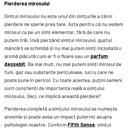
Pierderea mirosului
Simțul mirosului nu este unul din simțurile a căror
pierdere ne sperie prea tare. Asta pentru că nu vedem
mirosul ca pe un simț elementar, fără de care nu
putem trăi. Însă pierzând simțul mirosului, gustul
mâncării se schimbă și nu mai putem simți niciodată o
aromă plăcută cum ar fi o floare sau un
parfum
deosebit
. Ba mai mult, nu mai putem simți mirosul de
fum, gaz sau substanțe periculoase, lucru care ne
poate pune în pericol. Cu toate acestea, puțini oameni
sunt conștienți de importanța reală a simțului
mirosului. Deci, ce implică această pierdere?
Pierderea completă a simțului mirosului se numește
anosmie și poate avea un impact puternic asupra
psihologiei noastre. Conform
Fifth Sense
, simțul