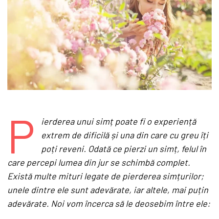
P
ierderea unui simț poate fi o experiență
extrem de dificilă și una din care cu greu îți
poți reveni. Odată ce pierzi un simț, felul în
care percepi lumea din jur se schimbă complet.
Există multe mituri legate de pierderea simțurilor;
unele dintre ele sunt adevărate, iar altele, mai puțin
adevărate. Noi vom încerca să le deosebim între ele: