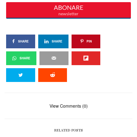
SHARE
SHARE
PIN
SHARE
View Comments (0)
RELATED POSTS