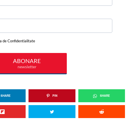
SHARE
PIN
SHARE