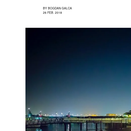
BY
BOGDAN GALCA
26 FEB. 2018