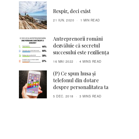
Respir, deci exist
21 IUN. 2020
1 MIN READ
Antreprenorii români
dezvăluie că secretul
succesului este reziliența
16 MAI 2022
4 MINS READ
(P) Ce spun husa și
telefonul din dotare
despre personalitatea ta
5 DEC. 2018
3 MINS READ