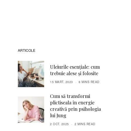
ARTICOLE
Uleiurile esențiale: cum
trebuie alese și folosite
15 MART. 2023
6 MINS READ
Cum să transformi
plictiseala în energie
creativă prin psihologia
lui Jung
2 OCT. 2025
2 MINS READ