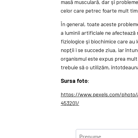
masă musculară, dar şi probleme o
celor care petrec foarte mult tim
În general, toate aceste problem
a luminii artificiale ne afectează
fiziologice şi biochimice care au 
nopţii i se succede ziua, iar înt
organismul este expus prea mult s
trebuie să o utilizăm, întotdeau
Sursa foto
:
https://www.pexels.com/photo/a
453201/