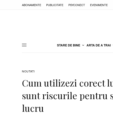
ABONAMENTE
PUBLICITATE
PSYCONECT
EVENIMENTE
STARE DE BINE
ARTA DE A TRAI
NOUTATI
Cum utilizezi corect lu
sunt riscurile pentru 
lucru