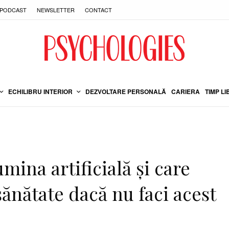
PODCAST
NEWSLETTER
CONTACT
ECHILIBRU INTERIOR
DEZVOLTARE PERSONALĂ
CARIERA
TIMP LI
mina artificială şi care
sănătate dacă nu faci acest