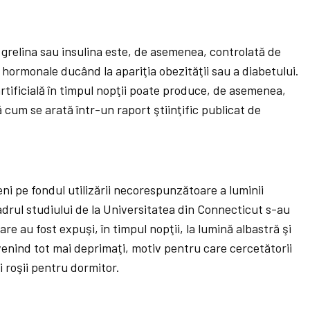
relina sau insulina este, de asemenea, controlată de
 hormonale ducând la apariţia obezităţii sau a diabetului.
rtificială în timpul nopţii poate produce, de asemenea,
cum se arată într-un raport ştiinţific publicat de
ni pe fondul utilizării necorespunzătoare a luminii
cadrul studiului de la Universitatea din Connecticut s-au
e au fost expuşi, în timpul nopţii, la lumină albastră şi
venind tot mai deprimaţi, motiv pentru care cercetătorii
 roşii pentru dormitor.