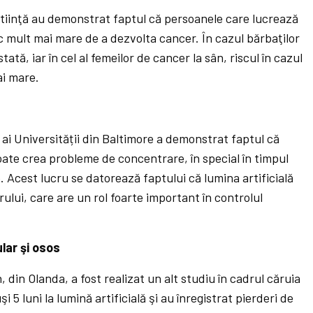
 ştiinţă au demonstrat faptul că persoanele care lucrează
c mult mai mare de a dezvolta cancer. În cazul bărbaţilor
tă, iar în cel al femeilor de cancer la sân, riscul în cazul
mai mare.
 ai Universității din Baltimore a demonstrat faptul că
oate crea probleme de concentrare, în special în timpul
e. Acest lucru se datorează faptului că lumina artificială
rului, care are un rol foarte important în controlul
lar şi osos
 din Olanda, a fost realizat un alt studiu în cadrul căruia
 5 luni la lumină artificială şi au înregistrat pierderi de