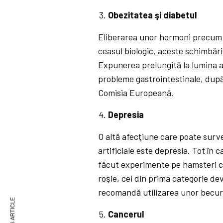
Obezitatea şi diabetul
Eliberarea unor hormoni precum g
ceasul biologic, aceste schimbări
Expunerea prelungită la lumina a
probleme gastrointestinale, după 
Comisia Europeană.
Depresia
O altă afecţiune care poate surve
artificiale este depresia. Tot în 
făcut experimente pe hamsteri car
roşie, cei din prima categorie de
recomandă utilizarea unor becuri
Cancerul