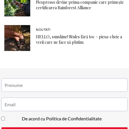
Nespresso devine prima companie care primește
certificarea Rainforest Alliance
NOUTATI
HELLO, sunshine! Mules fără toc – piesa-cheie a
verii care ne face să plutim