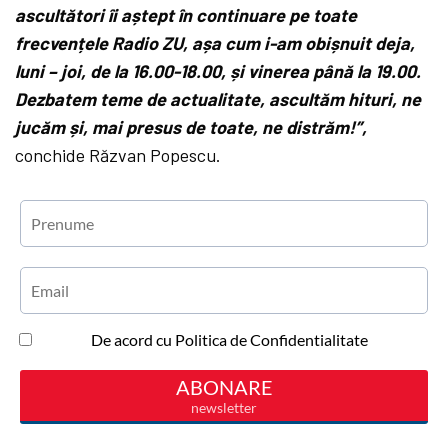
ascultători îi aștept în continuare pe toate
frecvențele Radio ZU, așa cum i-am obișnuit deja,
luni – joi, de la 16.00-18.00, și vinerea până la 19.00.
Dezbatem teme de actualitate, ascultăm hituri, ne
jucăm și, mai presus de toate, ne distrăm!”,
conchide Răzvan Popescu.