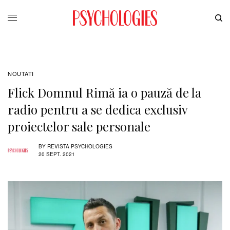
NOUTATI
Flick Domnul Rimă ia o pauză de la
radio pentru a se dedica exclusiv
proiectelor sale personale
BY
REVISTA PSYCHOLOGIES
20 SEPT. 2021