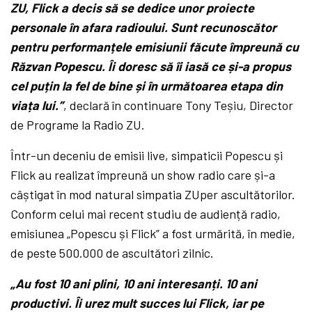
ZU, Flick a decis să se dedice unor proiecte
personale în afara radioului. Sunt recunoscător
pentru performanțele emisiunii făcute împreună cu
Răzvan Popescu. Îi doresc să îi iasă ce și-a propus
cel puțin la fel de bine și în următoarea etapa din
viața lui.”
, declară în continuare Tony Teșiu, Director
de Programe la Radio ZU.
Într-un deceniu de emisii live, simpaticii Popescu și
Flick au realizat împreună un show radio care și-a
câștigat în mod natural simpatia ZUper ascultătorilor.
Conform celui mai recent studiu de audiență radio,
emisiunea „Popescu și Flick” a fost urmărită, în medie,
de peste 500.000 de ascultători zilnic.
„Au fost 10 ani plini, 10 ani interesanți. 10 ani
productivi. Îi urez mult succes lui Flick, iar pe