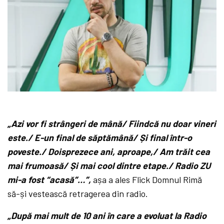
„
Azi vor fi strângeri de mână/ Fiindcă nu doar vineri
este./ E-un final de săptămână/ Și final într-o
poveste./ Doisprezece ani, aproape,/ Am trăit cea
mai frumoasă/ Și mai cool dintre etape./ Radio ZU
mi-a fost “acasă”…”,
așa a ales Flick Domnul Rimă
să-și vestească retragerea din radio.
„După mai mult de 10 ani în care a evoluat la Radio