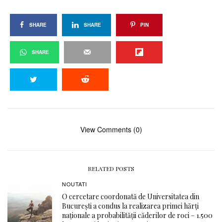
SHARE
SHARE
PIN
SHARE
View Comments (0)
RELATED POSTS
NOUTATI
O cercetare coordonată de Universitatea din
București a condus la realizarea primei hărți
naționale a probabilității căderilor de roci – 1.500