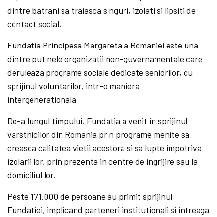
dintre batrani sa traiasca singuri, izolati si lipsiti de
contact social.
Fundatia Principesa Margareta a Romaniei este una
dintre putinele organizatii non-guvernamentale care
deruleaza programe sociale dedicate seniorilor, cu
sprijinul voluntarilor, intr-o maniera
intergenerationala.
De-a lungul timpului, Fundatia a venit in sprijinul
varstnicilor din Romania prin programe menite sa
creasca calitatea vietii acestora si sa lupte impotriva
izolarii lor, prin prezenta in centre de ingrijire sau la
domiciliul lor.
Peste 171.000 de persoane au primit sprijinul
Fundatiei, implicand parteneri institutionali si intreaga