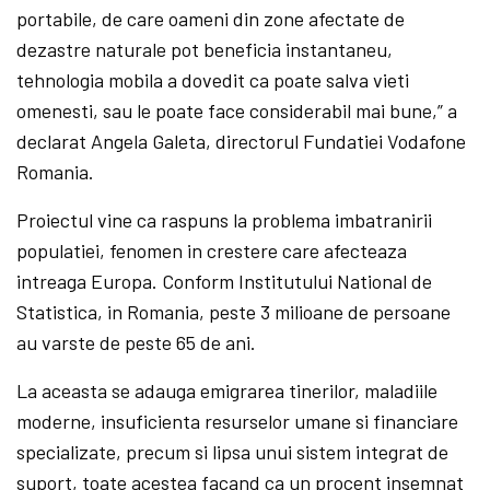
portabile, de care oameni din zone afectate de
dezastre naturale pot beneficia instantaneu,
tehnologia mobila a dovedit ca poate salva vieti
omenesti, sau le poate face considerabil mai bune,” a
declarat Angela Galeta, directorul Fundatiei Vodafone
Romania.
Proiectul vine ca raspuns la problema imbatranirii
populatiei, fenomen in crestere care afecteaza
intreaga Europa. Conform Institutului National de
Statistica, in Romania, peste 3 milioane de persoane
au varste de peste 65 de ani.
La aceasta se adauga emigrarea tinerilor, maladiile
moderne, insuficienta resurselor umane si financiare
specializate, precum si lipsa unui sistem integrat de
suport, toate acestea facand ca un procent insemnat