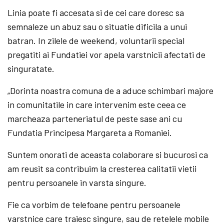
Linia poate fi accesata si de cei care doresc sa
semnaleze un abuz sau o situatie dificila a unui
batran. In zilele de weekend, voluntarii special
pregatiti ai Fundatiei vor apela varstnicii afectati de
singuratate.
„Dorinta noastra comuna de a aduce schimbari majore
in comunitatile in care intervenim este ceea ce
marcheaza parteneriatul de peste sase ani cu
Fundatia Principesa Margareta a Romaniei.
Suntem onorati de aceasta colaborare si bucurosi ca
am reusit sa contribuim la cresterea calitatii vietii
pentru persoanele in varsta singure.
Fie ca vorbim de telefoane pentru persoanele
varstnice care traiesc singure, sau de retelele mobile