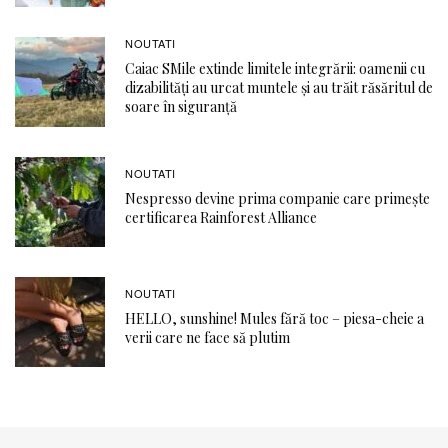
NOUTATI
Caiac SMile extinde limitele integrării: oamenii cu
dizabilități au urcat muntele și au trăit răsăritul de
soare în siguranță
NOUTATI
Nespresso devine prima companie care primește
certificarea Rainforest Alliance
NOUTATI
HELLO, sunshine! Mules fără toc – piesa-cheie a
verii care ne face să plutim