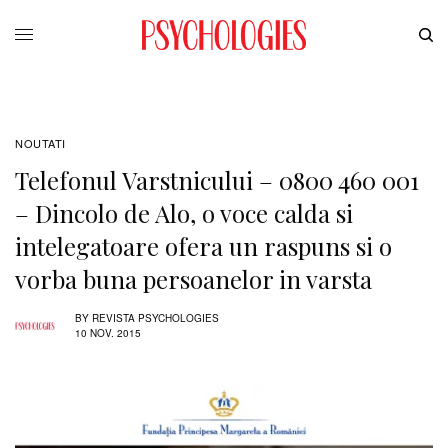
NOUTATI
Telefonul Varstnicului – 0800 460 001
– Dincolo de Alo, o voce calda si
intelegatoare ofera un raspuns si o
vorba buna persoanelor in varsta
BY
REVISTA PSYCHOLOGIES
10 NOV. 2015