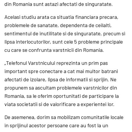
din Romania sunt astazi afectati de singuratate.
Acelasi studiu arata ca situatia financiara precara,
problemele de sanatate, dependenta de ceilalti,
sentimentul de inutilitate si de singuratate, precum si
lipsa interlocutorilor, sunt cele 5 probleme principale
cu care se confrunta varstnicii din Romania.
„Telefonul Varstnicului reprezinta un prim pas
important spre conectare a cat mai multor batrani
afectati de izolare, lipsa de informatii si sprijin. Ne
propunem sa ascultam problemele varstnicilor din
Romania, sa le oferim oportunitati de participare la
viata societatii si de valorificare a experientei lor.
De asemenea, dorim sa mobilizam comunitatile locale
in sprijinul acestor persoane care au fost la un