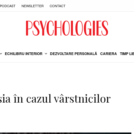
PODCAST
NEWSLETTER
CONTACT
ECHILIBRU INTERIOR
DEZVOLTARE PERSONALĂ
CARIERA
TIMP LI
ia în cazul vârstnicilor