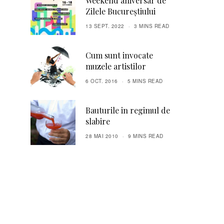
Weekend aniversar de
Zilele Bucureștiului
13 SEPT. 2022
3 MINS READ
Cum sunt invocate
muzele artistilor
6 OCT. 2016
5 MINS READ
Bauturile in regimul de
slabire
28 MAI 2010
9 MINS READ