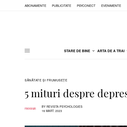
ABONAMENTE
PUBLICITATE
PSYCONECT
EVENIMENTE
STARE DE BINE
ARTA DE A TRAI
SĂNĂTATE ŞI FRUMUSEȚE
5 mituri despre depres
BY
REVISTA PSYCHOLOGIES
16 MART. 2023