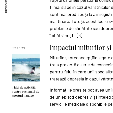
PREVIOUS ARTICLE
fi mai slabe în cazul vârstnicilor 
sunt mai predispuși la a înregis
mai tinere. Totuși, acest lucru s
probleme de sănătate sau depres
îmbătrânești. [3]
Impactul miturilor și
READ NEXT
Miturile și preconcepțiile legate
treia prezintă o serie de conseci
pentru felul în care unii special
tratează depresia în cazul vârstni
3 idei de activități
Informațiile greșite pot avea un i
pentru pasionații de
sporturi nautice
de un episod depresiv își înțeleg
serviciile medicale disponibile p