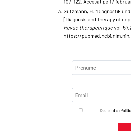
107-122. Accesat pe 17 februa
Gutzmann, H. “Diagnostik und
[Diagnosis and therapy of dep
Revue therapeutique
vol. 57,
https://pubmed.ncbi.nlm.nih