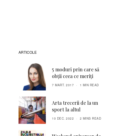
ARTICOLE
5 moduri prin care să
obții ceea ce meriți
7 MART. 2017
1 MIN READ
Arta trecerii de la un
sport la altul
10 DEC. 2022
2 MINS READ