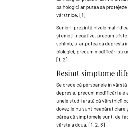
psihologici ar putea să protejeze 
vârstnice. [1]
Seniorii prezintă nivele mai ridic
și emoții negative, precum trist
schimb, s-ar putea ca depresia în
biologici, precum modificări struc
[1, 2]
Resimt simptome dife
Se crede că persoanele în vârstă
depresia, precum modificări ale 
unele studii arată că vârstnicii 
dovezile nu sunt neapărat clare ș
părea că simptomele sunt, de fapt
vârsta a doua. [1, 2, 3]