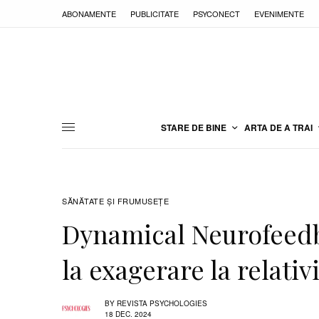
ABONAMENTE
PUBLICITATE
PSYCONECT
EVENIMENTE
STARE DE BINE
ARTA DE A TRAI
SĂNĂTATE ŞI FRUMUSEȚE
Dynamical Neurofeed
la exagerare la relati
BY
REVISTA PSYCHOLOGIES
18 DEC. 2024