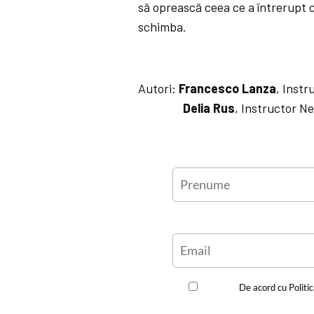
să oprească ceea ce a întrerupt 
schimba.
Autori:
Francesco Lanza
, Instr
Delia Rus
, Instructor 