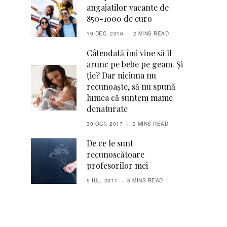
angajatilor vacante de
850-1000 de euro
19 DEC. 2016
2 MINS READ
Câteodată îmi vine să îl
arunc pe bebe pe geam. Și
ție? Dar niciuna nu
recunoaște, să nu spună
lumea că suntem mame
denaturate
30 OCT. 2017
2 MINS READ
De ce le sunt
recunoscătoare
profesorilor mei
5 IUL. 2017
3 MINS READ