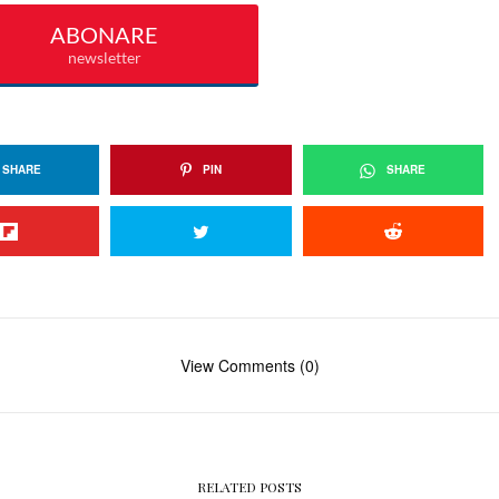
SHARE
PIN
SHARE
View Comments (0)
RELATED POSTS