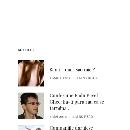
ARTICOLE
Sanii – mari sau mici?
9 MART. 2009
5 MINS READ
Confesiune Radu Pavel
Gheo: Sa-ti para rau ca se
termina…
4 MAI 2010
3 MINS READ
Companiile daruiesc