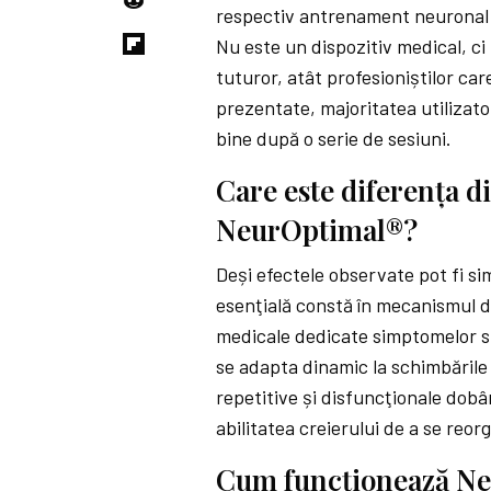
respectiv antrenament neuronal 
Nu este un dispozitiv medical, ci
tuturor, atât profesioniștilor care
prezentate, majoritatea utilizato
bine după o serie de sesiuni.
Care este diferenţa d
NeurOptimal®?
Deși efectele observate pot fi si
esenţială constă în mecanismul 
medicale dedicate simptomelor sp
se adapta dinamic la schimbările 
repetitive și disfuncţionale dobân
abilitatea creierului de a se reor
Cum funcţionează N