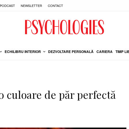
PODCAST
NEWSLETTER
CONTACT
ECHILIBRU INTERIOR
DEZVOLTARE PERSONALĂ
CARIERA
TIMP LI
o culoare de păr perfectă