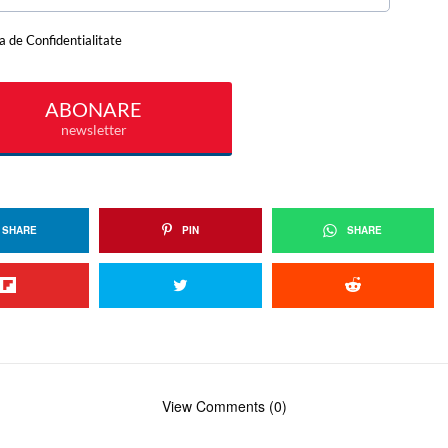
SHARE
PIN
SHARE
View Comments (0)