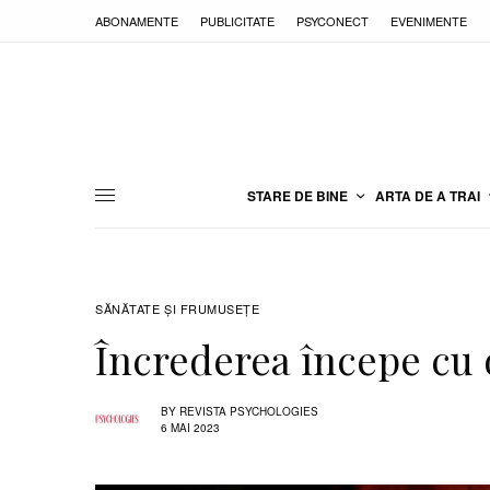
ABONAMENTE
PUBLICITATE
PSYCONECT
EVENIMENTE
STARE DE BINE
ARTA DE A TRAI
SĂNĂTATE ŞI FRUMUSEȚE
Încrederea începe cu 
BY
REVISTA PSYCHOLOGIES
6 MAI 2023