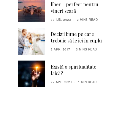
liber – perfect pentru
vineri seară
30 IUN. 2023
2 MINS READ
Decizii bune pe care
trebuie să le iei în cuplu
2 APR. 2017
3 MINS READ
Există o spiritualitate
laică?
27 APR. 2021
1 MIN READ