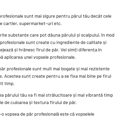
profesionale sunt mai sigure pentru părul tău decât cele
 de cartier, supermarket-uri etc.
erite substanțe care pot dăuna părului și scalpului, în mod
 profesionale sunt create cu ingrediente de calitate și
ejează și hrănesc firul de păr. Vei simți diferența în
pă aplicarea unei vopsele profesionale.
e păr profesionale sunt mult mai bogate și mai rezistente
e. Acestea sunt create pentru a se fixa mai bine pe firul
lt timp.
a părului tău va fi mai strălucitoare și mai vibrantă timp
e de culoarea și textura firului de păr.
r-o vopsea de păr profesională este că vopselele