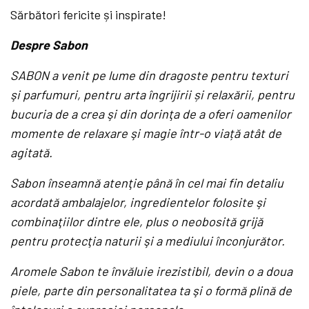
Sărbători fericite și inspirate!
Despre Sabon
SABON a venit pe lume din dragoste pentru texturi
şi parfumuri, pentru arta îngrijirii și relaxării, pentru
bucuria de a crea şi din dorinţa de a oferi oamenilor
momente de relaxare şi magie într-o viață atât de
agitată.
Sabon înseamnă atenţie până în cel mai fin detaliu
acordată ambalajelor, ingredientelor folosite şi
combinaţiilor dintre ele, plus o neobosită grijă
pentru protecţia naturii şi a mediului înconjurător.
Aromele Sabon te învăluie irezistibil, devin o a doua
piele, parte din personalitatea ta şi o formă plină de