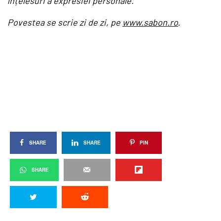
înțelesuri a expresiei personale.
Povestea se scrie zi de zi, pe
www.sabon.ro
.
SHARE
SHARE
PIN
SHARE