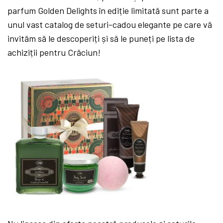
parfum Golden Delights în ediție limitată sunt parte a
unul vast catalog de seturi-cadou elegante pe care vă
invităm să le descoperiți și să le puneți pe lista de
achiziții pentru Crăciun!