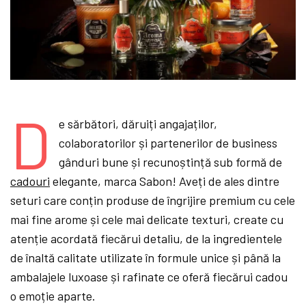
D
e sărbători, dăruiți angajaților,
colaboratorilor și partenerilor de business
gânduri bune și recunoștință sub formă de
cadouri
elegante, marca Sabon! Aveți de ales dintre
seturi care conțin produse de îngrijire premium cu cele
mai fine arome și cele mai delicate texturi, create cu
atenție acordată fiecărui detaliu, de la ingredientele
de înaltă calitate utilizate în formule unice și până la
ambalajele luxoase și rafinate ce oferă fiecărui cadou
o emoție aparte.