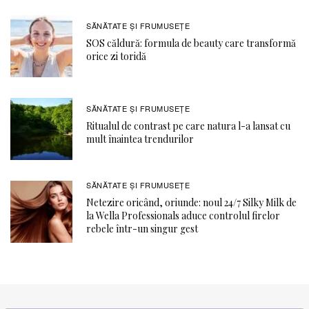
SĂNĂTATE ŞI FRUMUSEȚE
SOS căldură: formula de beauty care transformă
orice zi toridă
SĂNĂTATE ŞI FRUMUSEȚE
Ritualul de contrast pe care natura l-a lansat cu
mult înaintea trendurilor
SĂNĂTATE ŞI FRUMUSEȚE
Netezire oricând, oriunde: noul 24/7 Silky Milk de
la Wella Professionals aduce controlul firelor
rebele într-un singur gest