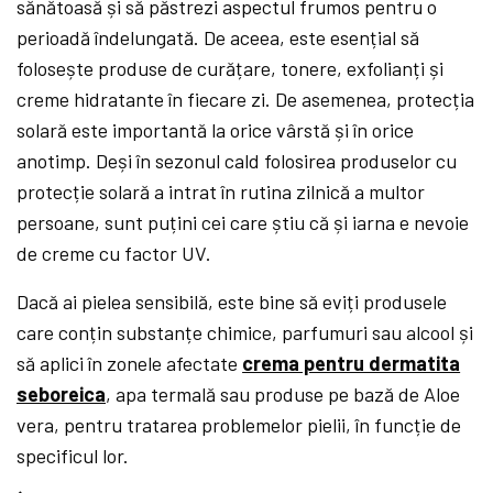
sănătoasă și să păstrezi aspectul frumos pentru o
perioadă îndelungată. De aceea, este esențial să
folosește produse de curățare, tonere, exfolianți și
creme hidratante în fiecare zi. De asemenea, protecția
solară este importantă la orice vârstă și în orice
anotimp. Deși în sezonul cald folosirea produselor cu
protecție solară a intrat în rutina zilnică a multor
persoane, sunt puțini cei care știu că și iarna e nevoie
de creme cu factor UV.
Dacă ai pielea sensibilă, este bine să eviți produsele
care conțin substanțe chimice, parfumuri sau alcool și
să aplici în zonele afectate
crema pentru dermatita
seboreica
, apa termală sau produse pe bază de Aloe
vera, pentru tratarea problemelor pielii, în funcție de
specificul lor.