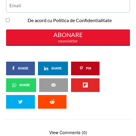
SHARE
SHARE
PIN
SHARE
View Comments (0)