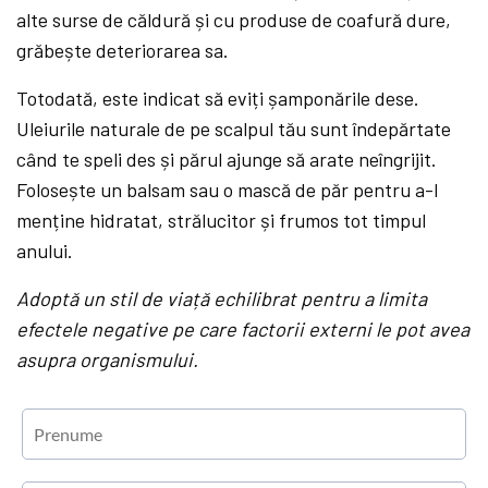
alte surse de căldură și cu produse de coafură dure,
grăbește deteriorarea sa.
Totodată, este indicat să eviți șamponările dese.
Uleiurile naturale de pe scalpul tău sunt îndepărtate
când te speli des și părul ajunge să arate neîngrijit.
Folosește un balsam sau o mască de păr pentru a-l
menține hidratat, strălucitor și frumos tot timpul
anului.
Adoptă un stil de viață echilibrat pentru a limita
efectele negative pe care factorii externi le pot avea
asupra organismului.