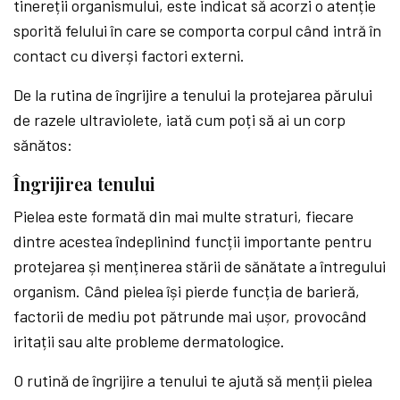
tinereții organismului, este indicat să acorzi o atenție
sporită felului în care se comporta corpul când intră în
contact cu diverși factori externi.
De la rutina de îngrijire a tenului la protejarea părului
de razele ultraviolete, iată cum poți să ai un corp
sănătos:
Îngrijirea tenului
Pielea este formată din mai multe straturi, fiecare
dintre acestea îndeplinind funcții importante pentru
protejarea și menținerea stării de sănătate a întregului
organism. Când pielea își pierde funcția de barieră,
factorii de mediu pot pătrunde mai ușor, provocând
iritații sau alte probleme dermatologice.
O rutină de îngrijire a tenului te ajută să menții pielea