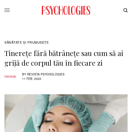
SĂNĂTATE ŞI FRUMUSEȚE
Tinerețe fără bătrânețe sau cum să ai
grijă de corpul tău în fiecare zi
BY
REVISTA PSYCHOLOGIES
11 FEB. 2022