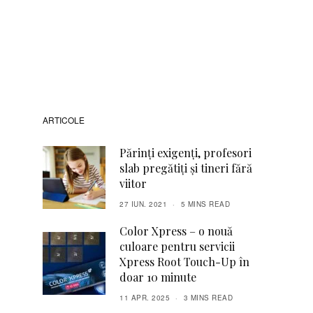
ARTICOLE
Părinți exigenți, profesori
slab pregătiți și tineri fără
viitor
27 IUN. 2021
5 MINS READ
Color Xpress – o nouă
culoare pentru servicii
Xpress Root Touch-Up în
doar 10 minute
11 APR. 2025
3 MINS READ