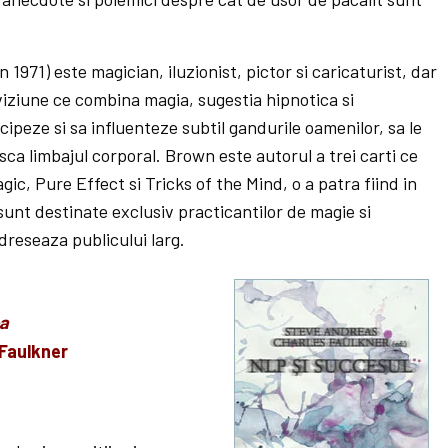
 1971) este magician, iluzionist, pictor si caricaturist, dar
viziune ce combina magia, sugestia hipnotica si
icipeze si sa influenteze subtil gandurile oamenilor, sa le
asca limbajul corporal. Brown este autorul a trei carti ce
ic, Pure Effect si Tricks of the Mind, o a patra fiind in
sunt destinate exclusiv practicantilor de magie si
dreseaza publicului larg.
-a
Faulkner