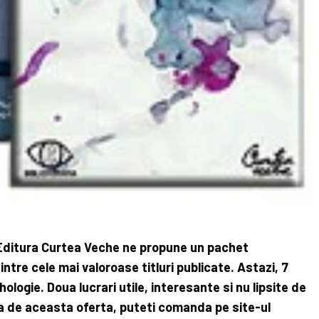
i, Editura Curtea Veche ne propune un pachet
ntre cele mai valoroase titluri publicate. Astazi, 7
hologie. Doua lucrari utile, interesante si nu lipsite de
ia de aceasta oferta, puteti comanda pe site-ul