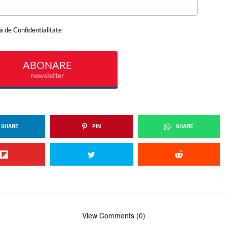
SHARE
PIN
SHARE
View Comments (0)