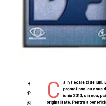
C
a in fiecare zi de lun
promotional cu doua di
iunie 2010, din nou, psi
originalitate. Pentru a benefic