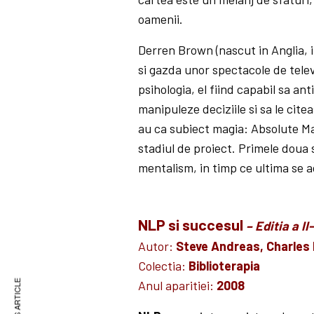
oamenii.
Derren Brown (nascut in Anglia, in
si gazda unor spectacole de tele
psihologia, el fiind capabil sa ant
manipuleze deciziile si sa le cite
au ca subiect magia: Absolute Mag
stadiul de proiect. Primele doua 
mentalism, in timp ce ultima se a
NLP si succesul
– Editia a II
Autor:
Steve Andreas, Charles 
Colectia:
Biblioterapia
Anul aparitiei:
2008