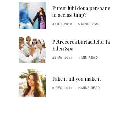
Putem iubi doua persoane
in acelasi timp?
4 OCT. 2010
5 MINS READ
Petrecerea burlacitelor la
Eden Spa
25 MAI 2011
1 MIN READ
Fake it till you make it
8 DEC. 2011
2 MINS READ