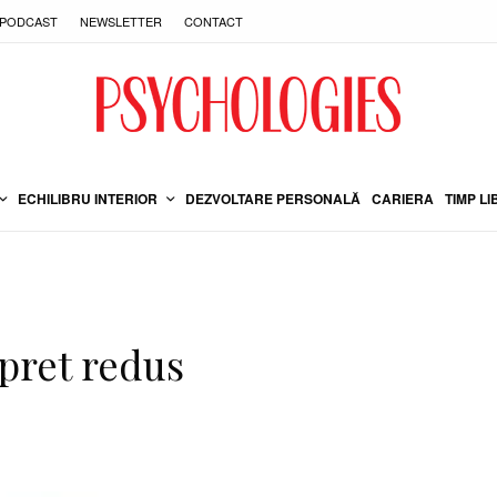
PODCAST
NEWSLETTER
CONTACT
ECHILIBRU INTERIOR
DEZVOLTARE PERSONALĂ
CARIERA
TIMP LI
 pret redus