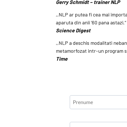
Gerry Schmidt – trainer NLP
,,NLP ar putea fi cea mai impor
aparuta din anii ’60 pana astazi.“
Science Digest
,,NLP a deschis modalitati neban
metamorfozat intr-un program si
Time