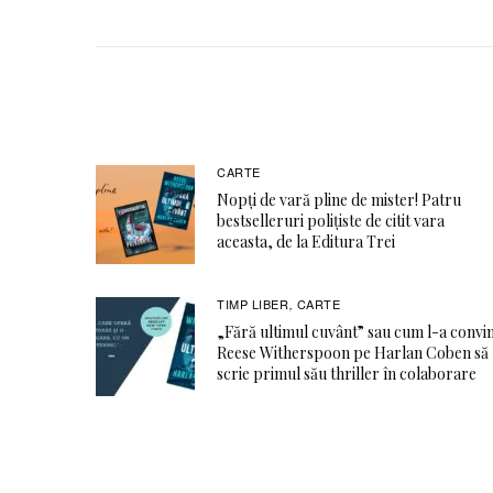
CARTE
Nopți de vară pline de mister! Patru
bestselleruri polițiste de citit vara
aceasta, de la Editura Trei
TIMP LIBER
CARTE
,
„Fără ultimul cuvânt” sau cum l-a convi
Reese Witherspoon pe Harlan Coben să
scrie primul său thriller în colaborare