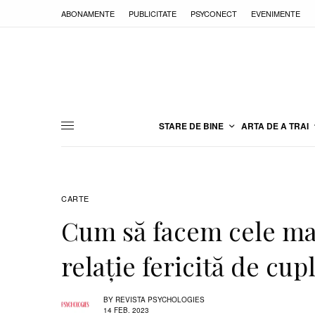
ABONAMENTE
PUBLICITATE
PSYCONECT
EVENIMENTE
STARE DE BINE
ARTA DE A TRAI
CARTE
Cum să facem cele mai
relație fericită de cup
BY
REVISTA PSYCHOLOGIES
14 FEB. 2023