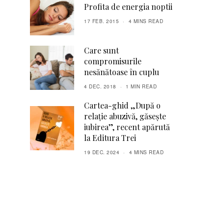
Profita de energia noptii
17 FEB. 2015
4 MINS READ
Care sunt
compromisurile
nesănătoase în cuplu
4 DEC. 2018
1 MIN READ
Cartea-ghid „După o
relaţie abuzivă, găseşte
iubirea”, recent apărută
la Editura Trei
19 DEC. 2024
4 MINS READ