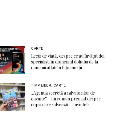
CARTE
Lecții de viață, despre ce au învățat doi
specialiști în domeniul doliului de la
oamenii aflați în fața morții
TIMP LIBER
CARTE
,
„Agenția secretă a salvatorilor de
cuvinte” – un roman premiat despre
copiii care salvează… cuvintele