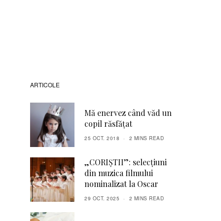
ARTICOLE
Mă enervez când văd un
copil răsfățat
25 OCT. 2018
2 MINS READ
„CORIȘTII”: selecțiuni
din muzica filmului
nominalizat la Oscar
29 OCT. 2025
2 MINS READ