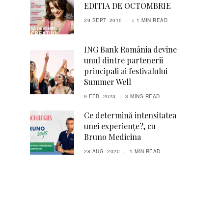
EDITIA DE OCTOMBRIE
29 SEPT. 2010
< 1 MIN READ
ING Bank România devine
unul dintre partenerii
principali ai festivalului
Summer Well
9 FEB. 2023
3 MINS READ
Ce determină intensitatea
unei experiențe?, cu
Bruno Medicina
28 AUG. 2020
1 MIN READ