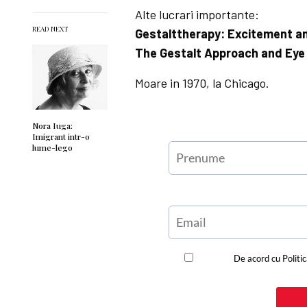
Alte lucrari importante:
READ NEXT
Gestalttherapy: Excitement an
The Gestalt Approach and Eye
Moare in 1970, la Chicago.
Nora Iuga:
Imigrant intr-o
lume-lego