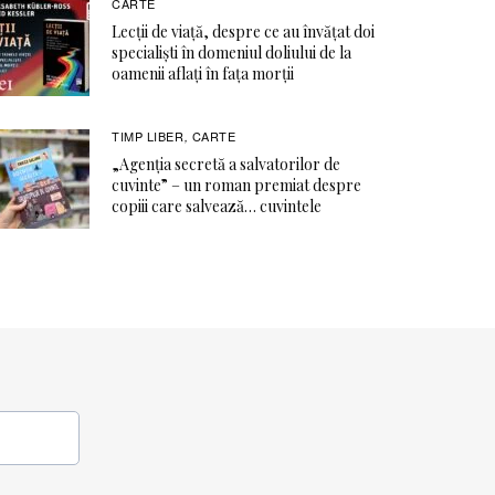
CARTE
Lecții de viață, despre ce au învățat doi
specialiști în domeniul doliului de la
oamenii aflați în fața morții
TIMP LIBER
CARTE
,
„Agenția secretă a salvatorilor de
cuvinte” – un roman premiat despre
copiii care salvează… cuvintele