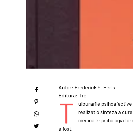
Autor:
Frederick S. Perls
Editura:
Trei
T
ulburarile psihoafective
realizat o sinteza a cure
medicale: psihologia form
a fost.