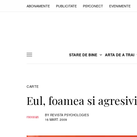
ABONAMENTE
PUBLICITATE
PSYCONECT
EVENIMENTE
STARE DE BINE
ARTA DE A TRAI
CARTE
Eul, foamea si agresiv
BY
REVISTA PSYCHOLOGIES
16 MART. 2009