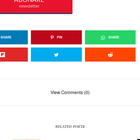
SHARE
PIN
SHARE
View Comments (0)
RELATED POSTS