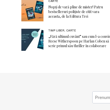
CARTE
Nopți de vară pline de mister! Patru
bestselleruri polițiste de citit vara
aceasta, de la Editura Trei
TIMP LIBER
CARTE
,
„Fără ultimul cuvânt” sau cum l-a convi
Reese Witherspoon pe Harlan Coben să
scrie primul său thriller în colaborare