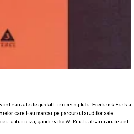
 sunt cauzate de gestalt-uri incomplete. Frederick Perls a
ntelor care l-au marcat pe parcursul studiilor sale
ei, psihanaliza, gandirea lui W. Reich, al carui analizand