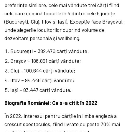
preferințe similare, cele mai vândute trei cărți fiind
cele care domină topurile în 4 dintre cele 5 județe
(București, Cluj, Ilfov și Iași). Excepție face Brașovul,
unde alegerile locuitorilor cuprind volume de
dezvoltare personală și wellbeing.
București – 382.470 cărți vândute;
Brașov – 186.891 cărți vândute;
Cluj – 100.644 cărți vândute;
Ilfov – 94.446 cărți vândute;
Iași – 83.447 cărți vândute.
Biografia României: Ce s-a citit în 2022
În 2022, interesul pentru cărțile în limba engleză a
crescut spectaculos, fiind livrate cu peste 70% mai