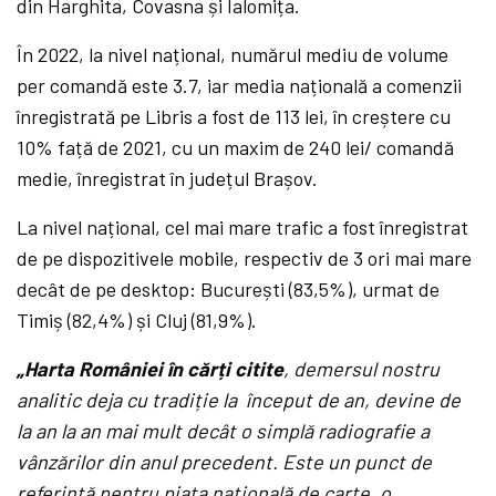
din Harghita, Covasna și Ialomița.
În 2022, la nivel național, numărul mediu de volume
per comandă este 3.7, iar media națională a comenzii
înregistrată pe Libris a fost de 113 lei, în creștere cu
10% față de 2021, cu un maxim de 240 lei/ comandă
medie, înregistrat în județul Brașov.
La nivel național, cel mai mare trafic a fost înregistrat
de pe dispozitivele mobile, respectiv de 3 ori mai mare
decât de pe desktop: București (83,5%), urmat de
Timiș (82,4%) și Cluj (81,9%).
„Harta României în cărți citite
, demersul nostru
analitic deja cu tradiție la început de an, devine de
la an la an mai mult decât o simplă radiografie a
vânzărilor din anul precedent. Este un punct de
referință pentru piața națională de carte, o