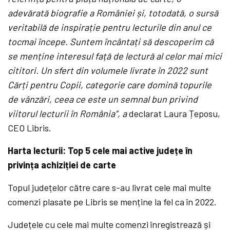
adevărată biografie a României și, totodată, o sursă
veritabilă de inspirație pentru lecturile din anul ce
tocmai începe. Suntem încântați să descoperim că
se menține interesul față de lectură al celor mai mici
cititori. Un sfert din volumele livrate în 2022 sunt
Cărți pentru Copii, categorie care domină topurile
de vânzări, ceea ce este un semnal bun privind
viitorul lecturii în România”, a
declarat Laura Țeposu,
CEO Libris.
Harta lecturii: Top 5 cele mai active județe în
privința achiziției de carte
Topul județelor către care s-au livrat cele mai multe
comenzi plasate pe Libris se menține la fel ca în 2022.
Județele cu cele mai multe comenzi înregistrează și