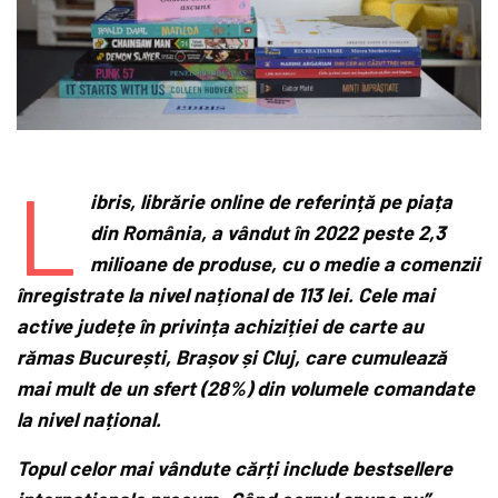
L
ibris, librărie online de referință pe piața
din România, a vândut în 2022 peste 2,3
milioane de produse, cu o medie a comenzii
înregistrate la nivel național de 113 lei. Cele mai
active județe în privința achiziției de carte au
rămas București, Brașov și Cluj, care cumulează
mai mult de un sfert (28%) din volumele comandate
la nivel național.
Topul celor mai vândute cărți include bestsellere