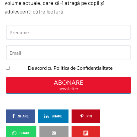
volume actuale, care să-i atragă pe copii și
adolescenți către lectură.
SHARE
SHARE
PIN
SHARE