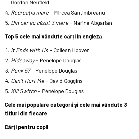
Gordon Neufleld
Recreația mare
– Mircea Sântimbreanu
Din cer au căzut 3 mere
– Narine Abgarian
Top 5 cele mai vândute cărți în engleză
It Ends with Us
– Colleen Hoover
Hideaway
– Penelope Douglas
Punk 57
– Penelope Douglas
Can’t Hurt Me
– David Goggins
Kill Switch
– Penelope Douglas
Cele mai populare categorii și cele mai vândute 3
titluri din fiecare
Cărți pentru copii