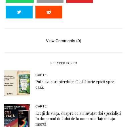
View Comments (0)
RELATED POSTS
CARTE
Patru surori pierdute. O călătorie epică spre
casă.
CARTE
Lecții de viață, despre ce au învățat doi specialiști
în domeniul doliului de la oamenii aflați în fața
morții