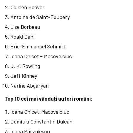
Colleen Hoover
Antoine de Saint-Exupery
Lise Borbeau
Roald Dahl
Eric-Emmanuel Schmitt
Ioana Chicet – Macoveiciuc
J. K. Rowling
Jeff Kinney
Narine Abgaryan
Top 10 cei mai vânduți autori români:
Ioana Chicet-Macoveiciuc
Dumitru Constantin Dulcan
Ioana Pârvulescu