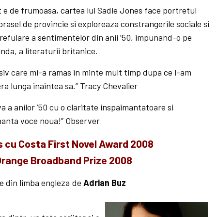
 e de frumoasa, cartea lui Sadie Jones face portretul
orasel de provincie si exploreaza constrangerile sociale si
e refulare a sentimentelor din anii ’50, impunand-o pe
da, a literaturii britanice.
esiv care mi-a ramas in minte mult timp dupa ce l-am
ra lunga inaintea sa.” Tracy Chevalier
 a anilor ’50 cu o claritate inspaimantatoare si
nanta voce noua!” Observer
 cu Costa First Novel Award 2008
 Orange Broadband Prize 2008
e din limba engleza de
Adrian Buz