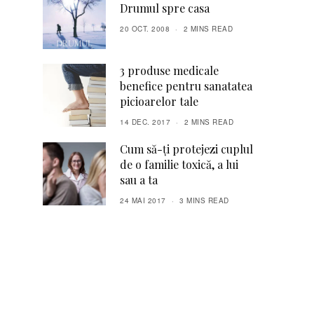
Drumul spre casa
20 OCT. 2008
2 MINS READ
3 produse medicale
benefice pentru sanatatea
picioarelor tale
14 DEC. 2017
2 MINS READ
Cum să-ți protejezi cuplul
de o familie toxică, a lui
sau a ta
24 MAI 2017
3 MINS READ