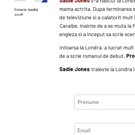
Sadie Jones
s-a nascut la Londra
mama actrita. Dupa terminarea sco
Femeia Anului
2008
de televiziune si a calatorit mult
Caraibe, inainte de a se muta la 
engleza si a inceput sa scrie scen
Intoarsa la Londra, a lucrat mult
de a scrie romanul de debut,
Pro
Sadie Jones
traieste la Londra i