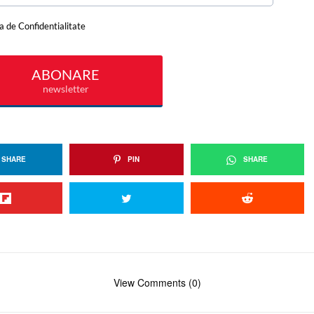
SHARE
PIN
SHARE
View Comments (0)