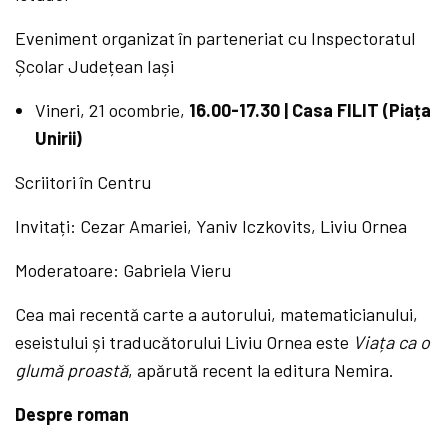
Eveniment organizat în parteneriat cu Inspectoratul
Școlar Județean Iași
Vineri, 21 ocombrie,
16.00
-17.30 | Casa FILIT (Piața
Unirii)
Scriitori în Centru
Invitați: Cezar Amariei, Yaniv Iczkovits, Liviu Ornea
Moderatoare: Gabriela Vieru
Cea mai recentă carte a autorului, matematicianului,
eseistului și traducătorului Liviu Ornea este
Viața ca o
glumă proastă
, apărută recent la editura Nemira.
Despre roman