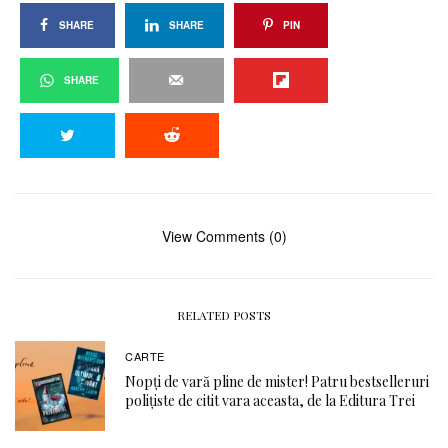
SHARE
SHARE
PIN
SHARE
View Comments (0)
RELATED POSTS
CARTE
Nopți de vară pline de mister! Patru bestselleruri
polițiste de citit vara aceasta, de la Editura Trei