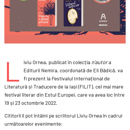
L
iviu Ornea, publicat în colecția
n’autor
a
Editurii Nemira, coordonată de Eli Bădică, va
fi prezent la Festivalul Internațional de
Literatură și Traducere de la Iași (FILIT), cel mai mare
festival literar din Estul Europei, care va avea loc între
19 și 23 octombrie 2022.
Cititorii îl pot întâlni pe scriitorul Liviu Ornea în cadrul
următoarelor evenimente: