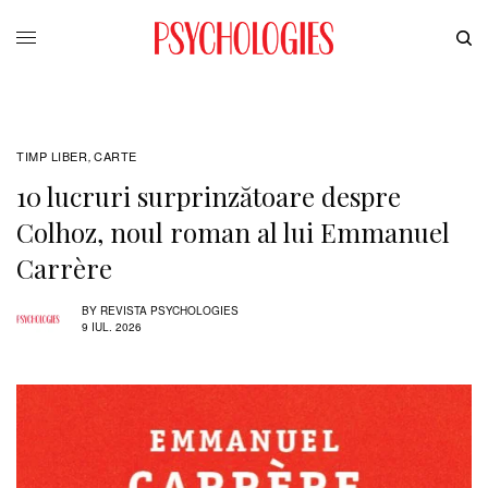
TIMP LIBER
CARTE
,
10 lucruri surprinzătoare despre
Colhoz, noul roman al lui Emmanuel
Carrère
BY
REVISTA PSYCHOLOGIES
9 IUL. 2026