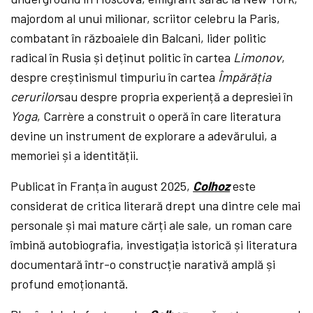
majordom al unui milionar, scriitor celebru la Paris,
combatant în războaiele din Balcani, lider politic
radical în Rusia și deținut politic în cartea
Limonov
,
despre creștinismul timpuriu în cartea
Împărăția
cerurilor
sau despre propria experiență a depresiei în
Yoga
, Carrère a construit o operă în care literatura
devine un instrument de explorare a adevărului, a
memoriei și a identității.
Publicat în Franța în august 2025,
Colhoz
este
considerat de critica literară drept una dintre cele mai
personale și mai mature cărți ale sale, un roman care
îmbină autobiografia, investigația istorică și literatura
documentară într-o construcție narativă amplă și
profund emoționantă.