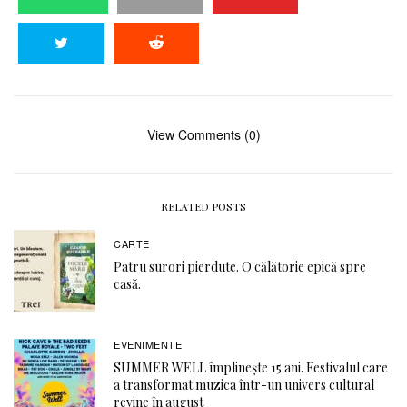
View Comments (0)
RELATED POSTS
CARTE
Patru surori pierdute. O călătorie epică spre
casă.
EVENIMENTE
SUMMER WELL împlinește 15 ani. Festivalul care
a transformat muzica într-un univers cultural
revine în august