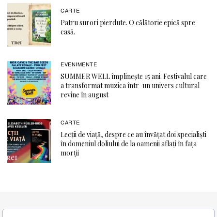
CARTE
Patru surori pierdute. O călătorie epică spre
casă.
EVENIMENTE
SUMMER WELL împlinește 15 ani. Festivalul care
a transformat muzica într-un univers cultural
revine în august
CARTE
Lecții de viață, despre ce au învățat doi specialiști
în domeniul doliului de la oamenii aflați în fața
morții