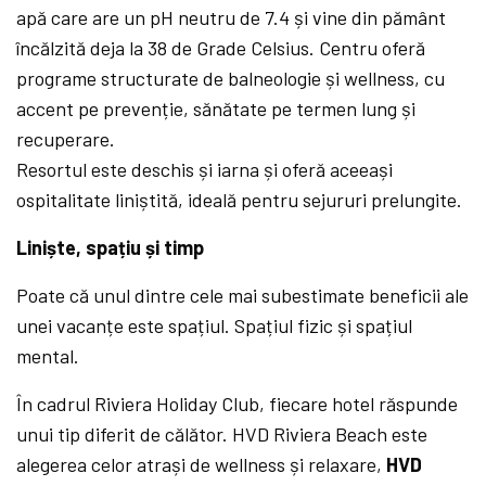
apă care are un pH neutru de 7.4 și vine din pământ
încălzită deja la 38 de Grade Celsius. Centru oferă
programe structurate de balneologie și wellness, cu
accent pe prevenție, sănătate pe termen lung și
recuperare.
Resortul este deschis și iarna și oferă aceeași
ospitalitate liniștită, ideală pentru sejururi prelungite.
Liniște, spațiu și timp
Poate că unul dintre cele mai subestimate beneficii ale
unei vacanțe este spațiul. Spațiul fizic și spațiul
mental.
În cadrul Riviera Holiday Club, fiecare hotel răspunde
unui tip diferit de călător. HVD Riviera Beach este
alegerea celor atrași de wellness și relaxare,
HVD