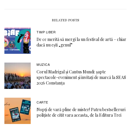
RELATED POSTS
TIMP LIBER
De ce merită să mergi la un festival de artă – chiar
dacă nu ești „genul”
MUZICA
Corul Madrigal și Cantus Mundi: șapte
spectacole-eveniment și invitați de marcă la SEAS
2026 Constanța
CARTE
Nopți de vară pline de mister! Patru bestselleruri
polițiste de citit vara aceasta, de la Editura Trei