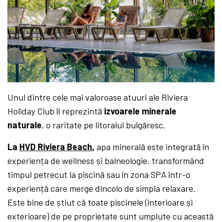
Unul dintre cele mai valoroase atuuri ale Riviera
Holiday Club îl reprezintă
izvoarele minerale
naturale
, o raritate pe litoralul bulgăresc.
La
HVD Riviera Beach
,
apa minerală este integrată în
experiența de wellness și balneologie, transformând
timpul petrecut la piscină sau în zona SPA într-o
experiență care merge dincolo de simpla relaxare.
Este bine de știut că toate piscinele (interioare și
exterioare) de pe proprietate sunt umplute cu această