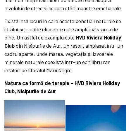
nivelului de stres și asupra stării noastre emoționale.
Există însă locuri în care aceste beneficii naturale se
întâlnesc cu alte elemente care amplifică starea de
bine. Un astfel de exemplu este
HVD Riviera Holiday
Club
din Nisipurile de Aur, un resort amplasat într-un
cadru aparte, unde marea, vegetația și izvoarele
minerale naturale coexistă într-un echilibru rar
întâlnit pe litoralul Mării Negre.
Natura ca formă de terapie – HVD Riviera Holiday
Club, Nisipurile de Aur