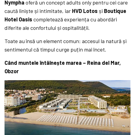
Nympha
oferă un concept adults only pentru cei care
caută liniște și intimitate, iar
HVD Lotos
și
Boutique
Hotel Oasis
completează experiența cu abordări
diferite ale confortului și ospitalității.
Toate au însă un element comun: accesul la natură și
sentimentul că timpul curge puțin mai încet.
Când muntele întâlnește marea – Reina del Mar,
Obzor