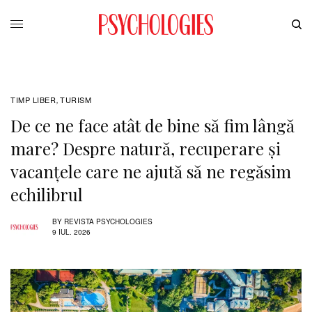
TIMP LIBER
TURISM
,
De ce ne face atât de bine să fim lângă
mare? Despre natură, recuperare și
vacanțele care ne ajută să ne regăsim
echilibrul
BY
REVISTA PSYCHOLOGIES
9 IUL. 2026