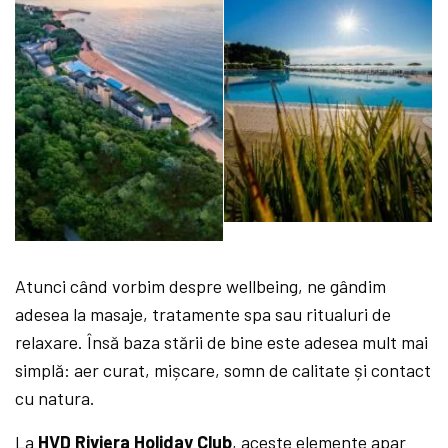
Atunci când vorbim despre wellbeing, ne gândim
adesea la masaje, tratamente spa sau ritualuri de
relaxare. Însă baza stării de bine este adesea mult mai
simplă: aer curat, mișcare, somn de calitate și contact
cu natura.
La
HVD Riviera Holiday Club
, aceste elemente apar