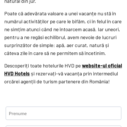
natural din jur.
Poate că adevărata valoare a unei vacanțe nu stă în
numărul activităților pe care le bifăm, ci în felul în care
ne simțim atunci când ne întoarcem acasă. Iar uneori,
pentru a ne regăsi echilibrul, avem nevoie de lucruri
surprinzător de simple: apă, aer curat, natură și
câteva zile în care să ne permitem să încetinim.
Descoperiți toate hotelurile HVD pe
website-ul oficial
HVD Hotels
și rezervați-vă vacanța prin intermediul
orcărei agenții de turism partenere din România!