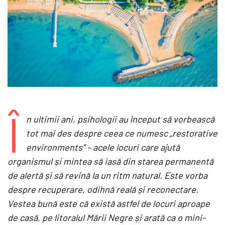
Î
n ultimii ani, psihologii au început să vorbească
tot mai des despre ceea ce numesc „restorative
environments” – acele locuri care ajută
organismul și mintea să iasă din starea permanentă
de alertă și să revină la un ritm natural. Este vorba
despre recuperare, odihn
ă reală și reconectare.
Vestea bună este că există astfel de locuri aproape
de casă, pe litoralul Mării Negre și arată ca o mini-