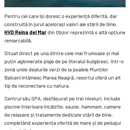
Pentru cei care își doresc o experiență diferită, dar
construită în jurul acelorași valori ale stării de bine,
HVD Reina del Mar
din Obzor reprezintă o altă opțiune
remarcabilă.
Situat direct pe una dintre cele mai frumoase și mai
puțin aglomerate plaje de pe litoralul bulgăresc, într-o
zonă unde dealurile verzi de la poalele Munților
Balcani întâlnesc Marea Neagră, resortul oferă un alt
tip de reconectare cu natura.
Centrul său SPA, desfășurat pe trei niveluri, include
piscine interioare încălzite, saune, hammam, camere
de relaxare și tratamente dedicate stării de bine,
completând experiența oferită de mare și de peisajul