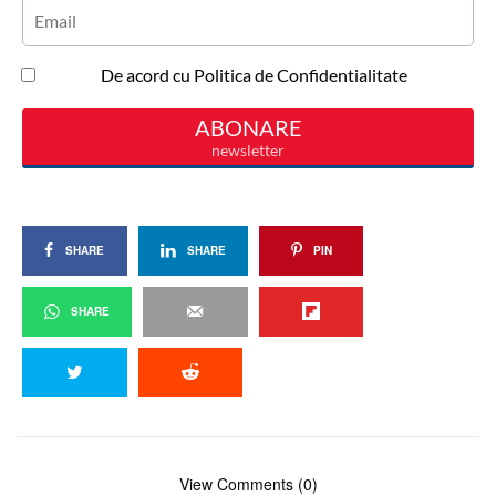
SHARE
SHARE
PIN
SHARE
View Comments (0)