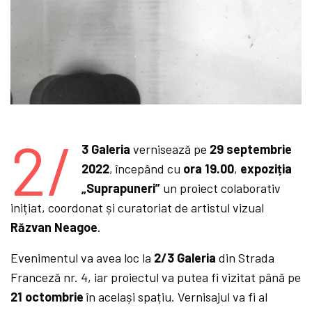
2/
3 Galeria
vernisează pe
29 septembrie
2022
, începând cu
ora 19.00
,
expoziția
„
Suprapuneri”
un proiect colaborativ
inițiat, coordonat și curatoriat de artistul vizual
Răzvan
Neagoe
.
Evenimentul va avea loc la
2/3 Galeria
din Strada
Franceză nr. 4, iar proiectul va putea fi vizitat până pe
21 octombrie
în același spațiu. Vernisajul va fi al