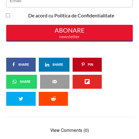
SHARE
SHARE
PIN
SHARE
View Comments (0)