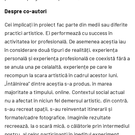
Despre co-autori
Cei implicați în proiect fac parte din medii sau diferite
practici artistice. Ei performează cu success în
activitatea lor profesională. De asemenea aceștia iau
în considerare două tipuri de realități, experiența
personală și experiența profesională ce coexistă fără a
se anula una pe celalaltă, experiențe pe care le
recompun la scara artistică în cadrul acestor luni.
„Întâlnirea” dintre aceștia s-a produs, în marea
majoritate a timpului, online. Contextul social actual
nu a afectat în niciun fel demersul artistic, din contră,
s-au recreat spații, s-au reinventat itinerarii și
formate/cadre fotografice. Imaginile rezultate
recreează, la o scară mică, o călătorie prin intermediul
nostru, al celor participanți în ineditul experiment.