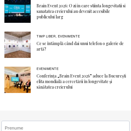
Brain Event 2026: O zi in care stiinta longevitatii si
sanatatea creierului au devenit accesibile
publicului larg
TIMP LIBER
EVENIMENTE
,
Ce se întâmplă când dai unui telefon o galerie de
artă?
EVENIMENTE
Conferința „Brain Event 2026” aduce la București
elita mondială a cercetării în longevitate și
sănătatea creierului