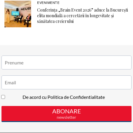
EVENIMENTE
Conferința „Brain Event 2026” aduce la București
elita mondială a cercetării în longevitate și
sănătatea creierului