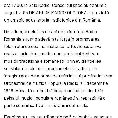
ora 17.00, la Sala Radio. Concertul special, denumit
sugestiv „95 DE ANI DE RADIOFOLCLOR,” reprezintă
un omagiu adus istoriei radiofonice din România.
De-a lungul celor 95 de ani de existență, Radio
România a fost o adevărată forță în promovarea
folclorului de cea mai înaltă calitate. Aceasta s-a
realizat prin intermediul unor emisiuni dedicate
muzicii tradiționale românești, prin evidențierea
soliștilor de folclor în programele de radio, prin
înregistrarea de albume de referință și prin înființarea
Orchestrei de Muzică Populară Radio la 1 decembrie
1949. Această orchestră ocupă un loc de cinste în
peisajul muzicii populare românești și reprezintă o
parte semnificativă a moștenirii culturale.
Evenimentul extraordinar de pe 5 noiembrie va aduce