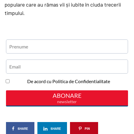
populare care au rămas vii și iubite în ciuda trecerii
timpului.
SHARE
SHARE
PIN