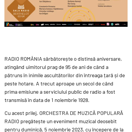
RADIO ROMÂNIA sărbătorește o distinsă aniversare,
atingând uimitorul prag de 95 de ani de când a
pătruns în inimile ascultătorilor din întreaga țară și de
peste hotare. A trecut aproape un secol de când
prima emisiune a serviciului public de radio a fost
transmisă în data de 1 noiembrie 1928.
Cu acest prilej, ORCHESTRA DE MUZICĂ POPULARĂ
RADIO pregătește un eveniment muzical deosebit
pentru duminică, 5 noiembrie 2023, cu începere de la