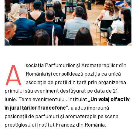
A
sociația Parfumurilor și Aromaterapiilor din
România își consolidează poziția ca unică
asociație de profil din țară prin organizarea
primului său eveniment desfășurat pe data de 21
iunie. Tema evenimentului, intitulat
„Un voiaj olfactiv
în jurul țărilor francofone”
, a adus împreună
pasionații de parfumuri și aromaterapie pe scena
prestigiosului Institut Francez din România.