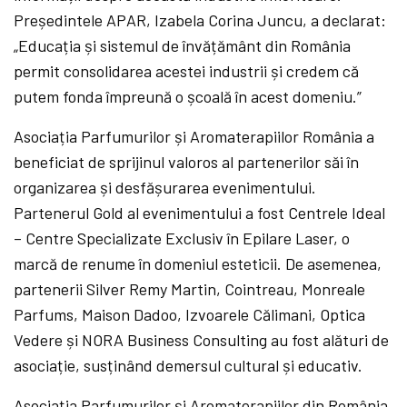
Președintele APAR, Izabela Corina Juncu, a declarat:
„Educația și sistemul de învățământ din România
permit consolidarea acestei industrii și credem că
putem fonda împreună o școală în acest domeniu.”
Asociația Parfumurilor și Aromaterapiilor România a
beneficiat de sprijinul valoros al partenerilor săi în
organizarea și desfășurarea evenimentului.
Partenerul Gold al evenimentului a fost Centrele Ideal
– Centre Specializate Exclusiv în Epilare Laser, o
marcă de renume în domeniul esteticii. De asemenea,
partenerii Silver Remy Martin, Cointreau, Monreale
Parfums, Maison Dadoo, Izvoarele Călimani, Optica
Vedere și NORA Business Consulting au fost alături de
asociație, susținând demersul cultural și educativ.
Asociația Parfumurilor și Aromaterapiilor din România