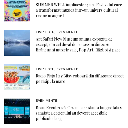
SUMMER WELL împlinește 15 ani. Festivalul care
a transformat muzica într-un univers cultural
revine în august
TIMP LIBER
EVENIMENTE
,
Art Safari New Museum anunță expoziții de
excepție în cel de-al doilea sezon din 2026:
Brâncuși și muzele sale, Pop Art, Război și pace
TIMP LIBER
EVENIMENTE
,
Radio Plaja Itsy Bitsy coboară din difuzoare direct
pe nisip, la mare
EVENIMENTE
Brain Event 2026: O zi in care stiinta longevitatii si
sanatatea creierului au devenit accesibile
publicului larg