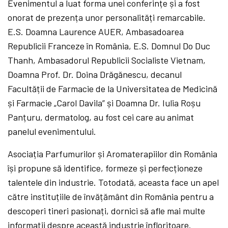
Evenimentul a luat forma unei conferințe și a fost
onorat de prezența unor personalități remarcabile.
E.S. Doamna Laurence AUER, Ambasadoarea
Republicii Franceze în România, E.S. Domnul Do Duc
Thanh, Ambasadorul Republicii Socialiste Vietnam,
Doamna Prof. Dr. Doina Drăgănescu, decanul
Facultății de Farmacie de la Universitatea de Medicină
și Farmacie „Carol Davila” și Doamna Dr. Iulia Roșu
Panțuru, dermatolog, au fost cei care au animat
panelul evenimentului.
Asociația Parfumurilor și Aromaterapiilor din România
își propune să identifice, formeze și perfecționeze
talentele din industrie. Totodată, aceasta face un apel
către instituțiile de învățământ din România pentru a
descoperi tineri pasionați, dornici să afle mai multe
informații despre această industrie înfloritoare.