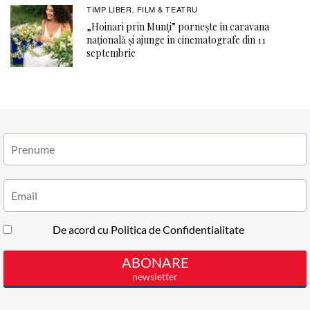
TIMP LIBER
FILM & TEATRU
,
„Hoinari prin Munți” pornește în caravana
națională și ajunge în cinematografe din 11
septembrie