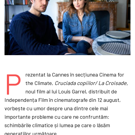
P
rezentat la Cannes în secțiunea Cinema for
the Climate,
Cruciada copiilor/ La Croisade,
noul film al lui Louis Garrel, distribuit de
Independența Film în cinematografe din 12 august,
vorbește cu umor despre una dintre cele mai
importante probleme cu care ne confruntăm:
schimbările climatice și lumea pe care o lăsăm
generațiilor următoare.