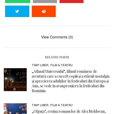
View Comments (0)
RELATED POSTS
TIMP LIBER
FILM & TEATRU
,
„Atlasul Universului”, filmul românesc de
aventură care a cucerit copiii și a stârnit nostalgia
și aprecierea adulților în festivaluri din Europa și
Asia, se vede în avanpremieră la festivaluri din
România
TIMP LIBER
FILM & TEATRU
,
„Olguța”, eroina romanelor de Alex Moldovan,