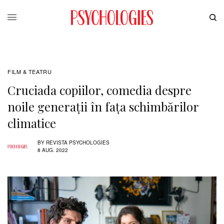
FILM & TEATRU
Cruciada copiilor, comedia despre
noile generații în fața schimbărilor
climatice
BY
REVISTA PSYCHOLOGIES
8 AUG. 2022