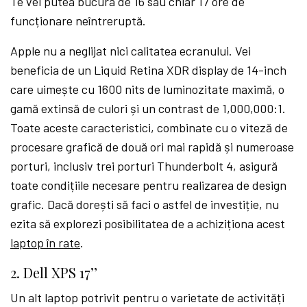
Te vei putea bucura de 16 sau chiar 17 ore de
funcționare neîntreruptă.
Apple nu a neglijat nici calitatea ecranului. Vei
beneficia de un Liquid Retina XDR display de 14-inch
care uimește cu 1600 nits de luminozitate maximă, o
gamă extinsă de culori și un contrast de 1,000,000:1.
Toate aceste caracteristici, combinate cu o viteză de
procesare grafică de două ori mai rapidă și numeroase
porturi, inclusiv trei porturi Thunderbolt 4, asigură
toate condițiile necesare pentru realizarea de design
grafic. Dacă dorești să faci o astfel de investiție, nu
ezita să explorezi posibilitatea de a achiziționa acest
laptop în rate
.
2. Dell XPS 17’’
Un alt laptop potrivit pentru o varietate de activități