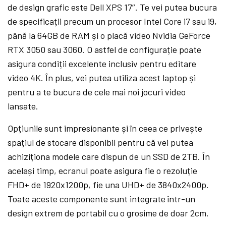
de design grafic este Dell XPS 17’’. Te vei putea bucura
de specificații precum un procesor Intel Core i7 sau i9,
până la 64GB de RAM și o placă video Nvidia GeForce
RTX 3050 sau 3060. O astfel de configurație poate
asigura condiții excelente inclusiv pentru editare
video 4K. În plus, vei putea utiliza acest laptop și
pentru a te bucura de cele mai noi jocuri video
lansate.
Opțiunile sunt impresionante și în ceea ce privește
spațiul de stocare disponibil pentru că vei putea
achiziționa modele care dispun de un SSD de 2TB. În
același timp, ecranul poate asigura fie o rezoluție
FHD+ de 1920x1200p, fie una UHD+ de 3840x2400p.
Toate aceste componente sunt integrate într-un
design extrem de portabil cu o grosime de doar 2cm.