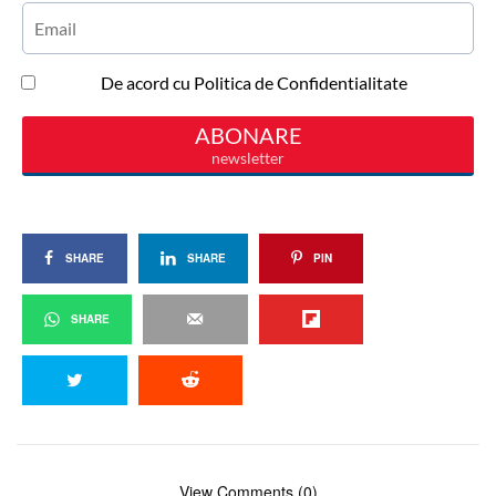
SHARE
SHARE
PIN
SHARE
View Comments (0)