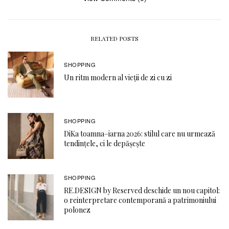
RELATED POSTS
SHOPPING
Un ritm modern al vieții de zi cu zi
SHOPPING
DiKa toamna–iarna 2026: stilul care nu urmează
tendințele, ci le depășește
SHOPPING
RE.DESIGN by Reserved deschide un nou capitol:
o reinterpretare contemporană a patrimoniului
polonez