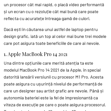
un procesor cât mai rapid, o placă video performantă
și un ecran cu o rezoluție cât mai bună care poate
reflecta cu acuratețe întreaga gamă de culori.
Dacă ești în căutarea unui astfel de laptop pentru
design grafic, iată un top al celor mai bune trei modele
care pot asigura toate beneficiile de care ai nevoie.
1. Apple MacBook Pro 14 2021
Una dintre opțiunile care merită atenția ta este
modelul MacBook Pro 14 2021 de la Apple, în special
datorită lansării versiunii cu procesor M1 Pro. Acesta
poate asigura cu ușurință nivelul de performanță de
care un designer sau artist grafic are nevoie. Până și
autonomia bateriei este la fel de impresionantă ca
viteza de execuție pe care o poate asigura procesorul.