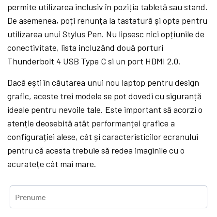
permite utilizarea inclusiv în poziția tabletă sau stand.
De asemenea, poți renunța la tastatură și opta pentru
utilizarea unui Stylus Pen. Nu lipsesc nici opțiunile de
conectivitate, lista incluzând două porturi
Thunderbolt 4 USB Type C si un port HDMI 2.0.
Dacă ești în căutarea unui nou laptop pentru design
grafic, aceste trei modele se pot dovedi cu siguranță
ideale pentru nevoile tale. Este important să acorzi o
atenție deosebită atât performanței grafice a
configurației alese, cât și caracteristicilor ecranului
pentru că acesta trebuie să redea imaginile cu o
acuratețe cât mai mare.