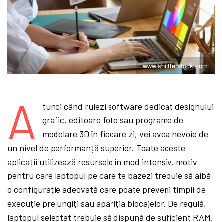
www.shutterstock.com
A
tunci când rulezi software dedicat designului
grafic, editoare foto sau programe de
modelare 3D în fiecare zi, vei avea nevoie de
un nivel de performanță superior. Toate aceste
aplicații utilizează resursele în mod intensiv, motiv
pentru care laptopul pe care te bazezi trebuie să aibă
o configurație adecvată care poate preveni timpii de
execuție prelungiți sau apariția blocajelor. De regulă,
laptopul selectat trebuie să dispună de suficient RAM,