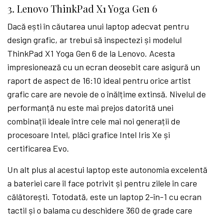
3. Lenovo ThinkPad X1 Yoga Gen 6
Dacă ești în căutarea unui laptop adecvat pentru
design grafic, ar trebui să inspectezi și modelul
ThinkPad X1 Yoga Gen 6 de la Lenovo. Acesta
impresionează cu un ecran deosebit care asigură un
raport de aspect de 16:10 ideal pentru orice artist
grafic care are nevoie de o înălțime extinsă. Nivelul de
performanță nu este mai prejos datorită unei
combinații ideale între cele mai noi generații de
procesoare Intel, plăci grafice Intel Iris Xe și
certificarea Evo.
Un alt plus al acestui laptop este autonomia excelentă
a bateriei care îl face potrivit și pentru zilele în care
călătorești. Totodată, este un laptop 2-în-1 cu ecran
tactil și o balama cu deschidere 360 de grade care