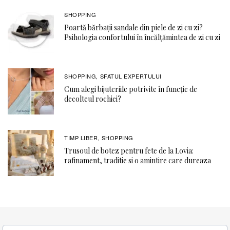
SHOPPING
Poartă bărbații sandale din piele de zi cu zi?
Psihologia confortului în încălțămintea de zi cu zi
SHOPPING
SFATUL EXPERTULUI
,
Cum alegi bijuteriile potrivite în funcție de
decolteul rochiei?
TIMP LIBER
SHOPPING
,
Trusoul de botez pentru fete de la Lovia:
rafinament, traditie si o amintire care dureaza