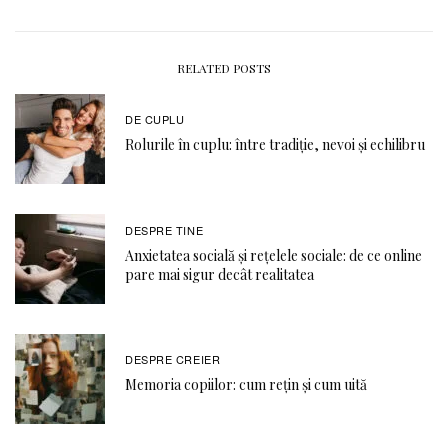
RELATED POSTS
DE CUPLU
Rolurile în cuplu: între tradiție, nevoi și echilibru
DESPRE TINE
Anxietatea socială și rețelele sociale: de ce online
pare mai sigur decât realitatea
DESPRE CREIER
Memoria copiilor: cum rețin și cum uită