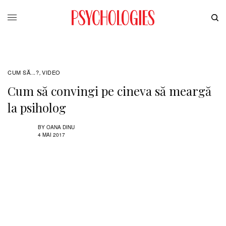
CUM SĂ...?
VIDEO
,
Cum să convingi pe cineva să meargă
la psiholog
BY
OANA DINU
4 MAI 2017