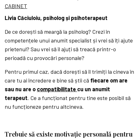
CABINET
Livia Căciuloiu, psiholog și psihoterapeut
De ce dorești să meargă la psiholog? Crezi în
competențele unui anumit specialist și vrei să îți ajute
prietenul? Sau vrei să îl ajuți să treacă printr-o
perioadă cu provocări personale?
Pentru primul caz, dacă dorești să îl trimiți la cineva în
care tu ai încredere e bine să știi că
fiecare om are
sau nu are o
compatibilitate
cu un anumit
terapeut
. Ce a funcționat pentru tine este posibil să
nu funcționeze pentru altcineva.
Trebuie să existe motivație personală pentru