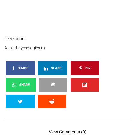
OANA DINU
Autor Psychologies.ro
SHARE
SHARE
PIN
SHARE
View Comments (0)