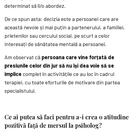
determinat să îl/o abordez.
De ce spun asta: decizia este a persoanei care are
această nevoie și mai puțin a partenerului, a familiei,
prietenilor sau cercului social, pe scurt a celor
interesați de sănătatea mentală a persoanei.
Am observat că
persoana care vine forțată de
presiunile celor din jur să nu își dea voie să se
implice
complet în activitățile ce au loc în cadrul
terapiei, cu toate eforturile de motivare din partea
specialistului.
Ce ai putea să faci pentru a-i crea o atitudine
pozitivă față de mersul la psiholog?