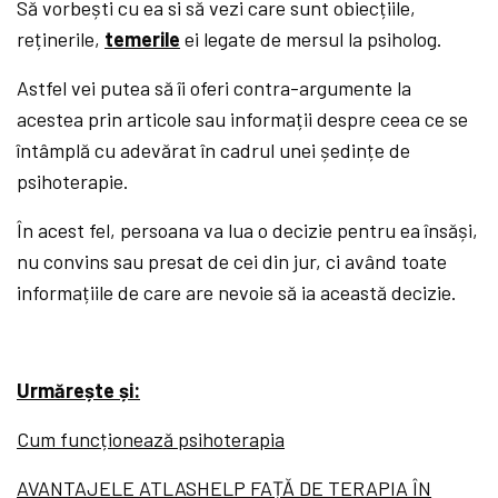
Să vorbești cu ea si să vezi care sunt obiecțiile,
reținerile,
temerile
ei legate de mersul la psiholog.
Astfel vei putea să îi oferi contra-argumente la
acestea prin articole sau informații despre ceea ce se
întâmplă cu adevărat în cadrul unei ședințe de
psihoterapie.
În acest fel, persoana va lua o decizie pentru ea însăși,
nu convins sau presat de cei din jur, ci având toate
informațiile de care are nevoie să ia această decizie.
Urmărește și:
Cum funcționează psihoterapia
AVANTAJELE ATLASHELP FAȚĂ DE TERAPIA ÎN