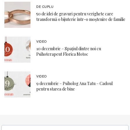
DE CUPLU
50 de idei de gravuri pentru verighete care
transformă o bijuterie într-o moștenire de familie
VIDEO
10 decembrie – Spațiul dintre noi cu
Psihoterapeut Florica Motoc
VIDEO
9 decembrie – Psiholog Ana Tatu – Cadoul
pentru starea de bine