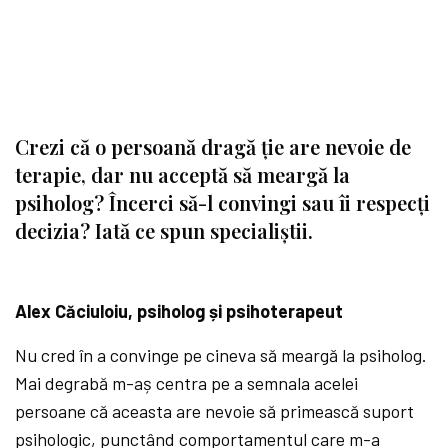
Crezi că o persoană dragă ție are nevoie de
terapie, dar nu acceptă să meargă la
psiholog? Încerci să-l convingi sau îi respecți
decizia? Iată ce spun specialiștii.
Alex Căciuloiu, psiholog și psihoterapeut
Nu cred în a convinge pe cineva să meargă la psiholog.
Mai degrabă m-aș centra pe a semnala acelei
persoane că aceasta are nevoie să primească suport
psihologic, punctând comportamentul care m-a