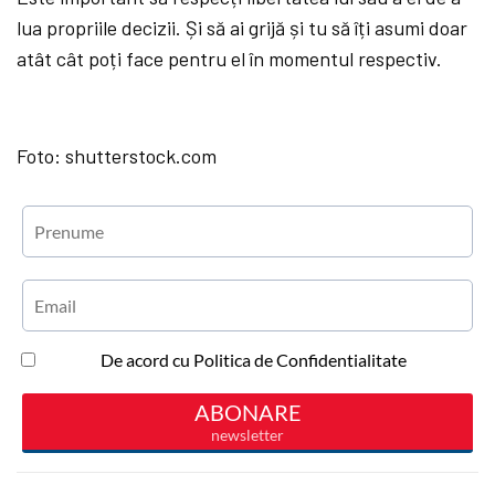
lua propriile decizii. Și să ai grijă și tu să îți asumi doar
atât cât poți face pentru el în momentul respectiv.
Foto: shutterstock.com