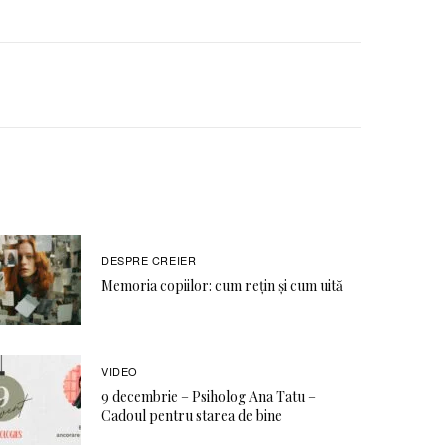
DESPRE CREIER
Memoria copiilor: cum rețin și cum uită
VIDEO
9 decembrie – Psiholog Ana Tatu –
Cadoul pentru starea de bine