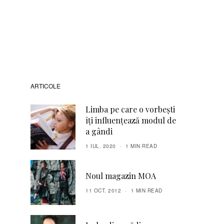
ARTICOLE
Limba pe care o vorbeşti
îţi influenţează modul de
a gândi
1 IUL. 2020
1 MIN READ
Noul magazin MOA
11 OCT. 2012
1 MIN READ