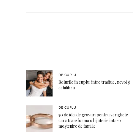
DE CUPLU
Rolurile în cuplu: între tradiție, nevoi și
echilibru
DE CUPLU
50 de idei de gravuri pentru verighete
care transformă o bijuterie într-o
moștenire de familie