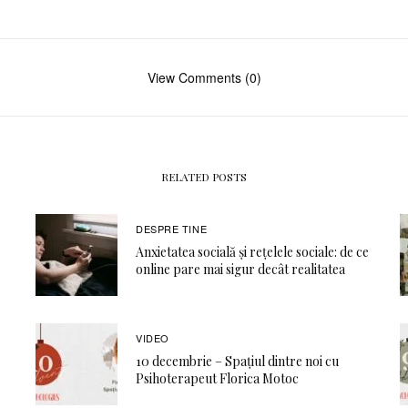
View Comments (0)
RELATED POSTS
DESPRE TINE
Anxietatea socială și rețelele sociale: de ce
online pare mai sigur decât realitatea
VIDEO
10 decembrie – Spațiul dintre noi cu
Psihoterapeut Florica Motoc