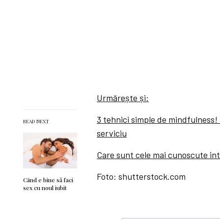
Urmărește și:
3 tehnici simple de mindfulness! 
READ NEXT
serviciu
Care sunt cele mai cunoscute int
Foto: shutterstock.com
Când e bine să faci
sex cu noul iubit