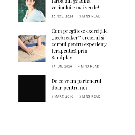
Iarba din grădina
vecinului e mai verde!
20 NOV. 2024
3 MINS READ
Cum pregătesc exercițiile
„icebreaker” creierul și
corpul pentru experiența
terapeutică prin
Sandplay
17 IUN. 2026
4 MINS READ
De ce vrem partenerul
doar pentru noi
1 MART. 2010
3 MINS READ