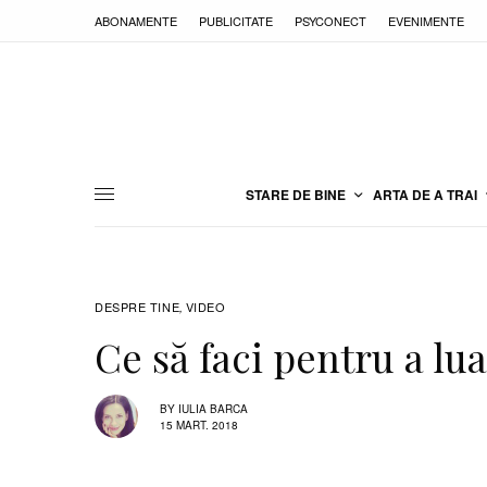
ABONAMENTE
PUBLICITATE
PSYCONECT
EVENIMENTE
STARE DE BINE
ARTA DE A TRAI
DESPRE TINE
VIDEO
,
Ce să faci pentru a lu
BY
IULIA BARCA
15 MART. 2018