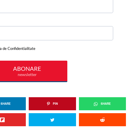
SHARE
PIN
SHARE