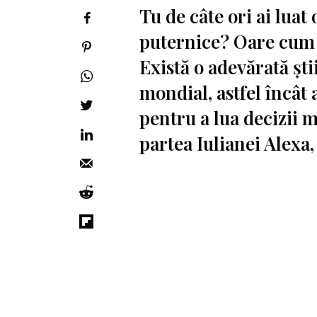
Tu de câte ori ai luat
puternice? Oare cum p
Există o adevărată știi
mondial, astfel încât
pentru a lua decizii m
partea Iulianei Alexa,