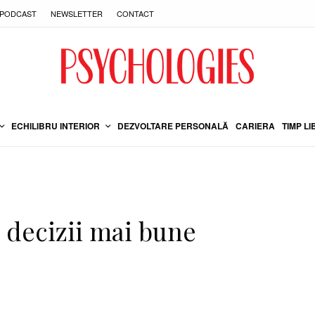
PODCAST
NEWSLETTER
CONTACT
ECHILIBRU INTERIOR
DEZVOLTARE PERSONALĂ
CARIERA
TIMP LI
a decizii mai bune