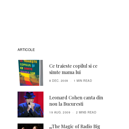
ARTICOLE
Ce traieste copilul si ce
simte mama lui
8 DEC. 2009
1 MIN READ
Leonard Cohen canta din
nou la Bucuresti
19 AUG. 2009
2 MINS READ
„The Magic of Radio Big