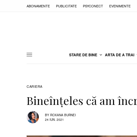
ABONAMENTE
PUBLICITATE
PSYCONECT
EVENIMENTE
STARE DE BINE
ARTA DE A TRAI
CARIERA
Bineînțeles că am înc
BY
ROXANA BURNEI
24 IUN. 2021