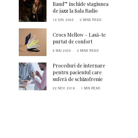
Band” închide stagiunea
de jazz la Sala Radio
12 IUN. 2025
2 MINS READ
Crocs Mellow – Lasă-te
purtat de confort
6 MAI 2025
2 MINS READ
Proceduri de internare
pentru pacientul care
suferă de schizofrenie
22 NOV. 2018
1 MIN READ