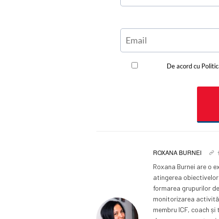
ROXANA BURNEI
Roxana Burnei are o ex
atingerea obiectivelor,
formarea grupurilor de
monitorizarea activităț
membru ICF, coach și t