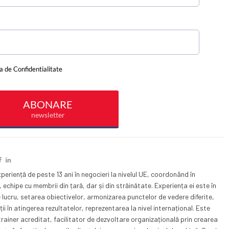
periență de peste 13 ani în negocieri la nivelul UE, coordonând în
 echipe cu membrii din țară, dar și din străinătate. Experiența ei este în
 lucru, setarea obiectivelor, armonizarea punctelor de vedere diferite,
ii în atingerea rezultatelor, reprezentarea la nivel internațional. Este
rainer acreditat, facilitator de dezvoltare organizațională prin crearea