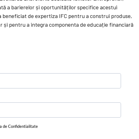
ă a barierelor și oportunităților specifice acestui
 beneficiat de expertiza IFC pentru a construi produse,
ar și pentru a integra componenta de educație financiară