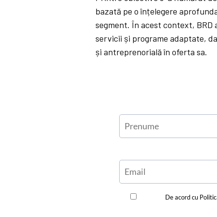
bazată pe o înțelegere aprofundat
segment. În acest context, BRD a
servicii și programe adaptate, d
și antreprenorială în oferta sa.