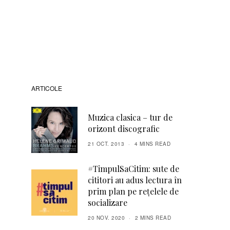
ARTICOLE
Muzica clasica – tur de
orizont discografic
21 OCT. 2013
4 MINS READ
#TimpulSaCitim: sute de
cititori au adus lectura în
prim plan pe rețelele de
socializare
20 NOV. 2020
2 MINS READ