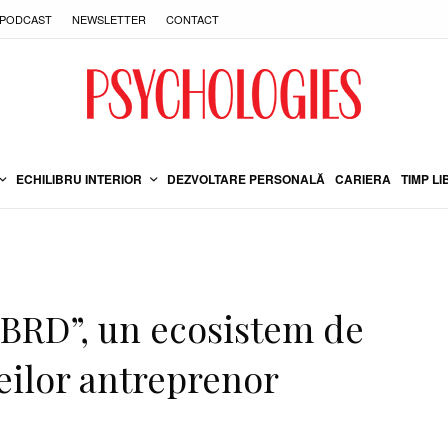
PODCAST
NEWSLETTER
CONTACT
ECHILIBRU INTERIOR
DEZVOLTARE PERSONALĂ
CARIERA
TIMP LI
BRD”, un ecosistem de
eilor antreprenor