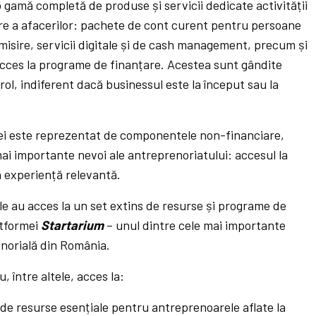
gamă completă de produse și servicii dedicate activității
tere a afacerilor: pachete de cont curent pentru persoane
nomisire, servicii digitale și de cash management, precum și
 acces la programe de finanțare. Acestea sunt gândite
ntrol, indiferent dacă businessul este la început sau la
mei este reprezentat de componentele non-financiare,
ai importante nevoi ale antreprenoriatului: accesul la
la experiență relevantă.
e au acces la un set extins de resurse și programe de
atformei
Startarium
– unul dintre cele mai importante
norială din România.
 între altele, acces la:
de resurse esențiale pentru antreprenoarele aflate la