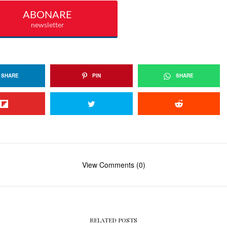
SHARE
PIN
SHARE
View Comments (0)
RELATED POSTS