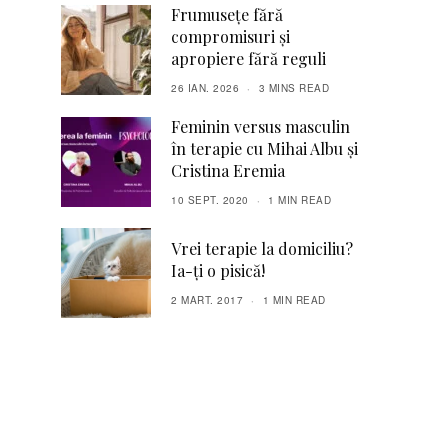
Frumusețe fără
compromisuri și
apropiere fără reguli
26 IAN. 2026
3 MINS READ
Feminin versus masculin
în terapie cu Mihai Albu şi
Cristina Eremia
10 SEPT. 2020
1 MIN READ
Vrei terapie la domiciliu?
Ia-ți o pisică!
2 MART. 2017
1 MIN READ