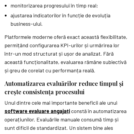
monitorizarea progresului în timp real;
ajustarea indicatorilor în funcție de evoluția
business-ului.
Platformele moderne oferă exact această flexibilitate,
permițând configurarea KPI-urilor și urmărirea lor
într-un mod structurat și ușor de analizat. Fără
această funcționalitate, evaluarea rămâne subiectivă
și greu de corelat cu performanța reală.
Automatizarea evaluărilor reduce timpul și
crește consistența procesului
Unul dintre cele mai importante beneficii ale unui
software evaluare angajați
constă în automatizarea
operațiunilor. Evaluările manuale consumă timp și
sunt dificil de standardizat. Un sistem bine ales