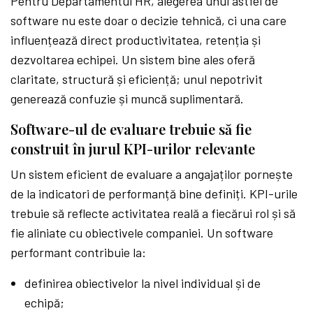
Pentru Departamentul HR, alegerea unui astfel de
software nu este doar o decizie tehnică, ci una care
influențează direct productivitatea, retenția și
dezvoltarea echipei. Un sistem bine ales oferă
claritate, structură și eficiență; unul nepotrivit
generează confuzie și muncă suplimentară.
Software-ul de evaluare trebuie să fie
construit în jurul KPI-urilor relevante
Un sistem eficient de evaluare a angajaților pornește
de la indicatori de performanță bine definiți. KPI-urile
trebuie să reflecte activitatea reală a fiecărui rol și să
fie aliniate cu obiectivele companiei. Un software
performant contribuie la:
definirea obiectivelor la nivel individual și de
echipă;