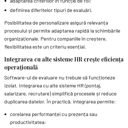
adaptarea criteriilor în funcție de rol;
definirea diferitelor tipuri de evaluări.
Posibilitatea de personalizare asigură relevanța
procesului și permite adaptarea rapidă la schimbările
organizaționale. Pentru companiile în creștere,
flexibilitatea este un criteriu esențial.
Integrarea cu alte sisteme HR crește eficiența
operațională
Software-ul de evaluare nu trebuie să funcționeze
izolat. Integrarea cu alte sisteme HR (pontaj,
salarizare, recrutare) simplifică procesele și reduce
duplicarea datelor. În practică, integrarea permite:
corelarea performanței cu prezența sau
productivitatea;