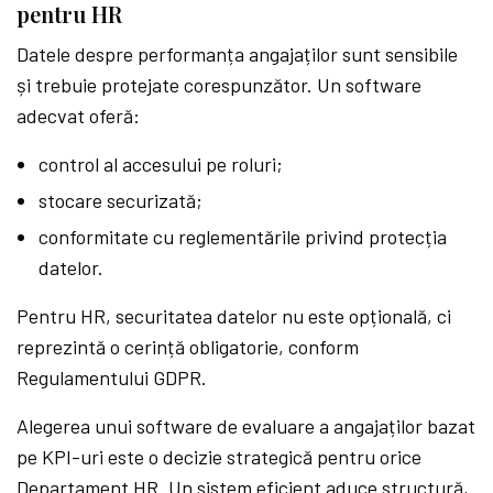
pentru HR
Datele despre performanța angajaților sunt sensibile
și trebuie protejate corespunzător. Un software
adecvat oferă:
control al accesului pe roluri;
stocare securizată;
conformitate cu reglementările privind protecția
datelor.
Pentru HR, securitatea datelor nu este opțională, ci
reprezintă o cerință obligatorie, conform
Regulamentului GDPR.
Alegerea unui software de evaluare a angajaților bazat
pe KPI-uri este o decizie strategică pentru orice
Departament HR. Un sistem eficient aduce structură,