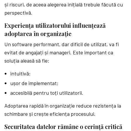
și riscuri, de aceea alegerea inițială trebuie făcută cu
perspectivă.
Experiența utilizatorului influențează
adoptarea în organizație
Un software performant, dar dificil de utilizat, va fi
evitat de angajați și manageri. Este important ca
soluția aleasă să fie:
intuitivă;
ușor de implementat;
accesibilă pentru toți utilizatorii.
Adoptarea rapidă în organizație reduce rezistența la
schimbare și crește eficiența procesului.
Securitatea datelor rămâne o cerință critică