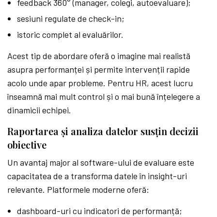
feedback 360° (manager, colegi, autoevaluare);
sesiuni regulate de check-in;
istoric complet al evaluărilor.
Acest tip de abordare oferă o imagine mai realistă
asupra performanței și permite intervenții rapide
acolo unde apar probleme. Pentru HR, acest lucru
înseamnă mai mult control și o mai bună înțelegere a
dinamicii echipei.
Raportarea și analiza datelor susțin decizii
obiective
Un avantaj major al software-ului de evaluare este
capacitatea de a transforma datele în insight-uri
relevante. Platformele moderne oferă:
dashboard-uri cu indicatori de performanță;