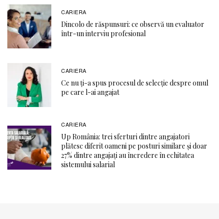
CARIERA
Dincolo de răspunsuri: ce observă un evaluator
într-un interviu profesional
CARIERA
Ce nu ți-a spus procesul de selecție despre omul
pe care l-ai angajat
CARIERA
Up România: trei sferturi dintre angajatori
plătesc diferit oameni pe posturi similare și doar
27% dintre angajați au încredere în echitatea
sistemului salarial