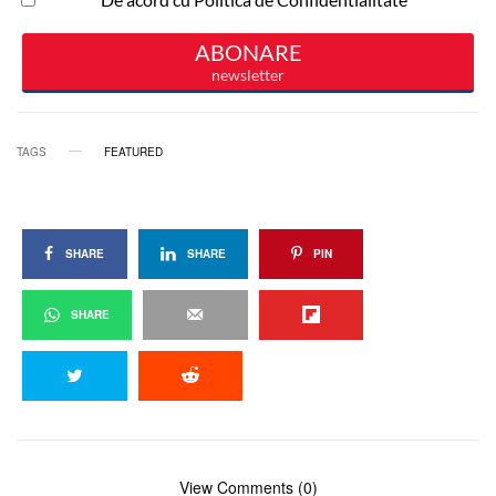
TAGS
FEATURED
SHARE
SHARE
PIN
SHARE
View Comments (0)