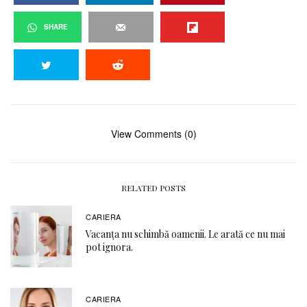
SHARE
View Comments (0)
RELATED POSTS
CARIERA
Vacanța nu schimbă oamenii. Le arată ce nu mai
pot ignora.
CARIERA