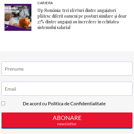
CARIERA
Up România: trei sferturi dintre angajatori
plătesc diferit oameni pe posturi similare și doar
27% dintre angajați au încredere în echitatea
sistemului salarial