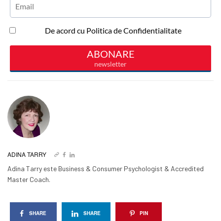
ADINA TARRY
Adina Tarry este Business & Consumer Psychologist & Accredited
Master Coach.
SHARE
SHARE
PIN