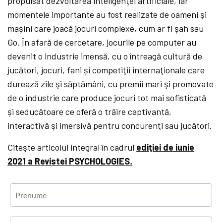
propulsat dezvoltarea inteligenţei artificiale, iar
momentele importante au fost realizate de oameni și
mașini care joacă jocuri complexe, cum ar fi șah sau
Go. În afară de cercetare, jocurile pe computer au
devenit o industrie imensă, cu o întreagă cultură de
jucători, jocuri, fani și competiţii internaţionale care
durează zile şi săptămâni, cu premii mari şi promovate
de o industrie care produce jocuri tot mai sofisticată
și seducătoare ce oferă o trăire captivantă,
interactivă şi imersivă pentru concurenţi sau jucători.
Citeşte articolul integral în cadrul
ediţiei de iunie
2021 a Revistei PSYCHOLOGIES
.