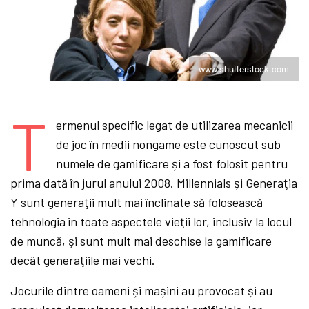
www.shutterstock.com
T
ermenul specific legat de utilizarea mecanicii
de joc în medii nongame este cunoscut sub
numele de gamificare și a fost folosit pentru
prima dată în jurul anului 2008. Millennials și Generaţia
Y sunt generaţii mult mai înclinate să folosească
tehnologia în toate aspectele vieţii lor, inclusiv la locul
de muncă, și sunt mult mai deschise la gamificare
decât generaţiile mai vechi.
Jocurile dintre oameni și mașini au provocat și au