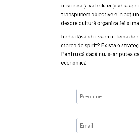
misiunea și valorile ei și abia a
transpunem obiectivele în acțiun
despre cultură organizației și ma
Închei lăsându-va cu o tema de re
starea de spirit? Există o strateg
Pentru că dacă nu, s-ar putea ca 
economică.