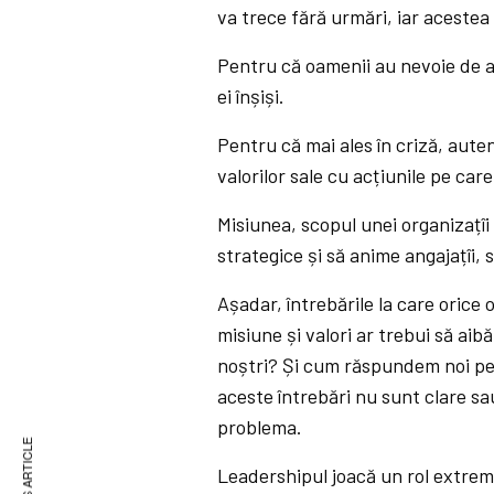
va trece fără urmări, iar acestea 
Pentru că oamenii au nevoie de a
ei înșiși.
Pentru că mai ales în criză, aute
valorilor sale cu acțiunile pe care
Misiunea, scopul unei organizațîi 
strategice și să anime angajațîi, s
Așadar, întrebările la care orice
misiune și valori ar trebui să aibă
noștri? Și cum răspundem noi pen
aceste întrebări nu sunt clare sa
problema.
Leadershipul joacă un rol extrem 