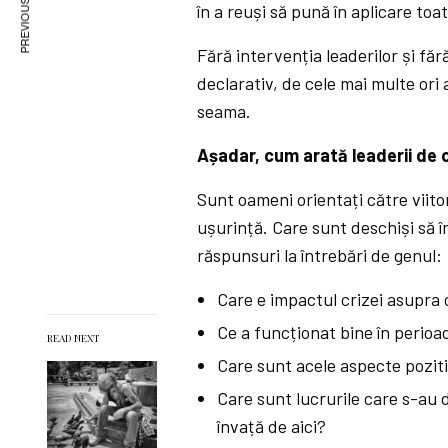
PREVIOUS ARTICLE
în a reuși să pună în aplicare toat
Fără intervenția leaderilor și făr
declarativ, de cele mai multe ori
seama.
Așadar, cum arată leaderii de 
Sunt oameni orientați către viito
ușurință. Care sunt deschiși să în
răspunsuri la întrebări de genul:
Care e impactul crizei asupra
Ce a funcționat bine în perioa
READ NEXT
Care sunt acele aspecte pozitiv
Care sunt lucrurile care s-au d
învață de aici?