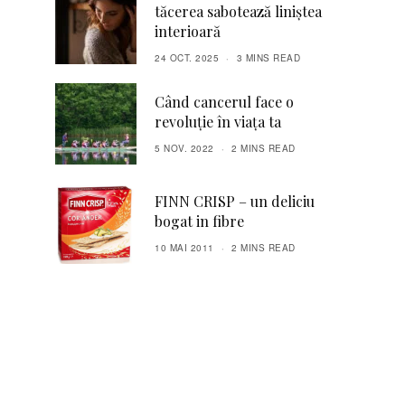
tăcerea sabotează liniștea
interioară
24 OCT. 2025
3 MINS READ
Când cancerul face o
revoluţie în viaţa ta
5 NOV. 2022
2 MINS READ
FINN CRISP – un deliciu
bogat in fibre
10 MAI 2011
2 MINS READ