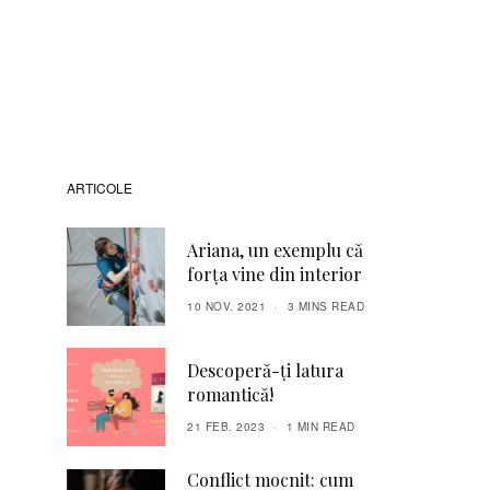
ARTICOLE
Ariana, un exemplu că
forța vine din interior
10 NOV. 2021
3 MINS READ
Descoperă-ți latura
romantică!
21 FEB. 2023
1 MIN READ
Conflict mocnit: cum