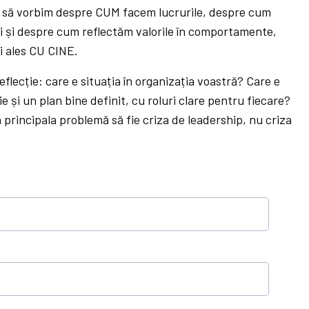
poi să vorbim despre CUM facem lucrurile, despre cum
i și despre cum reflectăm valorile în comportamente,
i ales CU CINE.
flecție: care e situația în organizația voastră? Care e
ie și un plan bine definit, cu roluri clare pentru fiecare?
principala problemă să fie criza de leadership, nu criza