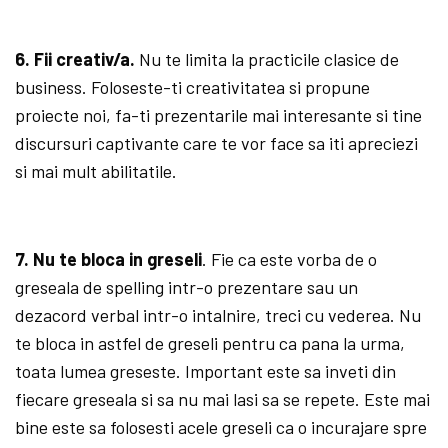
6. Fii creativ/a.
Nu te limita la practicile clasice de
business. Foloseste-ti creativitatea si propune
proiecte noi, fa-ti prezentarile mai interesante si tine
discursuri captivante care te vor face sa iti apreciezi
si mai mult abilitatile.
7. Nu te bloca in greseli
. Fie ca este vorba de o
greseala de spelling intr-o prezentare sau un
dezacord verbal intr-o intalnire, treci cu vederea. Nu
te bloca in astfel de greseli pentru ca pana la urma,
toata lumea greseste. Important este sa inveti din
fiecare greseala si sa nu mai lasi sa se repete. Este mai
bine este sa folosesti acele greseli ca o incurajare spre