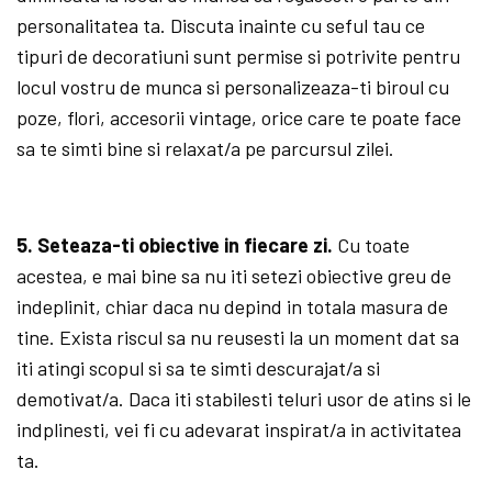
personalitatea ta. Discuta inainte cu seful tau ce
tipuri de decoratiuni sunt permise si potrivite pentru
locul vostru de munca si personalizeaza-ti biroul cu
poze, flori, accesorii vintage, orice care te poate face
sa te simti bine si relaxat/a pe parcursul zilei.
5. Seteaza-ti obiective in fiecare zi.
Cu toate
acestea, e mai bine sa nu iti setezi obiective greu de
indeplinit, chiar daca nu depind in totala masura de
tine. Exista riscul sa nu reusesti la un moment dat sa
iti atingi scopul si sa te simti descurajat/a si
demotivat/a. Daca iti stabilesti teluri usor de atins si le
indplinesti, vei fi cu adevarat inspirat/a in activitatea
ta.