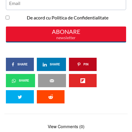
SHARE
SHARE
PIN
SHARE
View Comments (0)