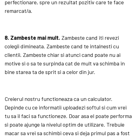
perfectionare, spre un rezultat pozitiv care te face
remarcat/a.
8. Zambeste mai mult.
Zambeste cand iti revezi
colegii dimineata. Zambeste cand te intalnesti cu
clientii. Zambeste chiar si atunci cand poate nu ai
motive si o sa te surpinda cat de mult va schimba in
bine starea ta de sprit si a celor din jur.
Creierul nostru functioneaza ca un calculator.
Depinde cu ce informatii uploadezi softul si cum vrei
tu sa il faci sa functioneze. Doar asa el poate performa
si poate ajunge la nivelul optim de utilizare. Trebuie
macar sa vrei sa schimbi ceva si deja primul pas a fost