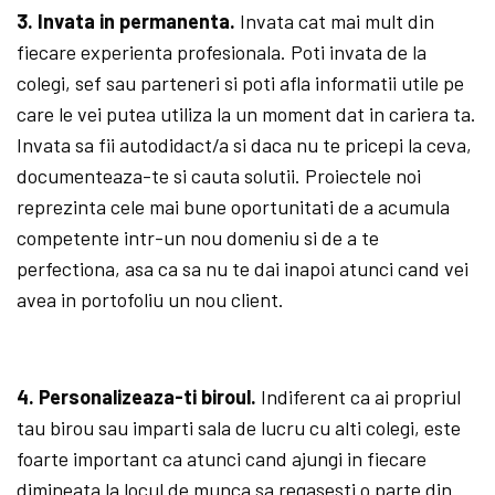
3. Invata in permanenta.
Invata cat mai mult din
fiecare experienta profesionala. Poti invata de la
colegi, sef sau parteneri si poti afla informatii utile pe
care le vei putea utiliza la un moment dat in cariera ta.
Invata sa fii autodidact/a si daca nu te pricepi la ceva,
documenteaza-te si cauta solutii. Proiectele noi
reprezinta cele mai bune oportunitati de a acumula
competente intr-un nou domeniu si de a te
perfectiona, asa ca sa nu te dai inapoi atunci cand vei
avea in portofoliu un nou client.
4.
Personalizeaza-ti biroul.
Indiferent ca ai propriul
tau birou sau imparti sala de lucru cu alti colegi, este
foarte important ca atunci cand ajungi in fiecare
dimineata la locul de munca sa regasesti o parte din