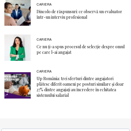
CARIERA
Dincolo de răspunsuri: ce observă un evaluator
într-un interviu profesional
CARIERA
Ce nu ți-a spus procesul de selecție despre omul
pe care l-ai angajat
CARIERA
Up România: trei sferturi dintre angajatori
plătesc diferit oameni pe posturi similare și doar
27% dintre angajați au încredere în echitatea
sistemului salarial