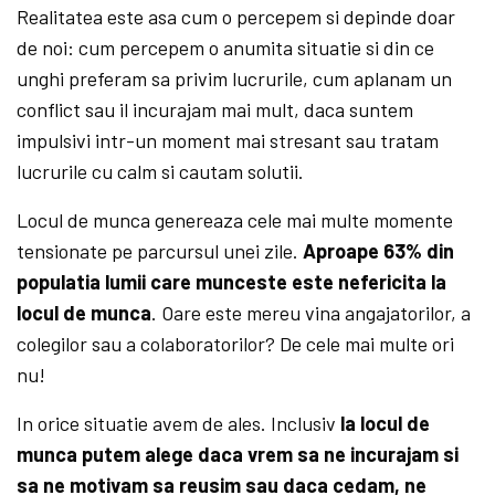
Realitatea este asa cum o percepem si depinde doar
de noi: cum percepem o anumita situatie si din ce
unghi preferam sa privim lucrurile, cum aplanam un
conflict sau il incurajam mai mult, daca suntem
impulsivi intr-un moment mai stresant sau tratam
lucrurile cu calm si cautam solutii.
Locul de munca genereaza cele mai multe momente
tensionate pe parcursul unei zile.
Aproape 63% din
populatia lumii care munceste este nefericita la
locul de munca
. Oare este mereu vina angajatorilor, a
colegilor sau a colaboratorilor? De cele mai multe ori
nu!
In orice situatie avem de ales. Inclusiv
la locul de
munca putem alege daca vrem sa ne incurajam si
sa ne motivam sa reusim sau daca cedam, ne