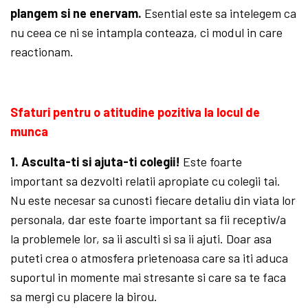
plangem si ne enervam.
Esential este sa intelegem ca
nu ceea ce ni se intampla conteaza, ci modul in care
reactionam.
Sfaturi pentru o atitudine pozitiva la locul de
munca
1.
Asculta-ti si ajuta-ti colegii!
Este foarte
important sa dezvolti relatii apropiate cu colegii tai.
Nu este necesar sa cunosti fiecare detaliu din viata lor
personala, dar este foarte important sa fii receptiv/a
la problemele lor, sa ii asculti si sa ii ajuti. Doar asa
puteti crea o atmosfera prietenoasa care sa iti aduca
suportul in momente mai stresante si care sa te faca
sa mergi cu placere la birou.