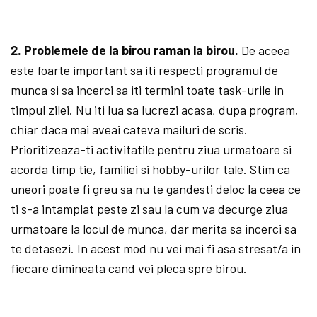
2. Problemele de la birou raman la birou.
De aceea
este foarte important sa iti respecti programul de
munca si sa incerci sa iti termini toate task-urile in
timpul zilei. Nu iti lua sa lucrezi acasa, dupa program,
chiar daca mai aveai cateva mailuri de scris.
Prioritizeaza-ti activitatile pentru ziua urmatoare si
acorda timp tie, familiei si hobby-urilor tale. Stim ca
uneori poate fi greu sa nu te gandesti deloc la ceea ce
ti s-a intamplat peste zi sau la cum va decurge ziua
urmatoare la locul de munca, dar merita sa incerci sa
te detasezi. In acest mod nu vei mai fi asa stresat/a in
fiecare dimineata cand vei pleca spre birou.