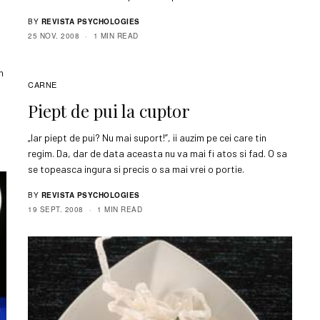
BY
REVISTA PSYCHOLOGIES
25 NOV. 2008
1 MIN READ
n
CARNE
Piept de pui la cuptor
„Iar piept de pui? Nu mai suport!”, ii auzim pe cei care tin
regim. Da, dar de data aceasta nu va mai fi atos si fad. O sa
se topeasca ingura si precis o sa mai vrei o portie.
BY
REVISTA PSYCHOLOGIES
19 SEPT. 2008
1 MIN READ