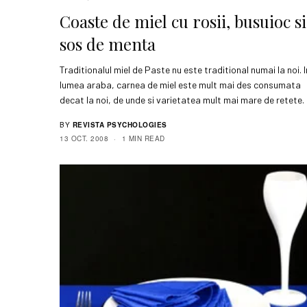
Coaste de miel cu rosii, busuioc si
sos de menta
Traditionalul miel de Paste nu este traditional numai la noi. I
lumea araba, carnea de miel este mult mai des consumata
decat la noi, de unde si varietatea mult mai mare de retete.
BY
REVISTA PSYCHOLOGIES
13 OCT. 2008
1 MIN READ