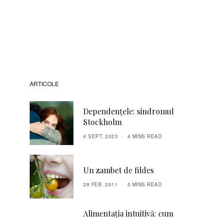
ARTICOLE
Dependențele: sindromul
Stockholm
4 SEPT. 2023
4 MINS READ
Un zambet de fildes
28 FEB. 2011
5 MINS READ
Alimentația intuitivă: cum