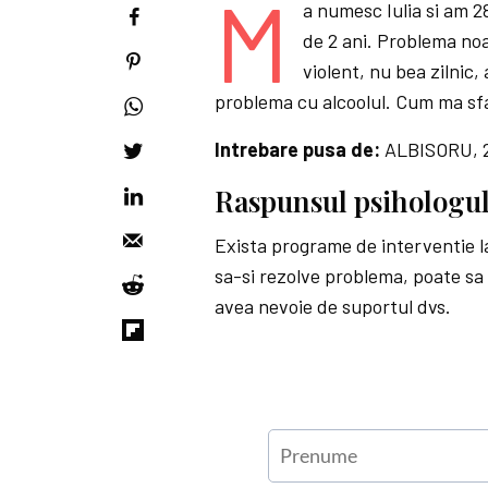
M
a numesc Iulia si am 2
de 2 ani. Problema noa
violent, nu bea zilnic
problema cu alcoolul. Cum ma sfa
Intrebare pusa de:
ALBISORU, 
Raspunsul psihologul
Exista programe de interventie la
sa-si rezolve problema, poate sa s
avea nevoie de suportul dvs.