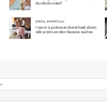
decolteul rochiei?
SFATUL EXPERTULUI
Cum să-ți gestionezi eficient banii: sfaturi
utile pentru un viitor financiar mai bun