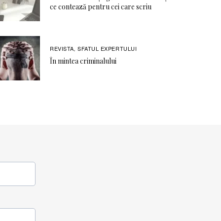
ce contează pentru cei care scriu
REVISTA
SFATUL EXPERTULUI
,
În mintea criminalului