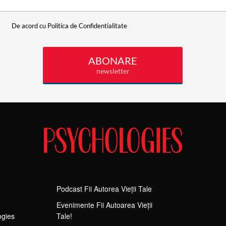
Podcast Fii Autorea Vieții Tale
Evenimente Fii Autoarea Vieții
ogies
Tale!