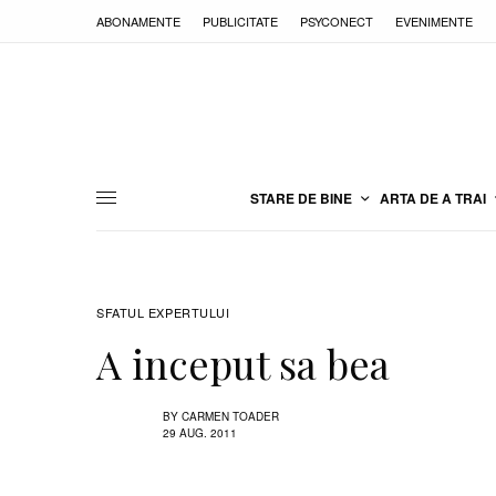
ABONAMENTE
PUBLICITATE
PSYCONECT
EVENIMENTE
STARE DE BINE
ARTA DE A TRAI
SFATUL EXPERTULUI
A inceput sa bea
BY
CARMEN TOADER
29 AUG. 2011