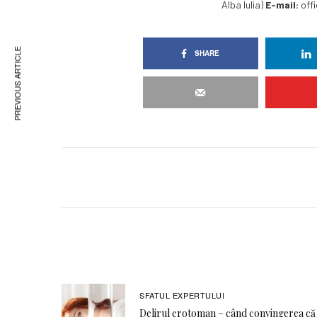
Alba Iulia)
E-mail:
offi
PREVIOUS ARTICLE
SHARE
SFATUL EXPERTULUI
Delirul erotoman – când convingerea că