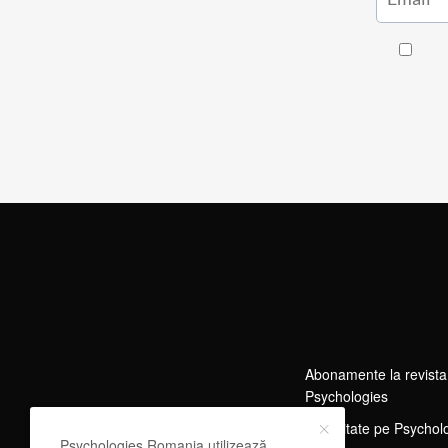
Abonamente la revista
Psychologies
Publicitate pe Psychol
Psychologies Romania utilizează