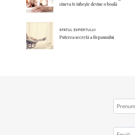
cineva te iubește devine o boală
SFATUL EXPERTULUI
Puterea secretă a Repausului