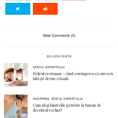
View Comments (0)
RELATED POSTS
SFATUL EXPERTULUI
Delirul erotoman – când convingerea că cineva te
iubește devine o boală
SHOPPING
SFATUL EXPERTULUI
,
Cum alegi bijuteriile potrivite în funcție de
decolteul rochiei?