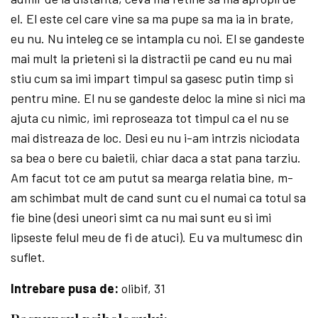
el. El este cel care vine sa ma pupe sa ma ia in brate,
eu nu. Nu inteleg ce se intampla cu noi. El se gandeste
mai mult la prieteni si la distractii pe cand eu nu mai
stiu cum sa imi impart timpul sa gasesc putin timp si
pentru mine. El nu se gandeste deloc la mine si nici ma
ajuta cu nimic, imi reproseaza tot timpul ca el nu se
mai distreaza de loc. Desi eu nu i-am intrzis niciodata
sa bea o bere cu baietii, chiar daca a stat pana tarziu.
Am facut tot ce am putut sa mearga relatia bine, m-
am schimbat mult de cand sunt cu el numai ca totul sa
fie bine (desi uneori simt ca nu mai sunt eu si imi
lipseste felul meu de fi de atuci). Eu va multumesc din
suflet.
Intrebare pusa de:
olibif, 31