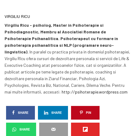
VIRGILIU RICU
Virgiliu Ricu - psiholog, Master in Psihoterapie si
Psihodiagnostic, Membru al Asociatiei Romane de
Psihoterapie Psihanalitica. Psihoterapeut cu formare in
psihoterapia psihanalitica si NLP (programare neuro-
lingvistica).
In paralel cu practica privata in domeniul psihoterapiei,
Virgiliu Rîcu ofera cursuri de dezvoltare personala si servicii de Life &
Executive Coaching atat persoanelor fizice, cat si organizatiilor. A
publicat articole pe teme legate de psihoterapie, coaching si
dezvoltare personala in Ziarul Financiar, Psihologia Azi,
Psychologies, Revista Biz, National, Cariere, Dilema Veche. Pentru
mai multe informatii, accesati:
http://psihoterapie.wordpress.com
SHARE
SHARE
PIN
SHARE