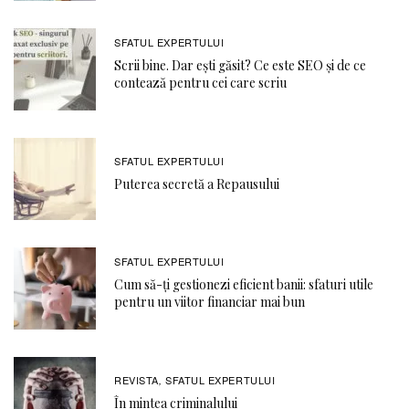
SFATUL EXPERTULUI
Scrii bine. Dar ești găsit? Ce este SEO și de ce
contează pentru cei care scriu
SFATUL EXPERTULUI
Puterea secretă a Repausului
SFATUL EXPERTULUI
Cum să-ți gestionezi eficient banii: sfaturi utile
pentru un viitor financiar mai bun
REVISTA
SFATUL EXPERTULUI
,
În mintea criminalului