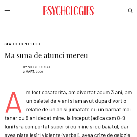
SFATUL EXPERTULUI
Ma suna de atunci mereu
BY
VIRGILIU RICU
2 MART. 2009
A
m fost casatorita, am divortat acum 3 ani, am
un baietel de 4 ani si am avut dupa divort o
relatie de un an si jumatate cu un barbat mai
tanar cu 8 ani decat mine. la inceput (adica cam 8-9
luni) s-a comportat super si cu mine si cu baiatul, dar
avea niste iesiri violente (verbal), avea crize de gelozie