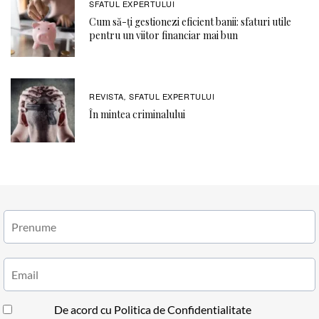
SFATUL EXPERTULUI
Cum să-ți gestionezi eficient banii: sfaturi utile
pentru un viitor financiar mai bun
REVISTA
SFATUL EXPERTULUI
,
În mintea criminalului