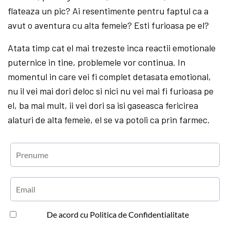
flateaza un pic? Ai resentimente pentru faptul ca a
avut o aventura cu alta femeie? Esti furioasa pe el?
Atata timp cat el mai trezeste inca reactii emotionale
puternice in tine, problemele vor continua. In
momentul in care vei fi complet detasata emotional,
nu il vei mai dori deloc si nici nu vei mai fi furioasa pe
el, ba mai mult, ii vei dori sa isi gaseasca fericirea
alaturi de alta femeie, el se va potoli ca prin farmec.