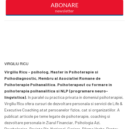
VIRGILIU RICU
Virgiliu Ricu - psiholog, Master in Psihoterapie si
Psihodiagnostic, Membru al Asociatiei Romane de
Psihoterapie Psihanalitica. Psihoterapeut cu formare in
psihoterapia psihanalitica si NLP (programare neuro-
lingvistica).
In paralel cu practica privata in domeniul psihoterapiei,
Virgiliu Rîcu ofera cursuri de dezvoltare personala si servicii de Life &
Executive Coaching atat persoanelor fizice, cat si organizatiilor. A
publicat articole pe teme legate de psihoterapie, coaching si
dezvoltare personala in Ziarul Financiar, Psihologia Azi,
Psychologies, Revista Biz, National, Cariere, Dilema Veche. Pentru