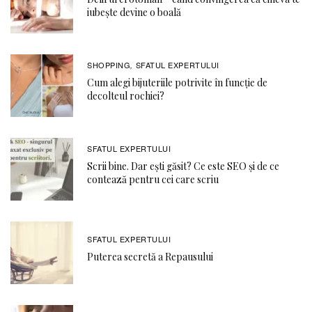
iubește devine o boală
SHOPPING
SFATUL EXPERTULUI
,
Cum alegi bijuteriile potrivite în funcție de
decolteul rochiei?
SFATUL EXPERTULUI
Scrii bine. Dar ești găsit? Ce este SEO și de ce
contează pentru cei care scriu
SFATUL EXPERTULUI
Puterea secretă a Repausului