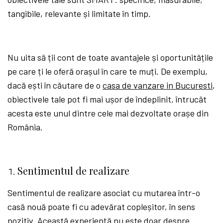
tangibile, relevante și limitate în timp.
Nu uita să ții cont de toate avantajele și oportunitățile
pe care ți le oferă orașul în care te muți. De exemplu,
dacă ești în căutare de o
casa de vanzare in Bucuresti
,
obiectivele tale pot fi mai ușor de îndeplinit, întrucât
acesta este unul dintre cele mai dezvoltate orașe din
România.
Sentimentul de realizare
Sentimentul de realizare asociat cu mutarea într-o
casă nouă poate fi cu adevărat copleșitor, în sens
pozitiv. Această experiență nu este doar despre