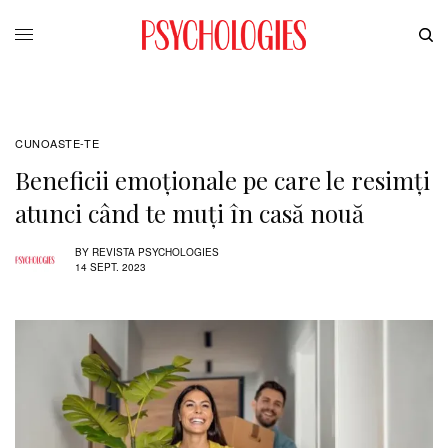
CUNOASTE-TE
Beneficii emoționale pe care le resimți
atunci când te muți în casă nouă
BY
REVISTA PSYCHOLOGIES
14 SEPT. 2023