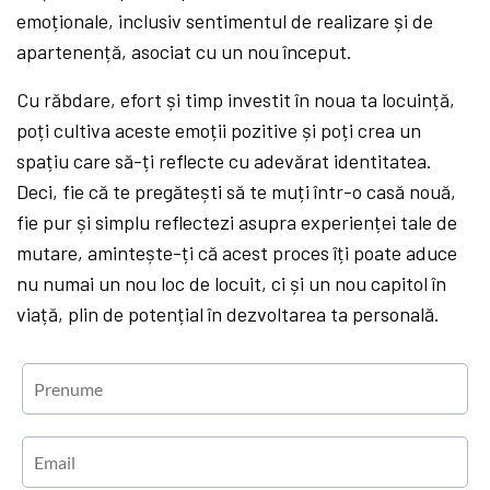
emoționale, inclusiv sentimentul de realizare și de
apartenență, asociat cu un nou început.
Cu răbdare, efort și timp investit în noua ta locuință,
poți cultiva aceste emoții pozitive și poți crea un
spațiu care să-ți reflecte cu adevărat identitatea.
Deci, fie că te pregătești să te muți într-o casă nouă,
fie pur și simplu reflectezi asupra experienței tale de
mutare, amintește-ți că acest proces îți poate aduce
nu numai un nou loc de locuit, ci și un nou capitol în
viață, plin de potențial în dezvoltarea ta personală.