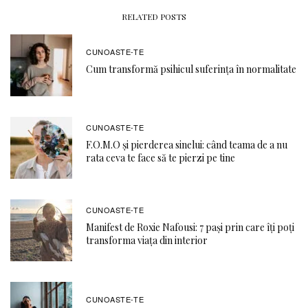
RELATED POSTS
CUNOASTE-TE
Cum transformă psihicul suferința în normalitate
CUNOASTE-TE
F.O.M.O şi pierderea sinelui: când teama de a nu
rata ceva te face să te pierzi pe tine
CUNOASTE-TE
Manifest de Roxie Nafousi: 7 pași prin care îți poți
transforma viața din interior
CUNOASTE-TE