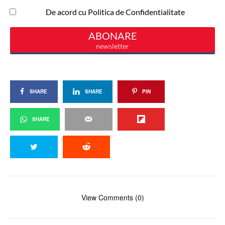
SHARE
SHARE
PIN
SHARE
View Comments (0)