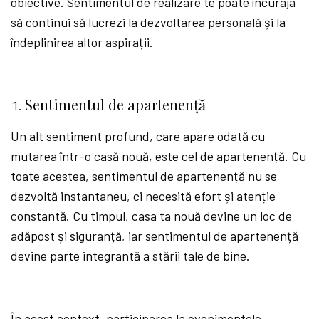
obiective. Sentimentul de realizare te poate încuraja
să continui să lucrezi la dezvoltarea personală și la
îndeplinirea altor aspirații.
Sentimentul de apartenență
Un alt sentiment profund, care apare odată cu
mutarea într-o casă nouă, este cel de apartenență. Cu
toate acestea, sentimentul de apartenență nu se
dezvoltă instantaneu, ci necesită efort și atenție
constantă. Cu timpul, casa ta nouă devine un loc de
adăpost și siguranță, iar sentimentul de apartenență
devine parte integrantă a stării tale de bine.
În acest context, participarea la evenimentele