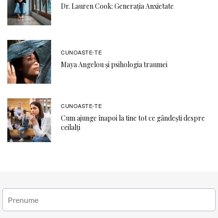
Dr. Lauren Cook: Generația Anxietate
CUNOASTE-TE
Maya Angelou și psihologia traumei
CUNOASTE-TE
Cum ajunge înapoi la tine tot ce gândești despre
ceilalți