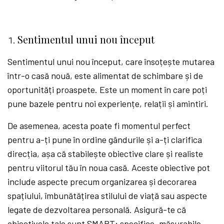
Sentimentul unui nou început
Sentimentul unui nou început, care însoțește mutarea
într-o casă nouă, este alimentat de schimbare și de
oportunități proaspete. Este un moment în care poți
pune bazele pentru noi experiențe, relații și amintiri.
De asemenea, acesta poate fi momentul perfect
pentru a-ți pune în ordine gândurile și a-ți clarifica
direcția, așa că stabilește obiective clare și realiste
pentru viitorul tău în noua casă. Aceste obiective pot
include aspecte precum organizarea și decorarea
spațiului, îmbunătățirea stilului de viață sau aspecte
legate de dezvoltarea personală. Asigură-te că
obiectivele tale sunt SMART: specifice, măsurabile,