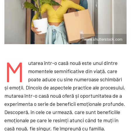
www.shutterstock.com
M
utarea într-o casă nouă este unul dintre
momentele semnificative din viață, care
poate aduce cu sine numeroase schimbări
și emoții. Dincolo de aspectele practice ale procesului,
mutarea într-o casă nouă oferă și oportunitatea de a
experimenta o serie de beneficii emoționale profunde.
Descoperă, în cele ce urmează, care sunt beneficiile
emoționale pe care le resimți atunci când te muți în
casă nouă, fie singur, fie împreună cu familia.