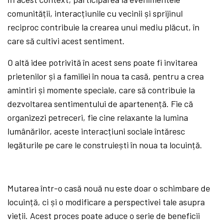
comunității, interacțiunile cu vecinii și sprijinul
reciproc contribuie la crearea unui mediu plăcut, în
care să cultivi acest sentiment.
O altă idee potrivită în acest sens poate fi invitarea
prietenilor și a familiei în noua ta casă, pentru a crea
amintiri și momente speciale, care să contribuie la
dezvoltarea sentimentului de apartenență. Fie că
organizezi petreceri, fie cine relaxante la lumina
lumânărilor, aceste interacțiuni sociale întăresc
legăturile pe care le construiești în noua ta locuință.
Mutarea într-o casă nouă nu este doar o schimbare de
locuință, ci și o modificare a perspectivei tale asupra
vieții. Acest proces poate aduce o serie de beneficii