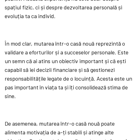
spațiul fizic, ci și despre dezvoltarea personală și
evoluția ta ca individ.
În mod clar, mutarea într-o casă nouă reprezintă o
validare a eforturilor și a succeselor personale. Este
un semn că ai atins un obiectiv important și că ești
capabil să iei decizii financiare și să gestionezi
responsabilitățile legate de o locuință. Acesta este un
pas important în viața ta și îți consolidează stima de
sine.
De asemenea, mutarea într-o casă nouă poate
alimenta motivația de a-ți stabili și atinge alte