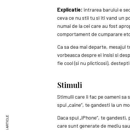
Explicatie:
intrarea barului e sec
ceva ce nu stii tu si iti vand un
numai de la cei care au fost aprop
comportament de cumparare etc
Ca sa dea mai departe, mesajul tr
vorbeasca despre ei insisi si des
fie cool (si nu plicticosi), destep
Stimuli
Stimulii care ii fac pe oameni sa
spui „caine“, te gandesti la un mo
Daca spui „iPhone“, te gandesti, 
care sunt generate de mediu sau d