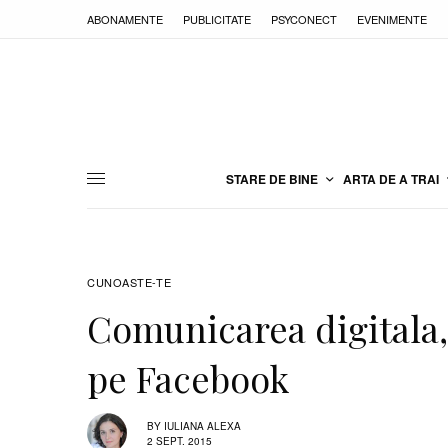
ABONAMENTE
PUBLICITATE
PSYCONECT
EVENIMENTE
STARE DE BINE
ARTA DE A TRAI
CUNOASTE-TE
Comunicarea digitala, 
pe Facebook
BY
IULIANA ALEXA
2 SEPT. 2015