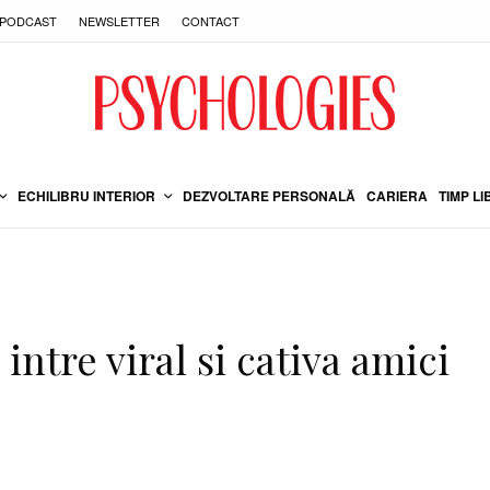
PODCAST
NEWSLETTER
CONTACT
ECHILIBRU INTERIOR
DEZVOLTARE PERSONALĂ
CARIERA
TIMP LI
intre viral si cativa amici