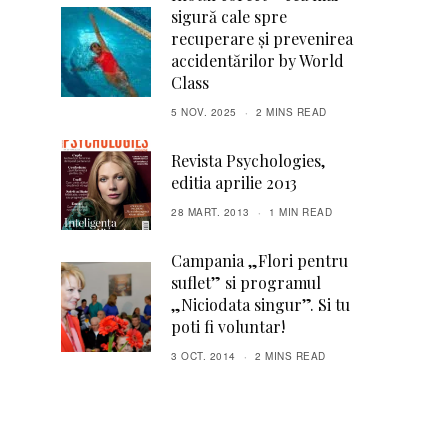
sigură cale spre
recuperare și prevenirea
accidentărilor by World
Class
5 NOV. 2025
2 MINS READ
Revista Psychologies,
editia aprilie 2013
28 MART. 2013
1 MIN READ
Campania „Flori pentru
suflet” si programul
„Niciodata singur”. Si tu
poti fi voluntar!
3 OCT. 2014
2 MINS READ