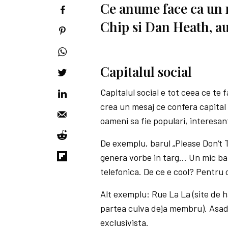
Ce anume face ca un m
Chip si Dan Heath, aut
Capitalul social
Capitalul social e tot ceea ce te 
crea un mesaj ce confera capital 
oameni sa fie populari, interesan
De exemplu, barul „Please Don‘t Te
genera vorbe in targ… Un mic bar 
telefonica. De ce e cool? Pentru 
Alt exemplu: Rue La La (site de h
partea cuiva deja membru). Asada
exclusivista.