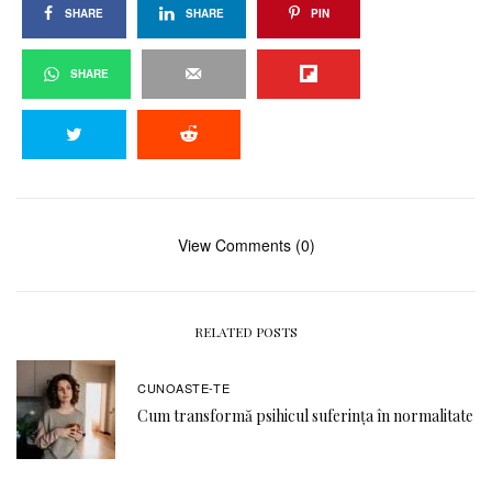
SHARE
SHARE
PIN
SHARE
View Comments (0)
RELATED POSTS
CUNOASTE-TE
Cum transformă psihicul suferința în normalitate