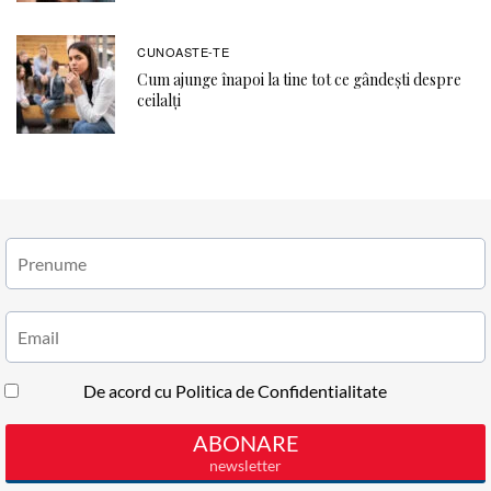
CUNOASTE-TE
Cum ajunge înapoi la tine tot ce gândești despre
ceilalți