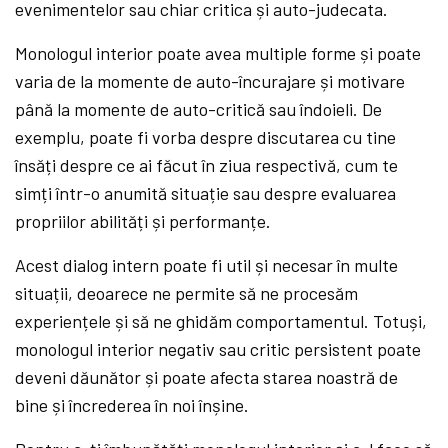
evenimentelor sau chiar critica și auto-judecata.
Monologul interior poate avea multiple forme și poate
varia de la momente de auto-încurajare și motivare
până la momente de auto-critică sau îndoieli. De
exemplu, poate fi vorba despre discutarea cu tine
însăți despre ce ai făcut în ziua respectivă, cum te
simți într-o anumită situație sau despre evaluarea
propriilor abilități și performanțe.
Acest dialog intern poate fi util și necesar în multe
situații, deoarece ne permite să ne procesăm
experiențele și să ne ghidăm comportamentul. Totuși,
monologul interior negativ sau critic persistent poate
deveni dăunător și poate afecta starea noastră de
bine și încrederea în noi înșine.