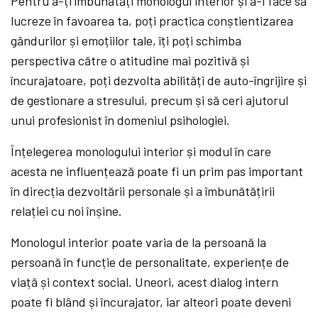
Pentru a-ți îmbunătăți monologul interior și a-l face să
lucreze în favoarea ta, poți practica conștientizarea
gândurilor și emoțiilor tale, îți poți schimba
perspectiva către o atitudine mai pozitivă și
încurajatoare, poți dezvolta abilități de auto-îngrijire și
de gestionare a stresului, precum și să ceri ajutorul
unui profesionist în domeniul psihologiei.
Înțelegerea monologului interior și modul în care
acesta ne influențează poate fi un prim pas important
în direcția dezvoltării personale și a îmbunătățirii
relației cu noi înșine.
Monologul interior poate varia de la persoană la
persoană în funcție de personalitate, experiențe de
viață și context social. Uneori, acest dialog intern
poate fi blând și încurajator, iar alteori poate deveni