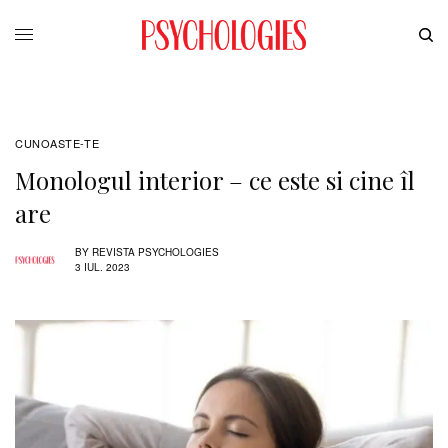
CUNOASTE-TE
Monologul interior – ce este si cine îl
are
BY
REVISTA PSYCHOLOGIES
3 IUL. 2023