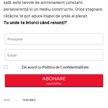
sală, este nevoie de antrenament constant,
perseverență și un mediu constructiv. Orice stagnare,
rătăcire te pot aduce înapoi de unde ai plecat.
Tu unde te întorci când renunți?
TAGS
FEATURED