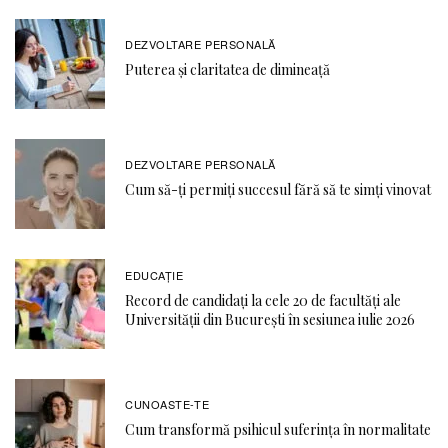
DEZVOLTARE PERSONALĂ
Puterea și claritatea de dimineață
DEZVOLTARE PERSONALĂ
Cum să-ți permiți succesul fără să te simți vinovat
EDUCAŢIE
Record de candidați la cele 20 de facultăți ale
Universității din București în sesiunea iulie 2026
CUNOASTE-TE
Cum transformă psihicul suferința în normalitate