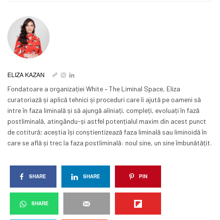
ELIZA KAZAN
Fondatoare a organizației White – The Liminal Space, Eliza
curatoriază și aplică tehnici și proceduri care îi ajută pe oameni să
intre în faza liminală și să ajungă aliniați, compleți, evoluați în fază
postliminală, atingându-și astfel potențialul maxim din acest punct
de cotitură; aceștia își conștientizează faza liminală sau liminoidă în
care se află și trec la faza postliminală: noul sine, un sine îmbunătățit.
SHARE
SHARE
PIN
SHARE