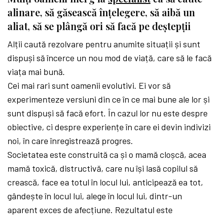
alinare, să găsească înțelegere, să aibă un
aliat, să se plângă ori să facă pe deștepții
Alții caută rezolvare pentru anumite situații și sunt
dispuși să încerce un nou mod de viață, care să le facă
viața mai bună.
Cei mai rari sunt oamenii evolutivi. Ei vor să
experimenteze versiuni din ce în ce mai bune ale lor și
sunt dispuși să facă efort. În cazul lor nu este despre
obiective, ci despre experiențe în care ei devin indivizi
noi, în care înregistrează progres.
Societatea este construită ca și o mamă cloșcă, acea
mamă toxică, distructivă, care nu își lasă copilul să
crească, face ea totul în locul lui, anticipează ea tot,
gândește în locul lui, alege în locul lui, dintr-un
aparent exces de afecțiune. Rezultatul este