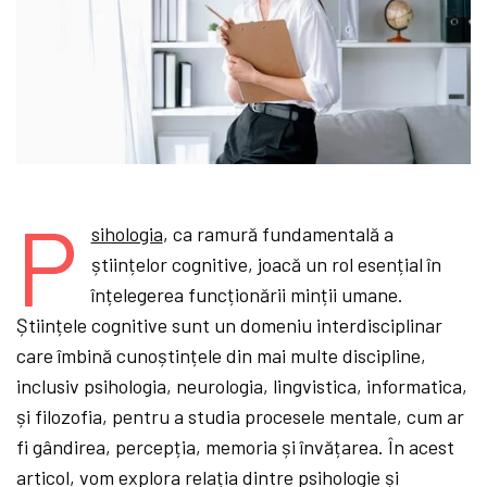
P
sihologia
, ca ramură fundamentală a
științelor cognitive, joacă un rol esențial în
înțelegerea funcționării minții umane.
Științele cognitive sunt un domeniu interdisciplinar
care îmbină cunoștințele din mai multe discipline,
inclusiv psihologia, neurologia, lingvistica, informatica,
și filozofia, pentru a studia procesele mentale, cum ar
fi gândirea, percepția, memoria și învățarea. În acest
articol, vom explora relația dintre psihologie și