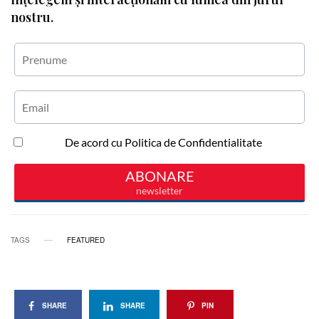
nostru.
TAGS
FEATURED
SHARE
SHARE
PIN