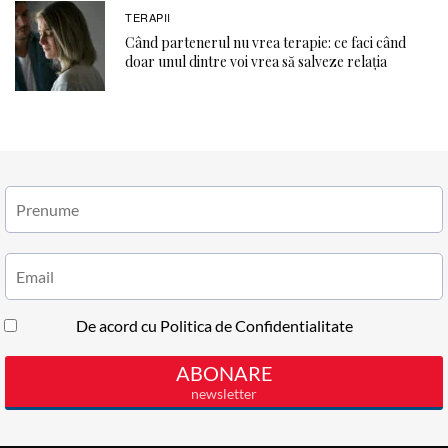
TERAPII
Când partenerul nu vrea terapie: ce faci când
doar unul dintre voi vrea să salveze relația