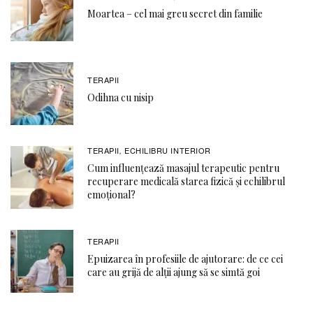
Moartea – cel mai greu secret din familie
TERAPII
Odihna cu nisip
TERAPII
ECHILIBRU INTERIOR
,
Cum influențează masajul terapeutic pentru
recuperare medicală starea fizică și echilibrul
emoțional?
TERAPII
Epuizarea în profesiile de ajutorare: de ce cei
care au grijă de alții ajung să se simtă goi