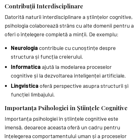
Contribuții Interdisciplinare
Datorită naturii interdisciplinare a științelor cognitive,
psihologia colaborează strâns cu alte domenii pentru a
oferi o înțelegere completă a minții. De exemplu:
Neurologia
contribuie cu cunoștințe despre
structura și funcția creierului.
Informatica
ajută la modelarea proceselor
cognitive și la dezvoltarea inteligenței artificiale.
Lingvistica
oferă perspective asupra structurii și
funcției limbajului.
Importanța Psihologiei în Științele Cognitive
Importanța psihologiei în științele cognitive este
imensă, deoarece aceasta oferă un cadru pentru
înțelegerea comportamentului uman și a proceselor