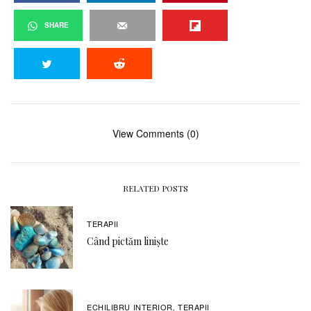
SHARE
View Comments (0)
RELATED POSTS
TERAPII
Când pictăm liniște
ECHILIBRU INTERIOR
TERAPII
,