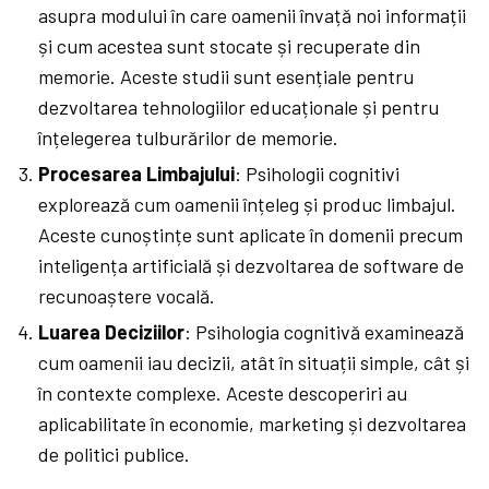
asupra modului în care oamenii învață noi informații
și cum acestea sunt stocate și recuperate din
memorie. Aceste studii sunt esențiale pentru
dezvoltarea tehnologiilor educaționale și pentru
înțelegerea tulburărilor de memorie.
Procesarea Limbajului
: Psihologii cognitivi
explorează cum oamenii înțeleg și produc limbajul.
Aceste cunoștințe sunt aplicate în domenii precum
inteligența artificială și dezvoltarea de software de
recunoaștere vocală.
Luarea Deciziilor
: Psihologia cognitivă examinează
cum oamenii iau decizii, atât în situații simple, cât și
în contexte complexe. Aceste descoperiri au
aplicabilitate în economie, marketing și dezvoltarea
de politici publice.