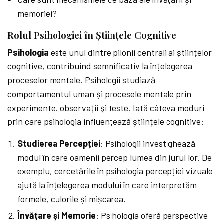
memoriei?
Rolul Psihologiei în Științele Cognitive
Psihologia
este unul dintre pilonii centrali ai științelor
cognitive, contribuind semnificativ la înțelegerea
proceselor mentale. Psihologii studiază
comportamentul uman și procesele mentale prin
experimente, observații și teste. Iată câteva moduri
prin care psihologia influențează științele cognitive:
Studierea Percepției
: Psihologii investighează
modul în care oamenii percep lumea din jurul lor. De
exemplu, cercetările în psihologia percepției vizuale
ajută la înțelegerea modului în care interpretăm
formele, culorile și mișcarea.
Învățare și Memorie
: Psihologia oferă perspective