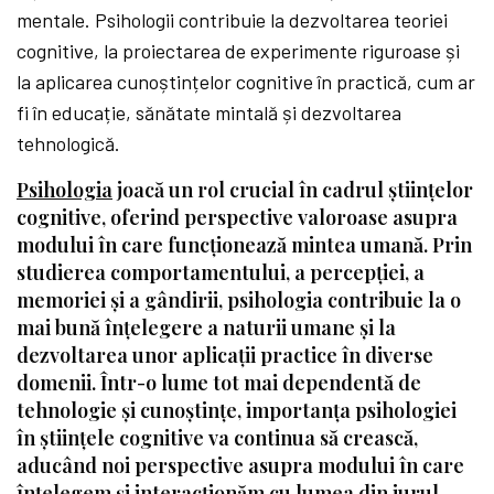
mentale. Psihologii contribuie la dezvoltarea teoriei
cognitive, la proiectarea de experimente riguroase și
la aplicarea cunoștințelor cognitive în practică, cum ar
fi în educație, sănătate mintală și dezvoltarea
tehnologică.
Psihologia
joacă un rol crucial în cadrul științelor
cognitive, oferind perspective valoroase asupra
modului în care funcționează mintea umană. Prin
studierea comportamentului, a percepției, a
memoriei și a gândirii, psihologia contribuie la o
mai bună înțelegere a naturii umane și la
dezvoltarea unor aplicații practice în diverse
domenii. Într-o lume tot mai dependentă de
tehnologie și cunoștințe, importanța psihologiei
în științele cognitive va continua să crească,
aducând noi perspective asupra modului în care
înțelegem și interacționăm cu lumea din jurul