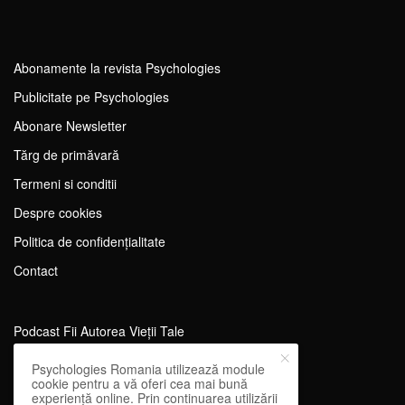
Abonamente la revista Psychologies
Publicitate pe Psychologies
Abonare Newsletter
Tărg de primăvară
Termeni si conditii
Despre cookies
Politica de confidențialitate
Contact
Podcast Fii Autorea Vieții Tale
Evenimente Fii Autoarea Vieții Tale!
Psychologies Romania utilizează module
cookie pentru a vă oferi cea mai bună
SportEdu
experiență online. Prin continuarea utilizării