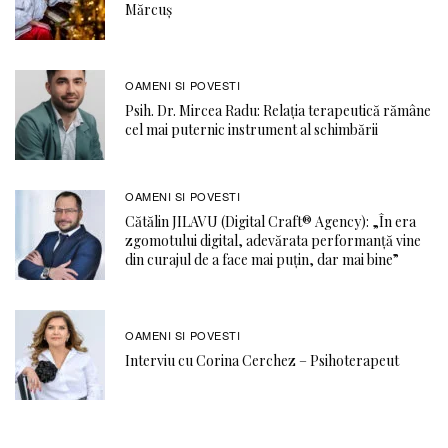
Mărcuș
OAMENI SI POVESTI
Psih. Dr. Mircea Radu: Relația terapeutică rămâne
cel mai puternic instrument al schimbării
OAMENI SI POVESTI
Cătălin JILAVU (Digital Craft® Agency): „În era
zgomotului digital, adevărata performanță vine
din curajul de a face mai puțin, dar mai bine”
OAMENI SI POVESTI
Interviu cu Corina Cerchez – Psihoterapeut