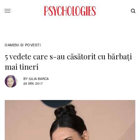
OAMENI SI POVESTI
5 vedete care s-au căsătorit cu bărbați
mai tineri
BY
IULIA BARCA
26 IAN. 2017