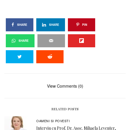
SHARE
SHARE
PIN
SHARE
View Comments (0)
RELATED POSTS
OAMENI SI POVESTI
Interviu cu Prof. Dr. Asoc. Mihaela Leventer,