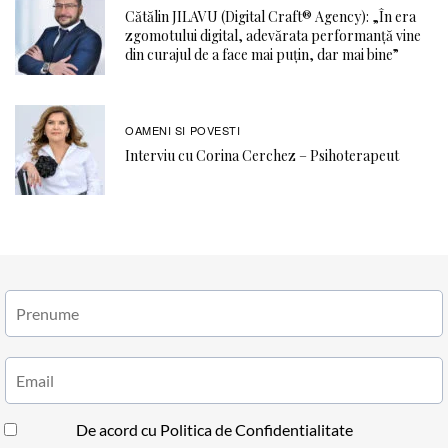
Cătălin JILAVU (Digital Craft® Agency): „În era
zgomotului digital, adevărata performanță vine
din curajul de a face mai puțin, dar mai bine”
OAMENI SI POVESTI
Interviu cu Corina Cerchez – Psihoterapeut