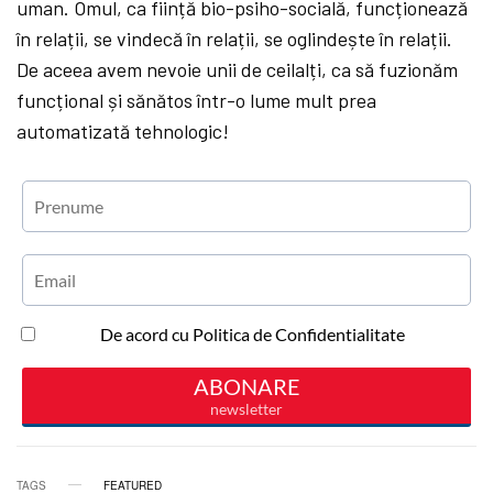
uman. Omul, ca ființă bio-psiho-socială, funcționează
în relații, se vindecă în relații, se oglindește în relații.
De aceea avem nevoie unii de ceilalți, ca să fuzionăm
funcțional și sănătos într-o lume mult prea
automatizată tehnologic!
TAGS
FEATURED