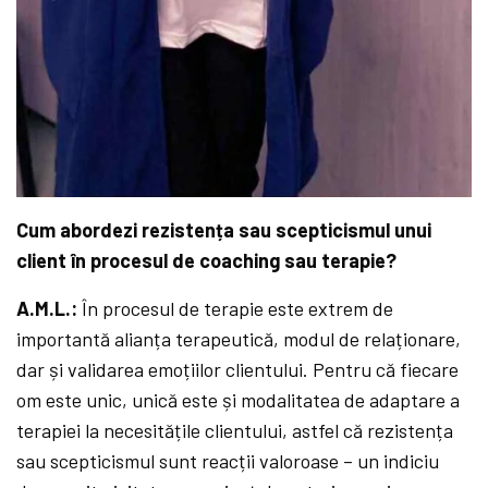
Cum abordezi rezistența sau scepticismul unui
client în procesul de coaching sau terapie?
A.M.L.:
În procesul de terapie este extrem de
importantă alianța terapeutică, modul de relaționare,
dar și validarea emoțiilor clientului. Pentru că fiecare
om este unic, unică este și modalitatea de adaptare a
terapiei la necesitățile clientului, astfel că rezistența
sau scepticismul sunt reacții valoroase – un indiciu