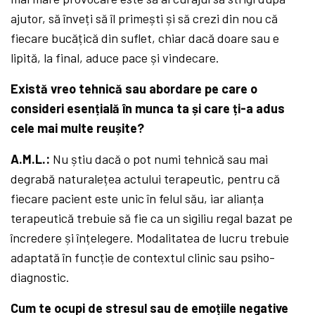
ajutor, să înveți să îl primești și să crezi din nou că
fiecare bucățică din suflet, chiar dacă doare sau e
lipită, la final, aduce pace și vindecare.
Există vreo tehnică sau abordare pe care o
consideri esențială în munca ta și care ți-a adus
cele mai multe reușite?
A.M.L.:
Nu știu dacă o pot numi tehnică sau mai
degrabă naturalețea actului terapeutic, pentru că
fiecare pacient este unic în felul său, iar alianța
terapeutică trebuie să fie ca un sigiliu regal bazat pe
încredere și înțelegere. Modalitatea de lucru trebuie
adaptată în funcție de contextul clinic sau psiho-
diagnostic.
Cum te ocupi de stresul sau de emoțiile negative