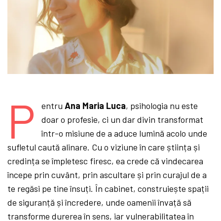
P
entru
Ana Maria Luca
, psihologia nu este
doar o profesie, ci un dar divin transformat
într-o misiune de a aduce lumină acolo unde
sufletul caută alinare. Cu o viziune în care știința și
credința se împletesc firesc, ea crede că vindecarea
începe prin cuvânt, prin ascultare și prin curajul de a
te regăsi pe tine însuți. În cabinet, construiește spații
de siguranță și încredere, unde oamenii învață să
transforme durerea în sens, iar vulnerabilitatea în