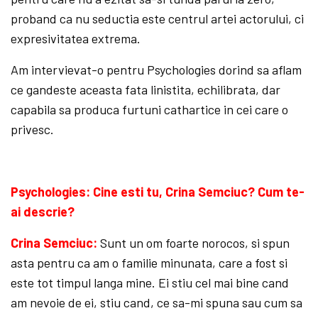
proband ca nu seductia este centrul artei actorului, ci
expresivitatea extrema.
Am intervievat-o pentru Psychologies dorind sa aflam
ce gandeste aceasta fata linistita, echilibrata, dar
capabila sa produca furtuni cathartice in cei care o
privesc.
Psychologies: Cine esti tu, Crina Semciuc? Cum te-
ai descrie?
Crina Semciuc:
Sunt un om foarte norocos, si spun
asta pentru ca am o familie minunata, care a fost si
este tot timpul langa mine. Ei stiu cel mai bine cand
am nevoie de ei, stiu cand, ce sa-mi spuna sau cum sa