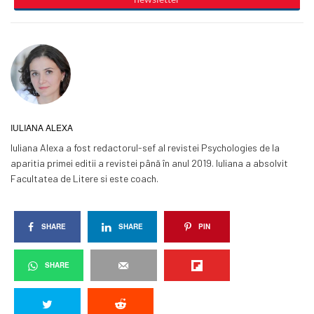
IULIANA ALEXA
Iuliana Alexa a fost redactorul-sef al revistei Psychologies de la
aparitia primei editii a revistei până în anul 2019. Iuliana a absolvit
Facultatea de Litere si este coach.
SHARE
SHARE
PIN
SHARE