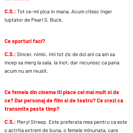
C.S.:
Tot ce-mi pica in mana. Acum citesc Inger
luptator de Pearl S. Buck.
Ce sporturi faci?
C.S.:
Sincer, nimic. Imi tot zic de doi ani ca am sa
incep sa merg la sala, la inot, dar recunosc ca pana
acum nu am reusit.
Ce femeie din cinema iti place cel mai mult si de
ce? Dar personaj de film si de teatru? Ce crezi ca
transmite peste timp?
C.S.:
Meryl Streep. Este preferata mea pentru ca este
o actrita extrem de buna, o femeie minunata, care