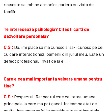
reuseste sa imbine armonios cariera cu viata de
familie.
Te intereseaza psihologia? Citesti carti de
dezvoltare personala?
C.S.:
Da, imi place sa ma cunosc si sa-i cunosc pe cei
cu care interactionez, oamenii din jurul meu. Este un
defect profesional. Invat de la ei.
Care e cea mai importanta valoare umana pentru
tine?
C.S.:
Respectul! Respectul este calitatea umana
principala la care ma pot gandi. Inseamna atat de
multe, inseamna sa iei in considerare sentimentele,