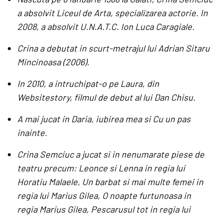
a absolvit Liceul de Arta, specializarea actorie. In
2008, a absolvit U.N.A.T.C. Ion Luca Caragiale.
Crina a debutat in scurt-metrajul lui Adrian Sitaru
Mincinoasa (2006).
In 2010, a intruchipat-o pe Laura, din
Websitestory, filmul de debut al lui Dan Chisu.
A mai jucat in Daria, iubirea mea si Cu un pas
inainte.
Crina Semciuc a jucat si in nenumarate piese de
teatru precum: Leonce si Lenna in regia lui
Horatiu Malaele, Un barbat si mai multe femei in
regia lui Marius Gilea, O noapte furtunoasa in
regia Marius Gilea, Pescarusul tot in regia lui