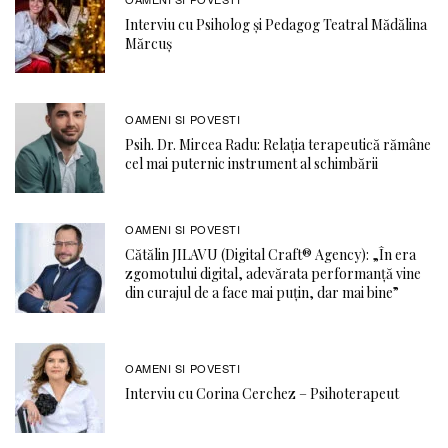
Interviu cu Psiholog și Pedagog Teatral Mădălina
Mărcuș
OAMENI SI POVESTI
Psih. Dr. Mircea Radu: Relația terapeutică rămâne
cel mai puternic instrument al schimbării
OAMENI SI POVESTI
Cătălin JILAVU (Digital Craft® Agency): „În era
zgomotului digital, adevărata performanță vine
din curajul de a face mai puțin, dar mai bine”
OAMENI SI POVESTI
Interviu cu Corina Cerchez – Psihoterapeut