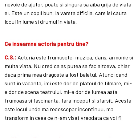
nevoie de ajutor, poate si singura sa aiba grija de viata
ei. Este un copil bun, la varsta dificila, care isi cauta
locul in lume si drumul in viata.
Ce inseamna actoria pentru tine?
C.S.:
Actoria este frumusete, muzica, dans, armonie si
multa viata. Nu cred ca as putea sa fac altceva, chiar
daca prima mea dragoste a fost baletul. Atunci cand
sunt in vacanta, imi este dor de platoul de filmare, mi-
e dor de scena teatrului, mi-e dor de lumea asta
frumoasa si fascinanta, fara inceput si sfarsit. Acesta
este locul unde ma redescopar incontinuu, ma
transform in ceea ce n-am visat vreodata ca voi fi.