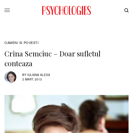
OAMENI SI POVESTI
Crina Semciuc – Doar sufletul
conteaza
BY
IULIANA ALEXA
2 MART. 2013