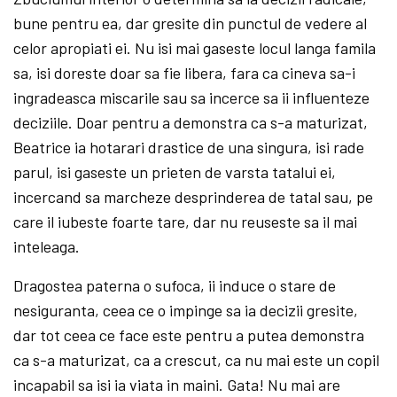
bune pentru ea, dar gresite din punctul de vedere al
celor apropiati ei. Nu isi mai gaseste locul langa famila
sa, isi doreste doar sa fie libera, fara ca cineva sa-i
ingradeasca miscarile sau sa incerce sa ii influenteze
deciziile. Doar pentru a demonstra ca s-a maturizat,
Beatrice ia hotarari drastice de una singura, isi rade
parul, isi gaseste un prieten de varsta tatalui ei,
incercand sa marcheze desprinderea de tatal sau, pe
care il iubeste foarte tare, dar nu reuseste sa il mai
inteleaga.
Dragostea paterna o sufoca, ii induce o stare de
nesiguranta, ceea ce o impinge sa ia decizii gresite,
dar tot ceea ce face este pentru a putea demonstra
ca s-a maturizat, ca a crescut, ca nu mai este un copil
incapabil sa isi ia viata in maini. Gata! Nu mai are