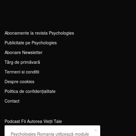
Abonamente la revista Psychologies
Publicitate pe Psychologies
Abonare Newsletter
Tărg de primăvară
Termeni si conditii
Despre cookies
Politica de confidențialitate
Contact
Podcast Fii Autorea Vieții Tale
Evenimente Fii Autoarea Vieții Tale!
Psychologies Romania utilizează module