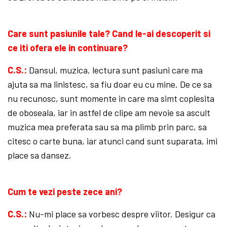
Care sunt pasiunile tale? Cand le-ai descoperit si
ce iti ofera ele in continuare?
C.S.:
Dansul, muzica, lectura sunt pasiuni care ma
ajuta sa ma linistesc, sa fiu doar eu cu mine. De ce sa
nu recunosc, sunt momente in care ma simt coplesita
de oboseala, iar in astfel de clipe am nevoie sa ascult
muzica mea preferata sau sa ma plimb prin parc, sa
citesc o carte buna, iar atunci cand sunt suparata, imi
place sa dansez.
Cum te vezi peste zece ani?
C.S.:
Nu-mi place sa vorbesc despre viitor. Desigur ca