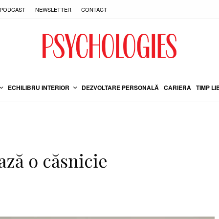
PODCAST
NEWSLETTER
CONTACT
ECHILIBRU INTERIOR
DEZVOLTARE PERSONALĂ
CARIERA
TIMP LI
ază o căsnicie