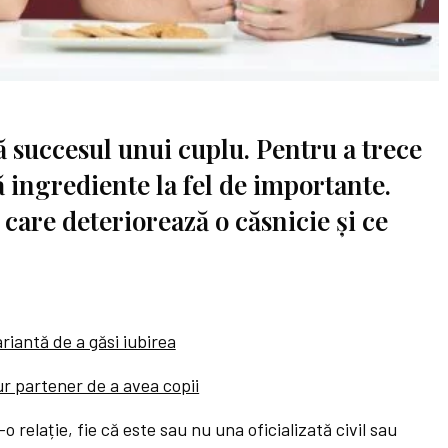
 succesul unui cuplu. Pentru a trece
ă ingrediente la fel de importante.
i care deteriorează o căsnicie și ce
riantă de a găsi iubirea
r partener de a avea copii
 relație, fie că este sau nu una oficializată civil sau