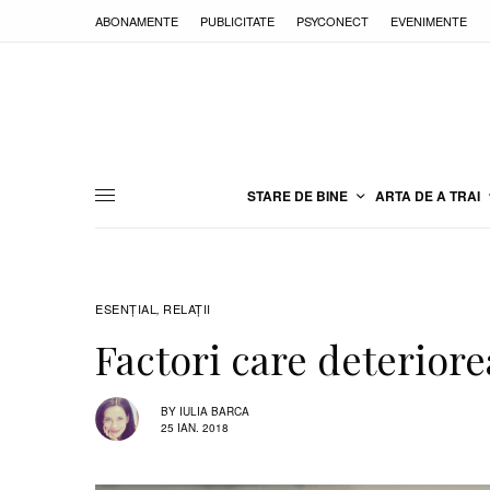
ABONAMENTE
PUBLICITATE
PSYCONECT
EVENIMENTE
STARE DE BINE
ARTA DE A TRAI
ESENȚIAL
RELAŢII
,
Factori care deteriore
BY
IULIA BARCA
25 IAN. 2018