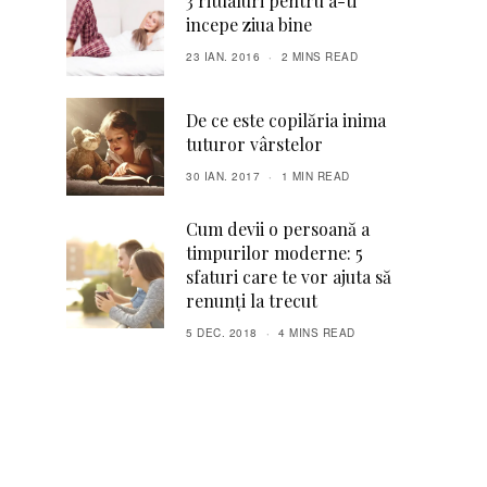
3 ritualuri pentru a-ti
incepe ziua bine
23 IAN. 2016
2 MINS READ
De ce este copilăria inima
tuturor vârstelor
30 IAN. 2017
1 MIN READ
Cum devii o persoană a
timpurilor moderne: 5
sfaturi care te vor ajuta să
renunţi la trecut
5 DEC. 2018
4 MINS READ