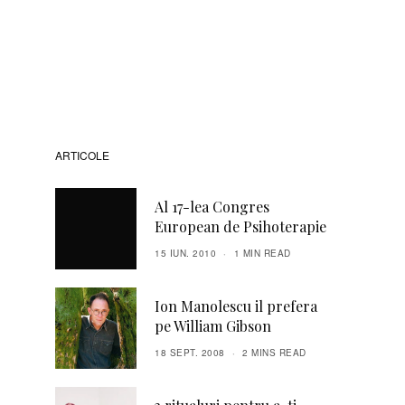
ARTICOLE
Al 17-lea Congres
European de Psihoterapie
15 IUN. 2010
1 MIN READ
Ion Manolescu il prefera
pe William Gibson
18 SEPT. 2008
2 MINS READ