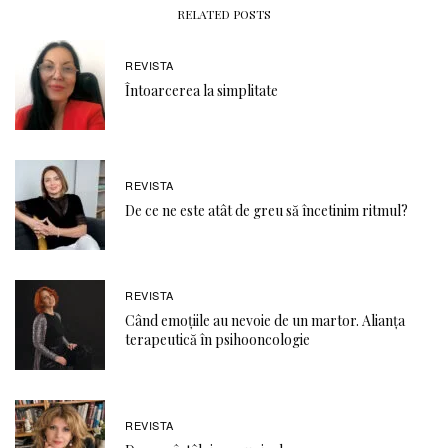
RELATED POSTS
REVISTA
Întoarcerea la simplitate
REVISTA
De ce ne este atât de greu să încetinim ritmul?
REVISTA
Când emoţiile au nevoie de un martor. Alianţa
terapeutică în psihooncologie
REVISTA