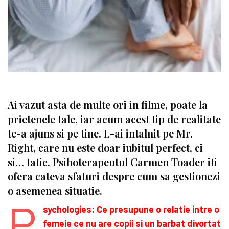
Ai vazut asta de multe ori in filme, poate la
prietenele tale, iar acum acest tip de realitate
te-a ajuns si pe tine. L-ai intalnit pe Mr.
Right, care nu este doar iubitul perfect, ci
si… tatic. Psihoterapeutul Carmen Toader iti
ofera cateva sfaturi despre cum sa gestionezi
o asemenea situatie.
P
sychologies: Ce presupune o relatie intre o
femeie ce nu are copii si un barbat divortat