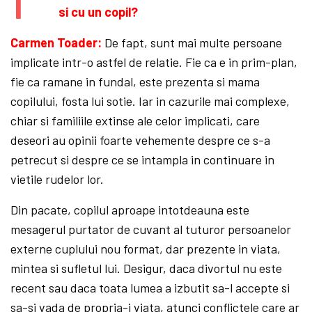
si cu un copil?
Carmen Toader:
De fapt, sunt mai multe persoane
implicate intr-o astfel de relatie. Fie ca e in prim-plan,
fie ca ramane in fundal, este prezenta si mama
copilului, fosta lui sotie. Iar in cazurile mai complexe,
chiar si familiile extinse ale celor implicati, care
deseori au opinii foarte vehemente despre ce s-a
petrecut si despre ce se intampla in continuare in
vietile rudelor lor.
Din pacate, copilul aproape intotdeauna este
mesagerul purtator de cuvant al tuturor persoanelor
externe cuplului nou format, dar prezente in viata,
mintea si sufletul lui. Desigur, daca divortul nu este
recent sau daca toata lumea a izbutit sa-l accepte si
sa-si vada de propria-i viata, atunci conflictele care ar