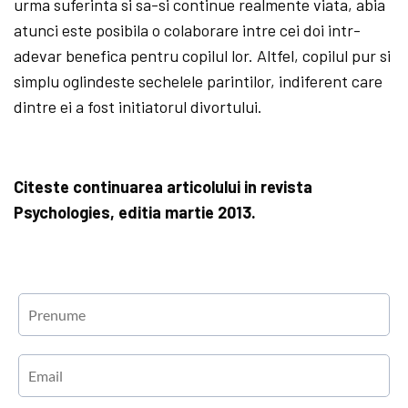
urma suferinta si sa-si continue realmente viata, abia
atunci este posibila o colaborare intre cei doi intr-
adevar benefica pentru copilul lor. Altfel, copilul pur si
simplu oglindeste sechelele parintilor, indiferent care
dintre ei a fost initiatorul divortului.
Citeste continuarea articolului in revista
Psychologies, editia martie 2013.