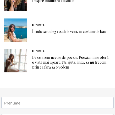
Despre întâlnirea cu sinele
REVISTA
În iulie se culeg roadele verii, în costum de baie
REVISTA
De ce avem nevoie de poezie. Poezia nu ne oferă
o viaţă mai ușoară. Ne ajută, însă, să nu trecem
prin ea fără să o vedem