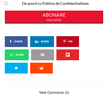
SHARE
SHARE
PIN
SHARE
View Comments (0)