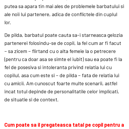
putea sa apara tin mai ales de problemele barbatului si
ale noii lui partenere, adica de conflictele din cuplul
lor.
De pilda, barbatul poate cauta sa-i starneasca gelozia
partenerei folosindu-se de copil, la fel cum ar fi facut
– sa zicem – flirtand cu o alta femeie la o petrecere
(pentru ca doar asa se simte el iubit) sau ea poate fi la
fel de posesiva si intoleranta privind relatia lui cu
copilul, asa cum este si – de pilda – fata de relatia lui
cu amicii. Am cunoscut foarte multe scenarii, astfel
incat totul depinde de personalitatile celor implicati,
de situatie si de context.
Cum poate sa il pregateasca tatal pe copil pentru a