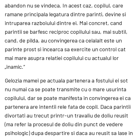
abandon nu se vindeca. In acest caz, copilul, care
ramane principala legatura dintre parinti, devine si
intruparea razboiului dintre ei. Mai concret, cand
parintii se barfesc reciproc copilului sau, mai subtil,
cand, de pilda, au convingerea ca celalalt este un
parinte prost si incearca sa exercite un control cat
mai mare asupra relatiei copilului cu actualul lor
„inamic.“
Gelozia mamei pe actuala partenera a fostului ei sot
nu numai ca se poate transmite cu o mare usurinta
copilului, dar se poate manifesta in convingerea ei ca
partenera are intentii rele fata de copil. Daca parintii
divortati au trecut printr-un travaliu de doliu reusit
(ma refer la procesul de doliu din punct de vedere
psihologic) dupa despartire si daca au reusit sa lase in