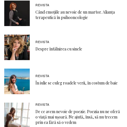
REVISTA
Când emoţiile au nevoie de un martor. Alianţa
terapeutică în psihooncologie
REVISTA
Despre întâlnirea cu sinele
REVISTA
În iulie se culeg roadele verii, în costum de baie
REVISTA
De ce avem nevoie de poezie. Poezia nu ne oferă
o viaţă mai ușoară. Ne ajută, însă, să nu trecem
prin ea fără să o vedem