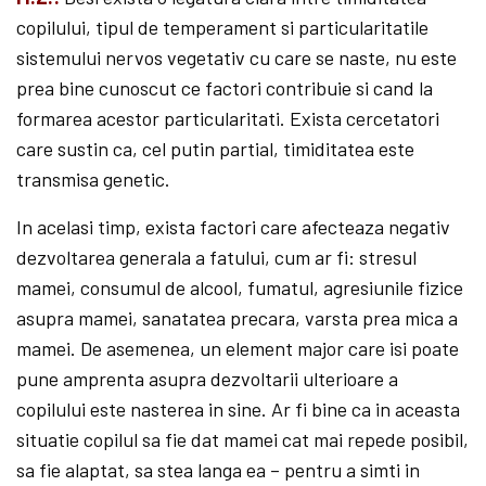
copilului, tipul de temperament si particularitatile
sistemului nervos vegetativ cu care se naste, nu este
prea bine cunoscut ce factori contribuie si cand la
formarea acestor particularitati. Exista cercetatori
care sustin ca, cel putin partial, timiditatea este
transmisa genetic.
In acelasi timp, exista factori care afecteaza negativ
dezvoltarea generala a fatului, cum ar fi: stresul
mamei, consumul de alcool, fumatul, agresiunile fizice
asupra mamei, sanatatea precara, varsta prea mica a
mamei. De asemenea, un element major care isi poate
pune amprenta asupra dezvoltarii ulterioare a
copilului este nasterea in sine. Ar fi bine ca in aceasta
situatie copilul sa fie dat mamei cat mai repede posibil,
sa fie alaptat, sa stea langa ea – pentru a simti in