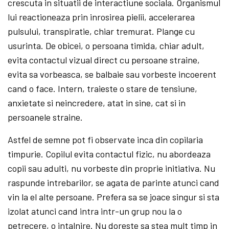
crescuta in situatii de interactiune sociala. Organismul
lui reactioneaza prin inrosirea pielii, accelerarea
pulsului, transpiratie, chiar tremurat. Plange cu
usurinta. De obicei, o persoana timida, chiar adult,
evita contactul vizual direct cu persoane straine,
evita sa vorbeasca, se balbaie sau vorbeste incoerent
cand o face. Intern, traieste o stare de tensiune,
anxietate si neincredere, atat in sine, cat si in
persoanele straine.
Astfel de semne pot fi observate inca din copilaria
timpurie. Copilul evita contactul fizic, nu abordeaza
copii sau adulti, nu vorbeste din proprie initiativa. Nu
raspunde intrebarilor, se agata de parinte atunci cand
vin la el alte persoane. Prefera sa se joace singur si sta
izolat atunci cand intra intr-un grup nou la o
petrecere, o intalnire. Nu doreste sa stea mult timp in