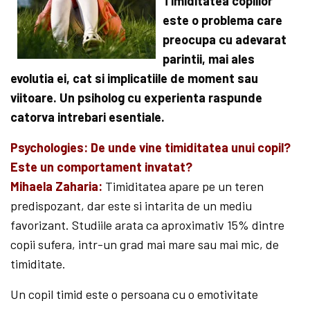
Timiditatea copiilor
este o problema care
preocupa cu adevarat
parintii, mai ales
evolutia ei, cat si implicatiile de moment sau
viitoare. Un psiholog cu experienta raspunde
catorva intrebari esentiale.
Psychologies: De unde vine timiditatea unui copil?
Este un comportament invatat?
Mihaela Zaharia:
Timiditatea apare pe un teren
predispozant, dar este si intarita de un mediu
favorizant. Studiile arata ca aproximativ 15% dintre
copii sufera, intr-un grad mai mare sau mai mic, de
timiditate.
Un copil timid este o persoana cu o emotivitate