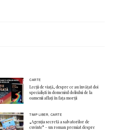
CARTE
Lecții de viață, despre ce au învățat doi
specialiști în domeniul doliului de la
oamenii aflați în fața morții
TIMP LIBER
CARTE
,
„Agenția secretă a salvatorilor de
cuvinte” – un roman premiat despre