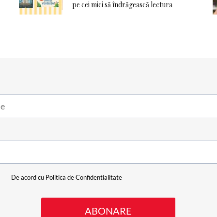
pe cei mici să îndrăgească lectura