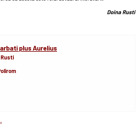
Doina Rusti
arbati plus Aurelius
 Rusti
olirom
.