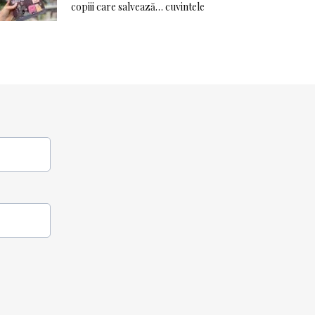
copiii care salvează… cuvintele