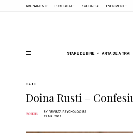
ABONAMENTE
PUBLICITATE
PSYCONECT
EVENIMENTE
STARE DE BINE
ARTA DE A TRAI
CARTE
Doina Rusti – Confes
BY
REVISTA PSYCHOLOGIES
19 MAI 2011