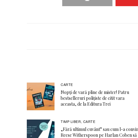
CARTE
Nopți de vară pline de mister! Patru
bestselleruri polițiste de citit vara
aceasta, de la Editura Trei
TIMP LIBER
CARTE
,
„Fără ultimul cuvânt” sau cum l-a convi
Reese Witherspoon pe Harlan Coben să