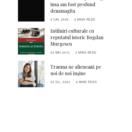
insa am fost profund
dezamagita
9 IUN. 2009
9 MINS READ
Intilniri culturale cu
reputatul istoric Bogdan
Murgescu
26 MAI 2010
2 MINS READ
Trauma ne alienează pe
noi de noi înșine
25 IUL. 2024
6 MINS READ