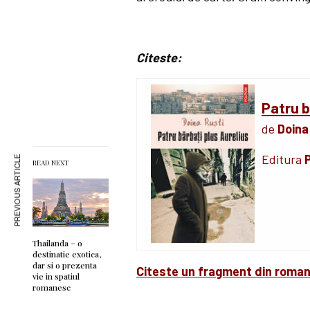
Citeste:
Patru b
de
Doina
Editura
P
PREVIOUS ARTICLE
READ NEXT
Thailanda – o
destinatie exotica,
dar si o prezenta
Citeste un fragment din roman
vie in spatiul
romanesc