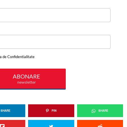
SHARE
PIN
SHARE