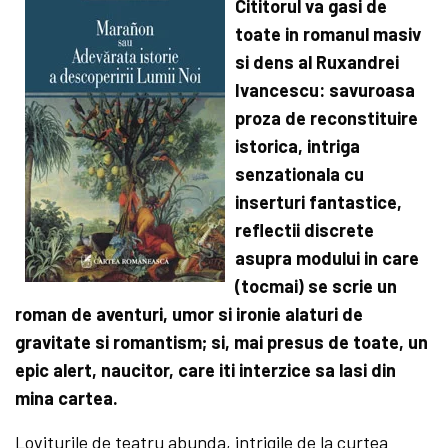
Cititorul va gasi de
toate in romanul masiv
si dens al Ruxandrei
Ivancescu: savuroasa
proza de reconstituire
istorica, intriga
senzationala cu
inserturi fantastice,
reflectii discrete
asupra modului in care
(tocmai) se scrie un
roman de aventuri, umor si ironie alaturi de
gravitate si romantism; si, mai presus de toate, un
epic alert, naucitor, care iti interzice sa lasi din
mina cartea.
Loviturile de teatru abunda, intrigile de la curtea