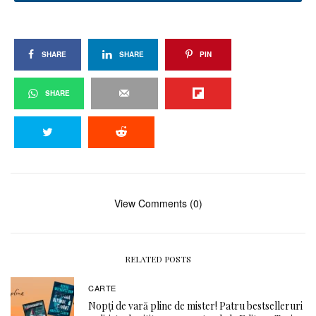
SHARE
SHARE
PIN
SHARE
View Comments (0)
RELATED POSTS
CARTE
Nopți de vară pline de mister! Patru bestselleruri