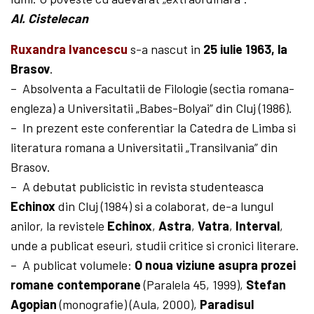
Al. Cistelecan
Ruxandra Ivancescu
s-a nascut in
25 iulie 1963, la
Brasov
.
–
Absolventa a Facultatii de Filologie (sectia romana-
engleza) a Universitatii „Babes-Bolyai” din Cluj (1986).
–
In prezent este conferentiar la Catedra de Limba si
literatura romana a Universitatii „Transilvania” din
Brasov.
–
A debutat publicistic in revista studenteasca
Echinox
din Cluj (1984) si a colaborat, de-a lungul
anilor, la revistele
Echinox
,
Astra
,
Vatra
,
Interval
,
unde a publicat eseuri, studii critice si cronici literare.
–
A publicat volumele:
O noua viziune asupra prozei
romane contemporane
(Paralela 45, 1999),
Stefan
Agopian
(monografie) (Aula, 2000),
Paradisul