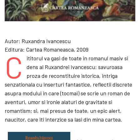
Autor:
Ruxandra Ivancescu
Editura:
Cartea Romaneasca, 2009
C
ititorul va gasi de toate in romanul masiv si
dens al Ruxandrei Ivancescu: savuroasa
proza de reconstituire istorica, intriga
senzationala cu inserturi fantastice, reflectii discrete
asupra modului in care (tocmai) se scrie un roman de
aventuri, umor si ironie alaturi de gravitate si
romantism; si, mai presus de toate, un epic alert,
naucitor, care iti interzice sa lasi din mina cartea.