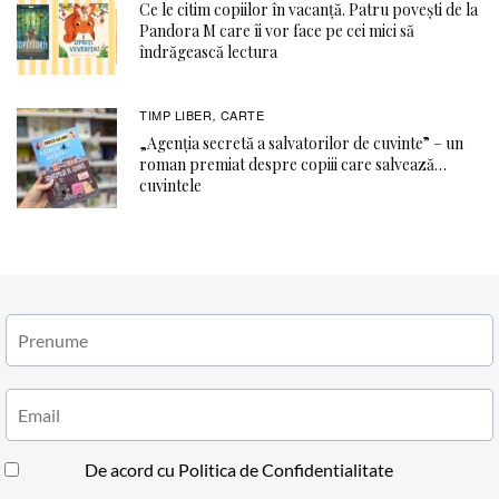
Ce le citim copiilor în vacanță. Patru povești de la
Pandora M care îi vor face pe cei mici să
îndrăgească lectura
TIMP LIBER
CARTE
,
„Agenția secretă a salvatorilor de cuvinte” – un
roman premiat despre copiii care salvează…
cuvintele