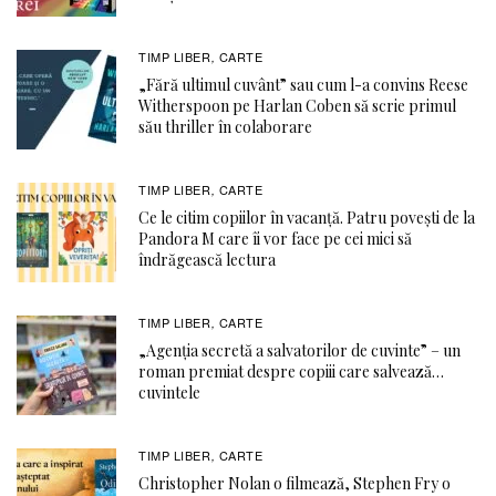
TIMP LIBER
CARTE
,
„Fără ultimul cuvânt” sau cum l-a convins Reese
Witherspoon pe Harlan Coben să scrie primul
său thriller în colaborare
TIMP LIBER
CARTE
,
Ce le citim copiilor în vacanță. Patru povești de la
Pandora M care îi vor face pe cei mici să
îndrăgească lectura
TIMP LIBER
CARTE
,
„Agenția secretă a salvatorilor de cuvinte” – un
roman premiat despre copiii care salvează…
cuvintele
TIMP LIBER
CARTE
,
Christopher Nolan o filmează, Stephen Fry o