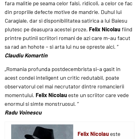
fara malitie pe seama celor falsi, ridicoli, a celor ce fac
din propriile defecte motive de mandrie. Duhul lui
Caragiale, dar si disponibilitatea satirica a lui Baiesu
plutesc pe deasupra acestei proze,
Felix Nicolau
fiind
printre putinii scriitori romani de azi care m-au facut
sa rad an hohote – si arta lui nu se opreste aici. ”
Claudiu Komartin
„Romania profunda postdecembrista si-a gasit in
acest condei inteligent un critic redutabil, poate
observatorul cel mai necrutator dintre romancierii
momentului.
Felix Nicolau
este un scriitor care vede
enormul si simte monstruosul. ”
Radu Voinescu
Felix Nicolau
este