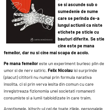
se si ascunde sub o
sumedenie de nume
care se perinda de-a
lungul actiunii ca niste
etichete pe sticle cu
bauturi diferite. Se stie
cine este pe mana
femeilor, dar nu si cine mai scapa de acolo.
Pe mana femeilor
este un experiment burlesc plin de
umor si de nerv satiric.
Felix Nicolau
isi surprinde
(placut) cititorii nu numai prin formula narativa
insolita, ci si prin verva iesita din comun cu care
inregistreaza fizionomia unei societati romanesti
consumiste si a lumii tabloidizate in care traim.
Argotismele, kitsch-ul cel de toate zilele, personajele