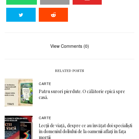
View Comments (0)
RELATED POSTS
CARTE
Patru surori pierdute. O călătorie epică spre
casă.
CARTE
Lecții de viață, despre ce au învățat doi specialiști
în domeniul doliului de la oamenii aflați în fața
morții