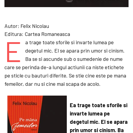
Autor:
Felix Nicolau
Editura:
Cartea Romaneasca
E
a trage toate sforile si invarte lumea pe
degetul mic. El se apara prin umor si cinism.
Ba se si ascunde sub o sumedenie de nume
care se perinda de-a lungul actiunii ca niste etichete
pe sticle cu bauturi diferite. Se stie cine este pe mana
femeilor, dar nu si cine mai scapa de acolo.
Ea trage toate sforile si
invarte lumea pe
degetul mic. El se apara
prin umor si cinism. Ba