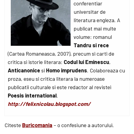
conferentiar
universitar de
literatura engleza. A
publicat mai multe
volume: romanul
Tandru si rece
(Cartea Romaneasca, 2007), precum si carti de
critica si istorie literara:
Codul lui Eminescu
,
Anticanonice
si
Homo imprudens
. Colaboreaza cu
proza, eseu si critica literara la numeroase
publicatii culturale si este redactor al revistei
Poesis international
.
http://felixnicolau.blogspot.com/
Citeste
Buricomania
– o confesiune a autorului.