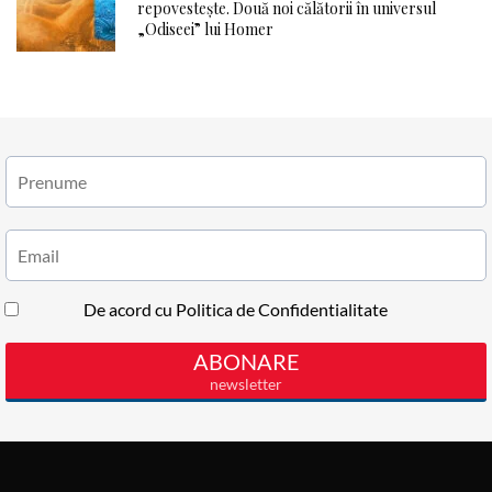
repovestește. Două noi călătorii în universul
„Odiseei” lui Homer