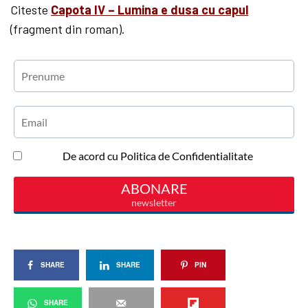
Citeste
Capota IV – Lumina e dusa cu capul
(fragment din roman).
SHARE
SHARE
PIN
SHARE