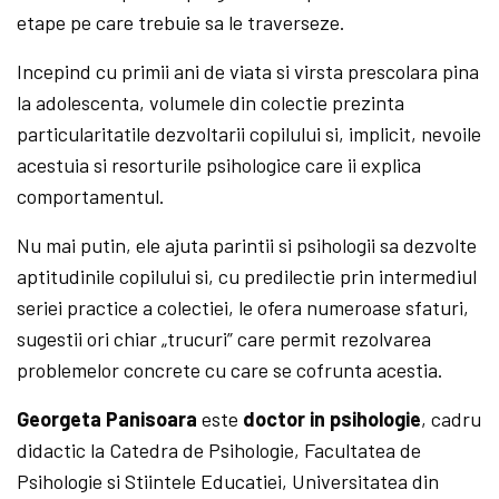
etape pe care trebuie sa le traverseze.
Incepind cu primii ani de viata si virsta prescolara pina
la adolescenta, volumele din colectie prezinta
particularitatile dezvoltarii copilului si, implicit, nevoile
acestuia si resorturile psihologice care ii explica
comportamentul.
Nu mai putin, ele ajuta parintii si psihologii sa dezvolte
aptitudinile copilului si, cu predilectie prin intermediul
seriei practice a colectiei, le ofera numeroase sfaturi,
sugestii ori chiar „trucuri” care permit rezolvarea
problemelor concrete cu care se cofrunta acestia.
Georgeta Panisoara
este
doctor in psihologie
, cadru
didactic la Catedra de Psihologie, Facultatea de
Psihologie si Stiintele Educatiei, Universitatea din