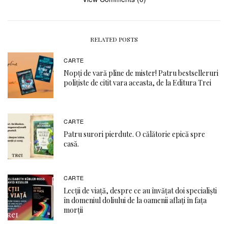
RELATED POSTS
CARTE
Nopți de vară pline de mister! Patru bestselleruri
polițiste de citit vara aceasta, de la Editura Trei
CARTE
Patru surori pierdute. O călătorie epică spre
casă.
CARTE
Lecții de viață, despre ce au învățat doi specialiști
în domeniul doliului de la oamenii aflați în fața
morții