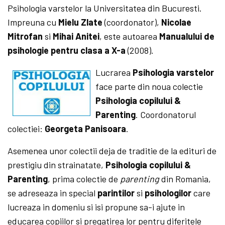
Psihologia varstelor la Universitatea din Bucuresti.
Impreuna cu
Mielu Zlate
(coordonator),
Nicolae
Mitrofan
si
Mihai Anitei
, este autoarea
Manualului de
psihologie pentru clasa a X-a
(2008).
Lucrarea
Psihologia varstelor
face parte din noua colectie
Psihologia copilului &
Parenting
. Coordonatorul
colectiei:
Georgeta Panisoara
.
Asemenea unor colectii deja de traditie de la edituri de
prestigiu din strainatate,
Psihologia copilului &
Parenting
, prima colectie de
parenting
din Romania,
se adreseaza in special
parintilor
si
psihologilor
care
lucreaza in domeniu si isi propune sa-i ajute in
educarea copiilor si pregatirea lor pentru diferitele