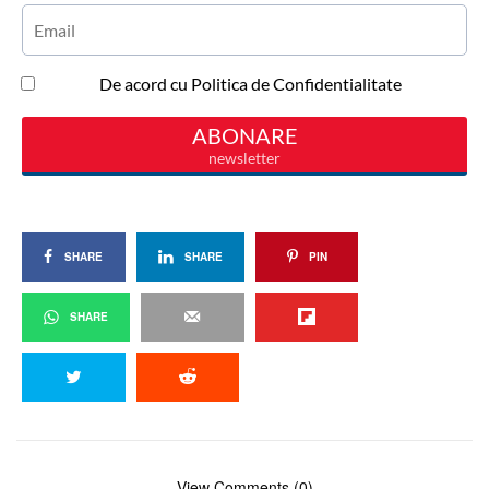
SHARE
SHARE
PIN
SHARE
View Comments (0)