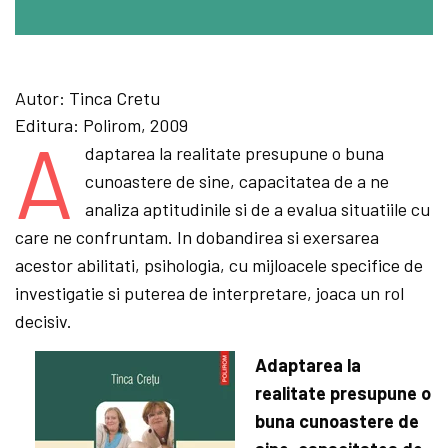
Autor:
Tinca Cretu
Editura:
Polirom, 2009
A
daptarea la realitate presupune o buna
cunoastere de sine, capacitatea de a ne
analiza aptitudinile si de a evalua situatiile cu
care ne confruntam. In dobandirea si exersarea
acestor abilitati, psihologia, cu mijloacele specifice de
investigatie si puterea de interpretare, joaca un rol
decisiv.
Adaptarea la
realitate presupune o
buna cunoastere de