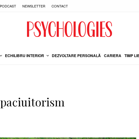
PODCAST
NEWSLETTER
CONTACT
ECHILIBRU INTERIOR
DEZVOLTARE PERSONALĂ
CARIERA
TIMP LI
mpaciuitorism