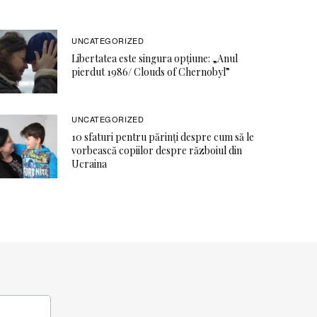
UNCATEGORIZED
Libertatea este singura opţiune: „Anul
pierdut 1986/ Clouds of Chernobyl”
UNCATEGORIZED
10 sfaturi pentru părinți despre cum să le
vorbească copiilor despre războiul din
Ucraina