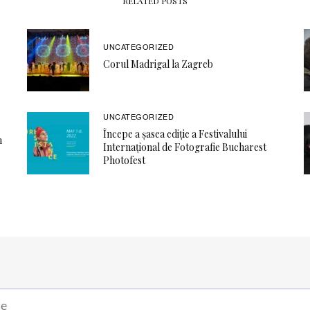
RELATED POSTS
UNCATEGORIZED
Corul Madrigal la Zagreb
UNCATEGORIZED
Începe a șasea ediție a Festivalului
n
Internațional de Fotografie Bucharest
Photofest