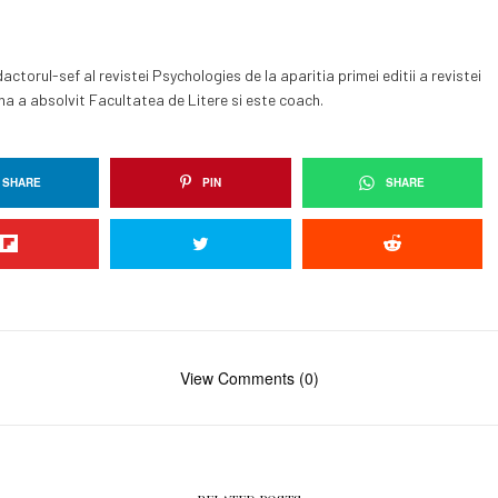
dactorul-sef al revistei Psychologies de la aparitia primei editii a revistei
ana a absolvit Facultatea de Litere si este coach.
SHARE
PIN
SHARE
View Comments (0)