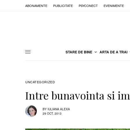
ABONAMENTE
PUBLICITATE
PSYCONECT
EVENIMENTE
STARE DE BINE
ARTA DE A TRAI
UNCATEGORIZED
Intre bunavointa si i
BY
IULIANA ALEXA
29 OCT. 2013