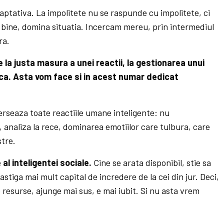
aptativa. La impolitete nu se raspunde cu impolitete, ci
 bine, domina situatia. Incercam mereu, prin intermediul
ra.
e la justa masura a unei reactii, la gestionarea unui
ca. Asta vom face si in acest numar dedicat
erseaza toate reactiile umane inteligente: nu
 analiza la rece, dominarea emotiilor care tulbura, care
tre.
al inteligentei sociale.
Cine se arata disponibil, stie sa
castiga mai mult capital de incredere de la cei din jur. Deci,
resurse, ajunge mai sus, e mai iubit. Si nu asta vrem