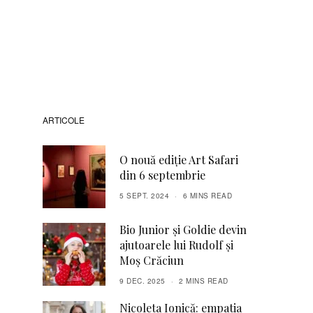
ARTICOLE
O nouă ediție Art Safari
din 6 septembrie
5 SEPT. 2024
6 MINS READ
Bio Junior și Goldie devin
ajutoarele lui Rudolf și
Moș Crăciun
9 DEC. 2025
2 MINS READ
Nicoleta Ionică: empatia