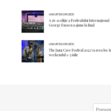
UNCATEGORIZED
A 26-a ediție a Festivalului Internațional
George Enescu a ajuns la final
UNCATEGORIZED
The Jazz Cave Festival 2022 va avea loc î
weekendul 1-3 iulie