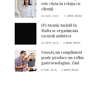
este cheia în relația cu
clienții
22 AUG. 2024
11 MINS READ
(P) Atentie turisti! In
Malta se organizeaza
excursii antistres
22 APR. 2016
4 MINS READ
Uneori, un compliment
poate produce un reflux
gastroesofagian. Zău!
8 FEB. 2018
3 MINS READ