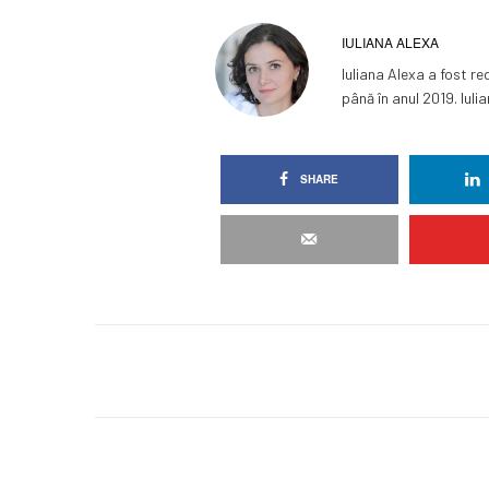
IULIANA ALEXA
Iuliana Alexa a fost re
până în anul 2019. Iuli
SHARE