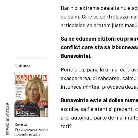
Dar nici extrema cealalta nu e ad
cu calm. Cine se controleaza mai
articolelor, sa aratam justa masu
Sa ne educam cititorii cu privir
conflict care sta sa izbucneas
Bunavointei.
READ NEXT
Pentru ca, pana la urma, ea trav
exasperarea, ci rabdarea, calmul,
intuneca mintea, provoaca dezas
Bunavointa este al doilea nume 
PREVIOUS ARTICLE
asculte, sa fie atent si prezent, 
are, automat, parte de mai multe 
Revista
toti?
Psychologies, editia
noiembrie 2013