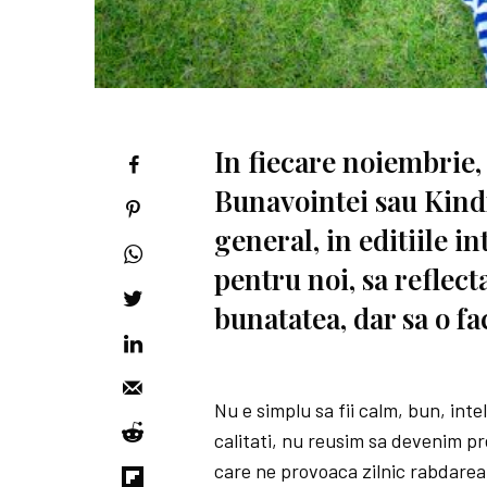
In fiecare noiembrie,
Bunavointei sau Kind
general, in editiile in
pentru noi, sa reflec
bunatatea, dar sa o fa
Nu e simplu sa fii calm, bun, int
calitati, nu reusim sa devenim pr
care ne provoaca zilnic rabdarea